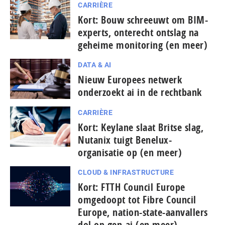
CARRIÈRE
Kort: Bouw schreeuwt om BIM-
experts, onterecht ontslag na
geheime monitoring (en meer)
DATA & AI
Nieuw Europees netwerk
onderzoekt ai in de rechtbank
CARRIÈRE
Kort: Keylane slaat Britse slag,
Nutanix tuigt Benelux-
organisatie op (en meer)
CLOUD & INFRASTRUCTURE
Kort: FTTH Council Europe
omgedoopt tot Fibre Council
Europe, nation-state-aanvallers
dol op gen-ai (en meer)