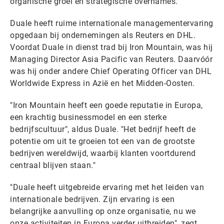
organische groei en strategische overnames.
Duale heeft ruime internationale managementervaring
opgedaan bij ondernemingen als Reuters en DHL.
Voordat Duale in dienst trad bij Iron Mountain, was hij
Managing Director Asia Pacific van Reuters. Daarvóór
was hij onder andere Chief Operating Officer van DHL
Worldwide Express in Azië en het Midden-Oosten.
"Iron Mountain heeft een goede reputatie in Europa,
een krachtig businessmodel en een sterke
bedrijfscultuur", aldus Duale. "Het bedrijf heeft de
potentie om uit te groeien tot een van de grootste
bedrijven wereldwijd, waarbij klanten voortdurend
centraal blijven staan."
"Duale heeft uitgebreide ervaring met het leiden van
internationale bedrijven. Zijn ervaring is een
belangrijke aanvulling op onze organisatie, nu we
onze activiteiten in Europa verder uitbreiden", zegt