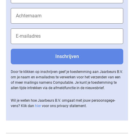
Door te klikken op inschrijven geef je toestemming aan Jaarbeurs B.V.
om je naam en e-mailadres te verwerken voor het verzenden van een
of meer mailings namens Computable. Je kunt je toestemming te
allen tijde intrekken via de af­meld­func­tie in de nieuwsbrief.
Wil je weten hoe Jaarbeurs B.V. omgaat met jouw per­soons­ge­ge­
vens? Klik dan
hier
voor ons privacy statement.