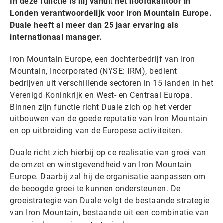
In deze functie is hij vanuit het hoofdkantoor in
Londen verantwoordelijk voor Iron Mountain Europe.
Duale heeft al meer dan 25 jaar ervaring als
internationaal manager.
Iron Mountain Europe, een dochterbedrijf van Iron
Mountain, Incorporated (NYSE: IRM), bedient
bedrijven uit verschillende sectoren in 15 landen in het
Verenigd Koninkrijk en West- en Centraal Europa.
Binnen zijn functie richt Duale zich op het verder
uitbouwen van de goede reputatie van Iron Mountain
en op uitbreiding van de Europese activiteiten.
Duale richt zich hierbij op de realisatie van groei van
de omzet en winstgevendheid van Iron Mountain
Europe. Daarbij zal hij de organisatie aanpassen om
de beoogde groei te kunnen ondersteunen. De
groeistrategie van Duale volgt de bestaande strategie
van Iron Mountain, bestaande uit een combinatie van