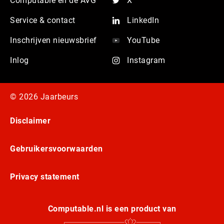
Computable en de AVG
X
Service & contact
LinkedIn
Inschrijven nieuwsbrief
YouTube
Inlog
Instagram
© 2026 Jaarbeurs
Disclaimer
Gebruikersvoorwaarden
Privacy statement
Computable.nl is een product van