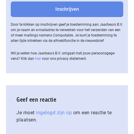
Door te klikken op inschrijven geef je toestemming aan Jaarbeurs B.V.
om je naam en e-mailadres te verwerken voor het verzenden van een
of meer mailings namens Computable. Je kunt je toestemming te
allen tijde intrekken via de af­meld­func­tie in de nieuwsbrief.
Wil je weten hoe Jaarbeurs B.V. omgaat met jouw per­soons­ge­ge­
vens? Klik dan
hier
voor ons privacy statement.
Geef een reactie
Je moet
ingelogd zijn op
om een reactie te
plaatsen.