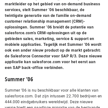
marktleider op het gebied van on-demand business
services, stelt Summer ’06 beschikbaar, de
twintigste generatie van de familie on-demand
customer relationship management (CRM)-
oplossingen. Summer ’06 breidt de potentie van
salesforce.com’s CRM-oplossingen uit op de
gebieden sales, marketing, service & support en
mobiele applicaties. Tegelijk met Summer ’06 wordt
ook een ander nieuw product op de markt gebracht:
de Salesforce Connector voor SAP R/3. Deze nieuwe
applicatie kan salesforce.com voor het eerst aan
een SAP back-office verbinden.
Summer ’06
Summer ’06 is nu beschikbaar voor alle klanten van
salesforce.com. Dat zijn intussen 22.700 bedrijven en
444.000 eindgebruikers wereldwijd. Deze nieuwe
versie biedt een naadloze migratie van de bestaande