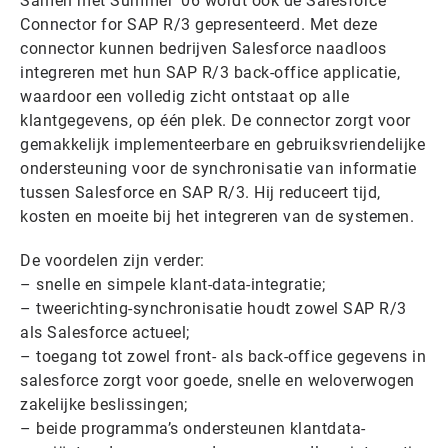
Samen met Summer ’06 wordt ook de Salesforce
Connector for SAP R/3 gepresenteerd. Met deze
connector kunnen bedrijven Salesforce naadloos
integreren met hun SAP R/3 back-office applicatie,
waardoor een volledig zicht ontstaat op alle
klantgegevens, op één plek. De connector zorgt voor
gemakkelijk implementeerbare en gebruiksvriendelijke
ondersteuning voor de synchronisatie van informatie
tussen Salesforce en SAP R/3. Hij reduceert tijd,
kosten en moeite bij het integreren van de systemen.
De voordelen zijn verder:
– snelle en simpele klant-data-integratie;
– tweerichting-synchronisatie houdt zowel SAP R/3
als Salesforce actueel;
– toegang tot zowel front- als back-office gegevens in
salesforce zorgt voor goede, snelle en weloverwogen
zakelijke beslissingen;
– beide programma’s ondersteunen klantdata-