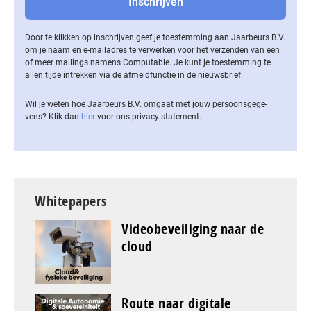
Door te klikken op inschrijven geef je toestemming aan Jaarbeurs B.V.
om je naam en e-mailadres te verwerken voor het verzenden van een
of meer mailings namens Computable. Je kunt je toestemming te
allen tijde intrekken via de af­meld­func­tie in de nieuwsbrief.
Wil je weten hoe Jaarbeurs B.V. omgaat met jouw per­soons­ge­ge­
vens? Klik dan
hier
voor ons privacy statement.
Whitepapers
Videobeveiliging naar de
cloud
Route naar digitale