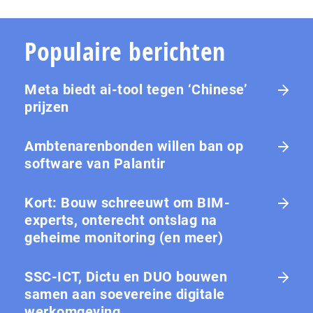
Populaire berichten
Meta biedt ai-tool tegen ‘Chinese’
prijzen
Ambtenarenbonden willen ban op
software van Palantir
Kort: Bouw schreeuwt om BIM-
experts, onterecht ontslag na
geheime monitoring (en meer)
SSC-ICT, Dictu en DUO bouwen
samen aan soevereine digitale
werkomgeving