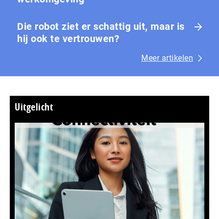
Die robot ziet er schattig uit, maar is
hij ook te vertrouwen?
Meer artikelen
Uitgelicht