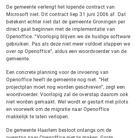
De gemeente verlengt het lopende contract van
Microsoft niet. Dit contract liep 31 juni 2006 af. Dat
betekent echter niet dat de gemeente Groningen per
direct gaat beginnen met de implementatie van
Openoffice. “Voorlopig blijven we de huidige software
gebruiken. Pas als deze niet meer voldoet stappen we
over op Openoffice”, aldus een woordvoerder van de
gemeente.
Een concrete planning voor de invoering van
Openoffice heeft de gemeente nog niet. “Het
projectplan moet nog worden geschreven”, zegt een
woordvoerder. Voorlopig zal de overstap daarom ook
niet worden gemaakt. Wel wordt er gestart met pilots
en voorwerk om de migratie naar Openoffice
makkelijk te laten verlopen.
De gemeente Haarlem besloot onlangs om de
overstap naar Openoffice niet te maken. Grote