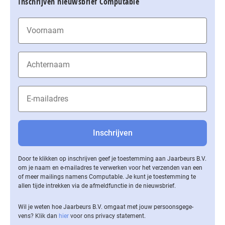
Inschrijven nieuwsbrief Computable
Door te klikken op inschrijven geef je toestemming aan Jaarbeurs B.V.
om je naam en e-mailadres te verwerken voor het verzenden van een
of meer mailings namens Computable. Je kunt je toestemming te
allen tijde intrekken via de af­meld­func­tie in de nieuwsbrief.
Wil je weten hoe Jaarbeurs B.V. omgaat met jouw per­soons­ge­ge­
vens? Klik dan
hier
voor ons privacy statement.