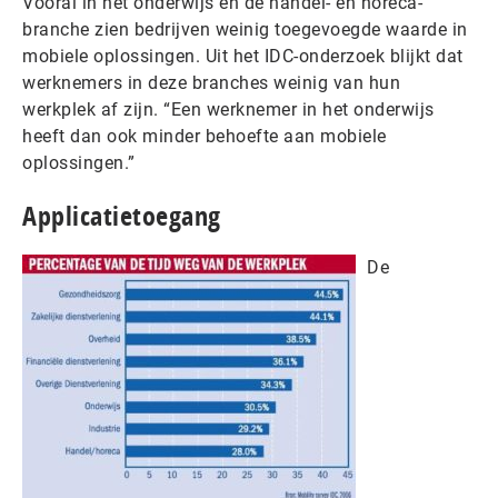
Vooral in het onderwijs en de handel- en horeca-
branche zien bedrijven weinig toegevoegde waarde in
mobiele oplossingen. Uit het IDC-onderzoek blijkt dat
werknemers in deze branches weinig van hun
werkplek af zijn. “Een werknemer in het onderwijs
heeft dan ook minder behoefte aan mobiele
oplossingen.”
Applicatietoegang
De