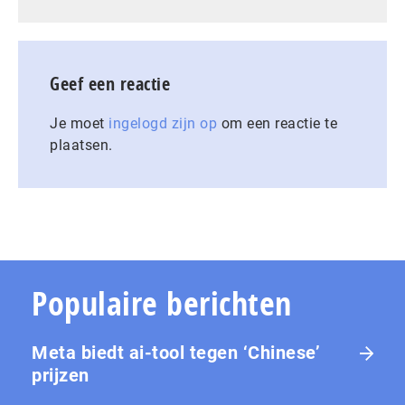
Geef een reactie
Je moet
ingelogd zijn op
om een reactie te
plaatsen.
Populaire berichten
Meta biedt ai-tool tegen ‘Chinese’
prijzen