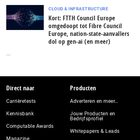
CLOUD & INFRASTRUCTURE
Kort: FTTH Council Europe
omgedoopt tot Fibre Council
Europe, nation-state-aanvallers
dol op gen-ai (en meer)
...
Footer
Direct naar
Producten
Carrièretests
Adverteren en meer…
Kennisbank
Jouw Producten en
Bedrijfsprofiel
Computable Awards
Whitepapers & Leads
Magazine