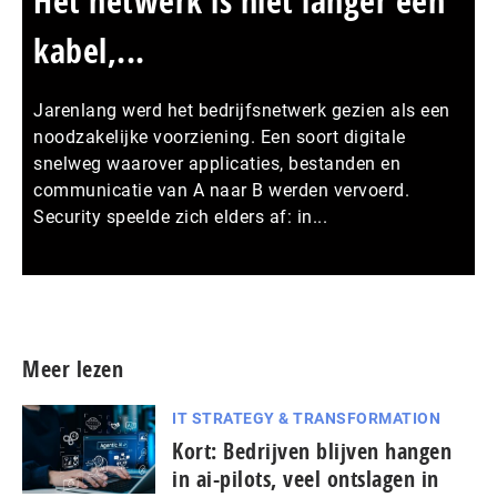
Het netwerk is niet langer een
kabel,...
Jarenlang werd het bedrijfsnetwerk gezien als een
noodzakelijke voorziening. Een soort digitale
snelweg waarover applicaties, bestanden en
communicatie van A naar B werden vervoerd.
Security speelde zich elders af: in...
Meer persberichten
Meer lezen
IT STRATEGY & TRANSFORMATION
Kort: Bedrijven blijven hangen
in ai-pilots, veel ontslagen in