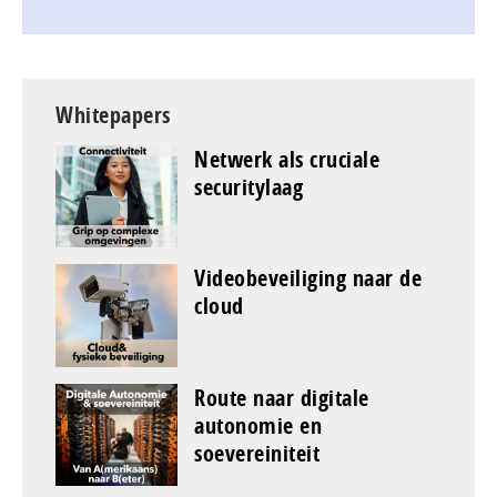
Whitepapers
Netwerk als cruciale
securitylaag
Videobeveiliging naar de
cloud
Route naar digitale
autonomie en
soevereiniteit