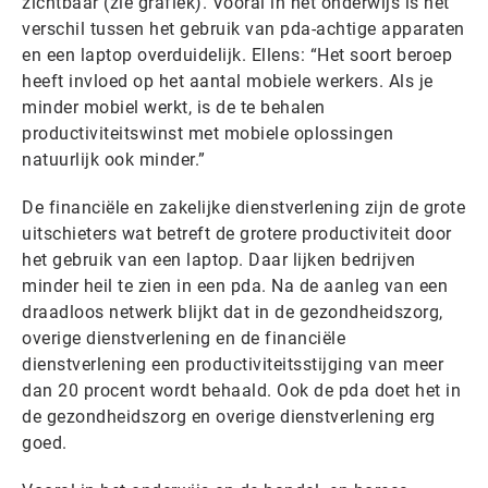
zichtbaar (zie grafiek). Vooral in het onderwijs is het
verschil tussen het gebruik van pda-achtige apparaten
en een laptop overduidelijk. Ellens: “Het soort beroep
heeft invloed op het aantal mobiele werkers. Als je
minder mobiel werkt, is de te behalen
productiviteitswinst met mobiele oplossingen
natuurlijk ook minder.”
De financiële en zakelijke dienstverlening zijn de grote
uitschieters wat betreft de grotere productiviteit door
het gebruik van een laptop. Daar lijken bedrijven
minder heil te zien in een pda. Na de aanleg van een
draadloos netwerk blijkt dat in de gezondheidszorg,
overige dienstverlening en de financiële
dienstverlening een productiviteitsstijging van meer
dan 20 procent wordt behaald. Ook de pda doet het in
de gezondheidszorg en overige dienstverlening erg
goed.