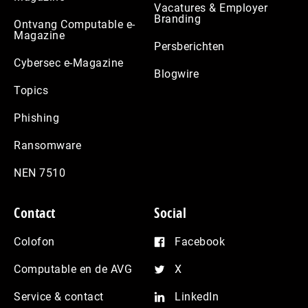
Vacatures & Employer
Branding
Ontvang Computable e-
Magazine
Persberichten
Cybersec e-Magazine
Blogwire
Topics
Phishing
Ransomware
NEN 7510
Contact
Social
Colofon
Facebook
Computable en de AVG
X
Service & contact
LinkedIn