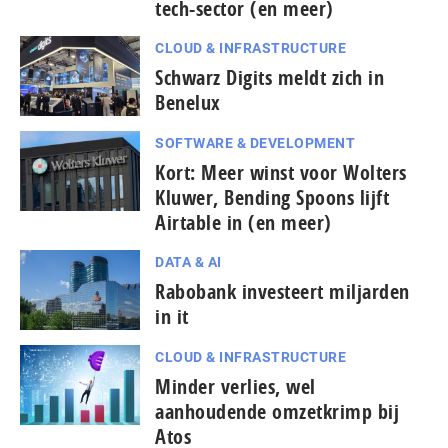
tech-sector (en meer)
CLOUD & INFRASTRUCTURE
Schwarz Digits meldt zich in
Benelux
SOFTWARE & DEVELOPMENT
Kort: Meer winst voor Wolters
Kluwer, Bending Spoons lijft
Airtable in (en meer)
DATA & AI
Rabobank investeert miljarden
in it
CLOUD & INFRASTRUCTURE
Minder verlies, wel
aanhoudende omzetkrimp bij
Atos