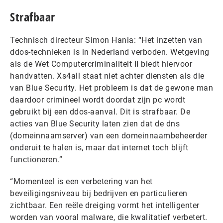
Strafbaar
Technisch directeur Simon Hania: “Het inzetten van
ddos-technieken is in Nederland verboden. Wetgeving
als de Wet Computercriminaliteit II biedt hiervoor
handvatten. Xs4all staat niet achter diensten als die
van Blue Security. Het probleem is dat de gewone man
daardoor crimineel wordt doordat zijn pc wordt
gebruikt bij een ddos-aanval. Dit is strafbaar. De
acties van Blue Security laten zien dat de dns
(domeinnaamserver) van een domeinnaambeheerder
onderuit te halen is, maar dat internet toch blijft
functioneren.”
“Momenteel is een verbetering van het
beveiligingsniveau bij bedrijven en particulieren
zichtbaar. Een reële dreiging vormt het intelligenter
worden van vooral malware, die kwalitatief verbetert.