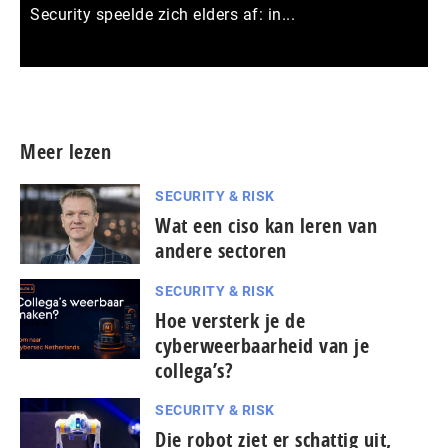
Security speelde zich elders af: in...
Meer persberichten
Meer lezen
SECURITY & RISK
Wat een ciso kan leren van
andere sectoren
SECURITY & RISK
Hoe versterk je de
cyberweerbaarheid van je
collega’s?
SECURITY & RISK
Die robot ziet er schattig uit,