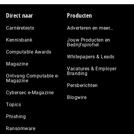
Footer
Direct naar
Producten
Carrièretests
Adverteren en meer…
Kennisbank
Jouw Producten en
Bedrijfsprofiel
Computable Awards
Whitepapers & Leads
Magazine
Vacatures & Employer
Branding
Ontvang Computable e-
Magazine
Persberichten
Cybersec e-Magazine
Blogwire
Topics
Phishing
Ransomware