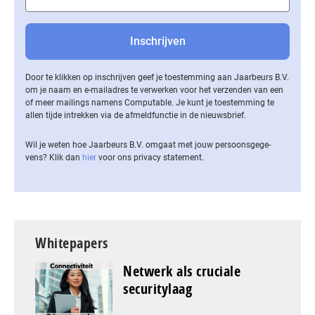
Door te klikken op inschrijven geef je toestemming aan Jaarbeurs B.V.
om je naam en e-mailadres te verwerken voor het verzenden van een
of meer mailings namens Computable. Je kunt je toestemming te
allen tijde intrekken via de af­meld­func­tie in de nieuwsbrief.
Wil je weten hoe Jaarbeurs B.V. omgaat met jouw per­soons­ge­ge­
vens? Klik dan
hier
voor ons privacy statement.
Whitepapers
Netwerk als cruciale
securitylaag