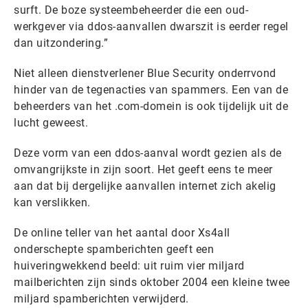
surft. De boze systeembeheerder die een oud-
werkgever via ddos-aanvallen dwarszit is eerder regel
dan uitzondering.”
Niet alleen dienstverlener Blue Security onderrvond
hinder van de tegenacties van spammers. Een van de
beheerders van het .com-domein is ook tijdelijk uit de
lucht geweest.
Deze vorm van een ddos-aanval wordt gezien als de
omvangrijkste in zijn soort. Het geeft eens te meer
aan dat bij dergelijke aanvallen internet zich akelig
kan verslikken.
De online teller van het aantal door Xs4all
onderschepte spamberichten geeft een
huiveringwekkend beeld: uit ruim vier miljard
mailberichten zijn sinds oktober 2004 een kleine twee
miljard spamberichten verwijderd.