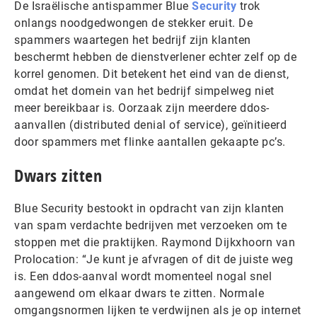
De Israëlische antispammer Blue
Security
trok
onlangs noodgedwongen de stekker eruit. De
spammers waartegen het bedrijf zijn klanten
beschermt hebben de dienstverlener echter zelf op de
korrel genomen. Dit betekent het eind van de dienst,
omdat het domein van het bedrijf simpelweg niet
meer bereikbaar is. Oorzaak zijn meerdere ddos-
aanvallen (distributed denial of service), geïnitieerd
door spammers met flinke aantallen gekaapte pc’s.
Dwars zitten
Blue Security bestookt in opdracht van zijn klanten
van spam verdachte bedrijven met verzoeken om te
stoppen met die praktijken. Raymond Dijkxhoorn van
Prolocation: “Je kunt je afvragen of dit de juiste weg
is. Een ddos-aanval wordt momenteel nogal snel
aangewend om elkaar dwars te zitten. Normale
omgangsnormen lijken te verdwijnen als je op internet