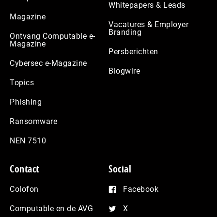
Whitepapers & Leads
Magazine
Vacatures & Employer
Branding
Ontvang Computable e-
Magazine
Persberichten
Cybersec e-Magazine
Blogwire
Topics
Phishing
Ransomware
NEN 7510
Contact
Social
Colofon
Facebook
Computable en de AVG
X