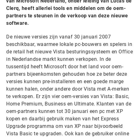
van Microsoft Nederland, onder leiding van Lucas de
Clerq, heeft allerlei tools en middelen om de oem-
partners te steunen in de verkoop van deze nieuwe
software.
De nieuwe versies zijn vanaf 30 januari 2007
beschikbaar, waarmee lokale pc-bouwers en spelers in
de retail het nieuwe Vista besturingssysteem en Office
in Nederlandse markt kunnen verkopen. In de
tussentijd heeft Microsoft door het land voor oem-
partners bijeenkomsten gehouden hoe ze beter deze
versies kunnen pre-installeren en een goede marge
kunnen halen, onder andere door Vista met A-merken
te verkopen. Er zijn vier oem-versies van Vista: Basic,
Home Premium, Business en Ultimate. Klanten van de
oem-partners kunnen tot 30 januari een pc met XP
kopen en daarbij gebruik maken van het Express
Upgrade programma om van XP naar bijvoorbeeld
Vista Basic te upgraden. Ook kan de gebruiker online