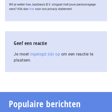
Wil je weten hoe Jaarbeurs B.V. omgaat met jouw per­soons­ge­ge­
vens? Klik dan
hier
voor ons privacy statement.
Geef een reactie
Je moet
ingelogd zijn op
om een reactie te
plaatsen.
Populaire berichten