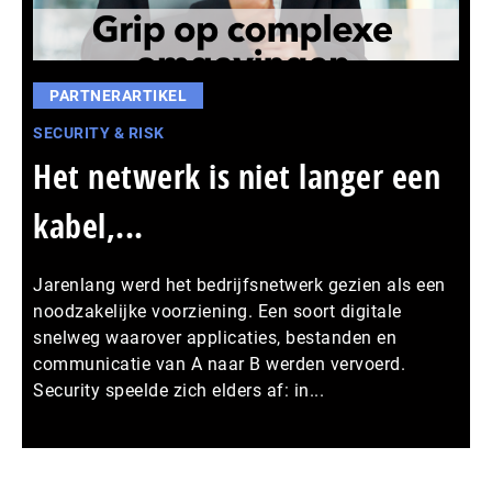
PARTNERARTIKEL
SECURITY & RISK
Het netwerk is niet langer een
kabel,...
Jarenlang werd het bedrijfsnetwerk gezien als een
noodzakelijke voorziening. Een soort digitale
snelweg waarover applicaties, bestanden en
communicatie van A naar B werden vervoerd.
Security speelde zich elders af: in...
Meer persberichten