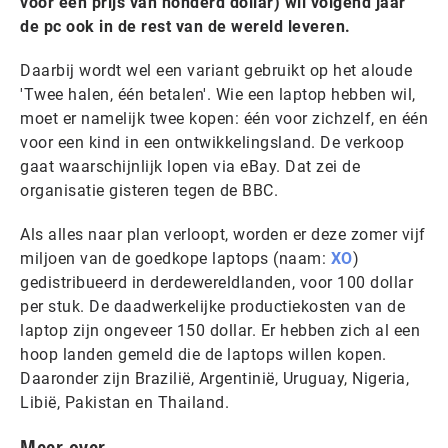
voor een prijs van honderd dollar) wil volgend jaar
de pc ook in de rest van de wereld leveren.
Daarbij wordt wel een variant gebruikt op het aloude
'Twee halen, één betalen'. Wie een laptop hebben wil,
moet er namelijk twee kopen: één voor zichzelf, en één
voor een kind in een ontwikkelingsland. De verkoop
gaat waarschijnlijk lopen via eBay. Dat zei de
organisatie gisteren tegen de BBC.
Als alles naar plan verloopt, worden er deze zomer vijf
miljoen van de goedkope laptops (naam:
XO
)
gedistribueerd in derdewereldlanden, voor 100 dollar
per stuk. De daadwerkelijke productiekosten van de
laptop zijn ongeveer 150 dollar. Er hebben zich al een
hoop landen gemeld die de laptops willen kopen.
Daaronder zijn Brazilië, Argentinië, Uruguay, Nigeria,
Libië, Pakistan en Thailand.
Meer over