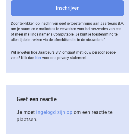
Door te klikken op inschrijven geef je toestemming aan Jaarbeurs B.V.
om je naam en e-mailadres te verwerken voor het verzenden van een
of meer mailings namens Computable. Je kunt je toestemming te
allen tijde intrekken via de af­meld­func­tie in de nieuwsbrief.
Wil je weten hoe Jaarbeurs B.V. omgaat met jouw per­soons­ge­ge­
vens? Klik dan
hier
voor ons privacy statement.
Geef een reactie
Je moet
ingelogd zijn op
om een reactie te
plaatsen.