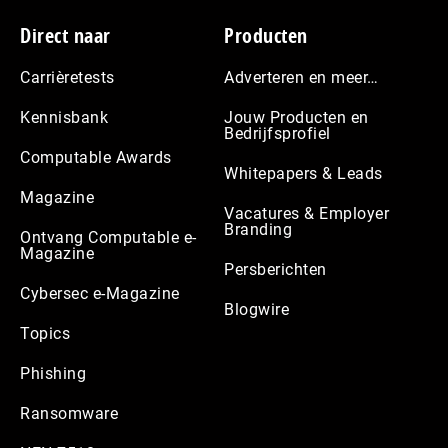
Footer
Direct naar
Producten
Carrièretests
Adverteren en meer…
Kennisbank
Jouw Producten en
Bedrijfsprofiel
Computable Awards
Whitepapers & Leads
Magazine
Vacatures & Employer
Branding
Ontvang Computable e-
Magazine
Persberichten
Cybersec e-Magazine
Blogwire
Topics
Phishing
Ransomware