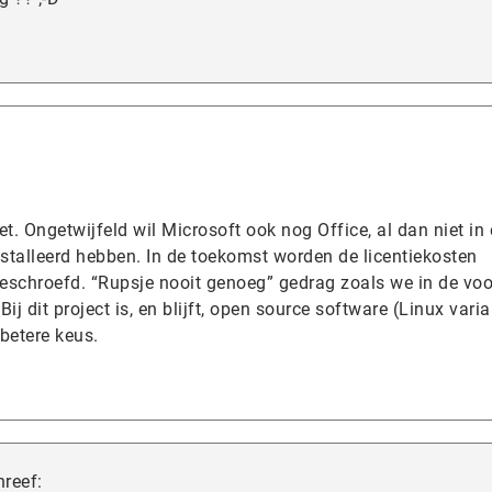
t. Ongetwijfeld wil Microsoft ook nog Office, al dan niet in
stalleerd hebben. In de toekomst worden de licentiekosten
geschroefd. “Rupsje nooit genoeg” gedrag zoals we in de voo
 dit project is, en blijft, open source software (Linux varia
betere keus.
hreef: