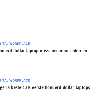
GITAL WORKPLACE
nderd dollar laptop misschien voor iedereen
GITAL WORKPLACE
geria bestelt als eerste honderd-dollar-laptops