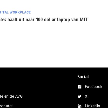
GITAL WORKPLACE
tes haalt uit naar 100 dollar laptop van MIT
Social
Facebook
e en de AVG
X
contact
LinkedIn