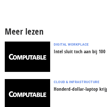
Meer lezen
DIGITAL WORKPLACE
Intel sluit toch aan bij 100
CLOUD & INFRASTRUCTURE
Honderd-dollar-laptop kri