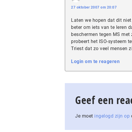
27 oktober 2007 om 20:07
Laten we hopen dat dit niet
beter om iets van te leren
beschermen tegen MS met zi
probeert het ISO-systeem t
Triest dat zo veel mensen z
Login om te reageren
Geef een rea
Je moet
ingelogd zijn op
o