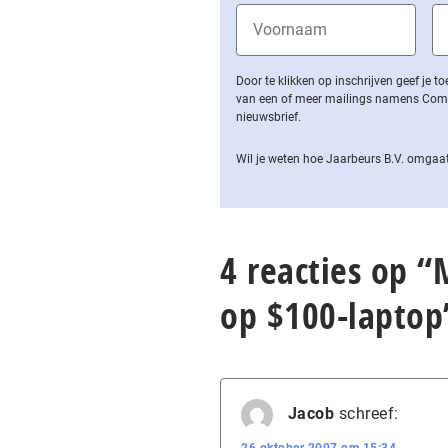
Door te klikken op inschrijven geef je
van een of meer mailings namens Computa
nieuwsbrief.
Wil je weten hoe Jaarbeurs B.V. omgaat
4 reacties op 
op $100-laptop
Jacob
schreef: