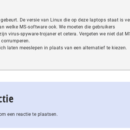
 gebeurt. De versie van Linux die op deze laptops staat is ve
 dan welke MS-software ook. We moeten die gebruikers
jn virus-spyware-trojaner et cetera. Vergeten we niet dat M
e corrumperen.
ich laten meeslepen in plaats van een alternatief te kiezen.
ctie
m een reactie te plaatsen.