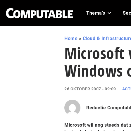
Thema’s
Sec
Home
»
Cloud & Infrastructur
Microsoft 
Windows o
26 OKTOBER 2007 - 09:09
ACT
Redactie Computab
Microsoft wil nog steeds dat