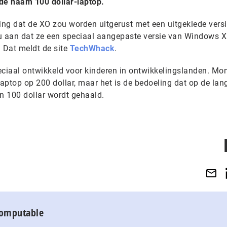
 de naam 100 dollar-laptop.
ng dat de XO zou worden uitgerust met een uitgeklede vers
nu aan dat ze een speciaal aangepaste versie van Windows 
. Dat meldt de site
TechWhack
.
eciaal ontwikkeld voor kinderen in ontwikkelingslanden. Mo
-laptop op 200 dollar, maar het is de bedoeling dat op de lan
an 100 dollar wordt gehaald.
Computable