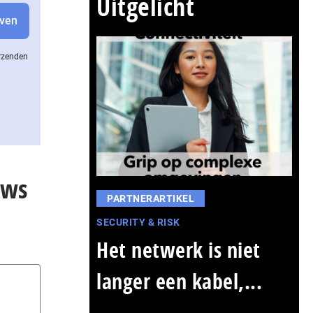
Uitgelicht
erzenden
ows
PARTNERARTIKEL
SECURITY & RISK
Het netwerk is niet
langer een kabel,...