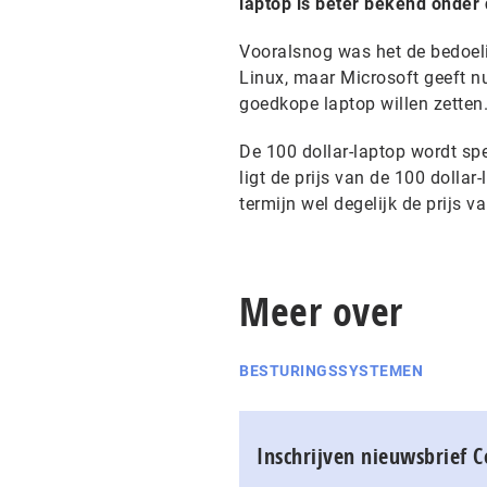
laptop is beter bekend onder
Vooralsnog was het de bedoeli
Linux, maar Microsoft geeft 
goedkope laptop willen zetten
De 100 dollar-laptop wordt sp
ligt de prijs van de 100 dollar
termijn wel degelijk de prijs v
Meer over
BESTURINGSSYSTEMEN
Inschrijven nieuwsbrief 