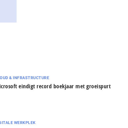
OUD & INFRASTRUCTURE
crosoft eindigt record boekjaar met groeispurt
GITALE WERKPLEK