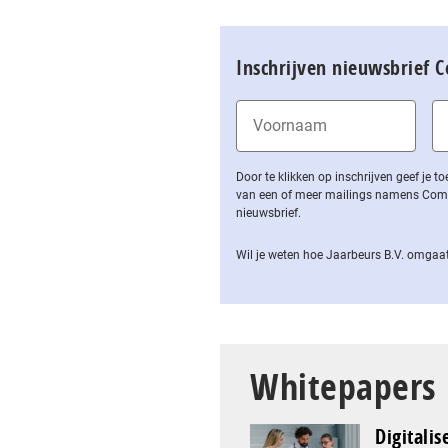
Inschrijven nieuwsbrief 
Door te klikken op inschrijven geef je
van een of meer mailings namens Computa
nieuwsbrief.
Wil je weten hoe Jaarbeurs B.V. omgaat
Whitepapers
Digitalis