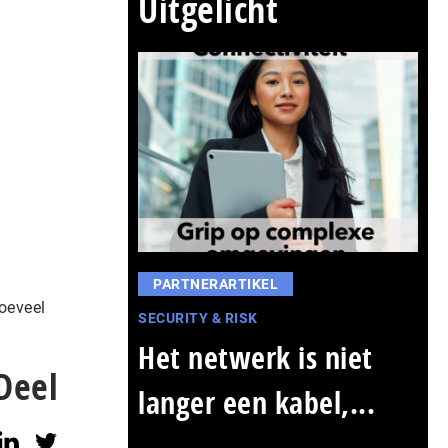
Uitgelicht
PARTNERARTIKEL
hoeveel
SECURITY & RISK
Het netwerk is niet
Deel
langer een kabel,...