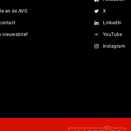
e en de AVG
X
contact
LinkedIn
n nieuwsbrief
YouTube
Instagram