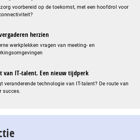
 zorg voorbereid op de toekomst, met een hoofdrol voor
connectiviteit?
vergaderen herzien
rne werkplekken vragen van meeting- en
kingsomgevingen
 van IT-talent. Een nieuw tijdperk
t veranderende technologie van IT-talent? De route van
r succes.
ctie