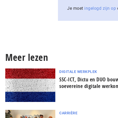
Je moet
ingelogd zijn op
o
Meer lezen
DIGITALE WERKPLEK
SSC-ICT, Dictu en DUO bo
soevereine digitale werko
CARRIÈRE