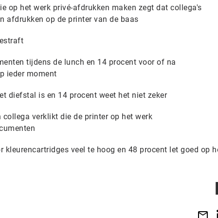
e op het werk privé-afdrukken maken zegt dat collega's
n afdrukken op de printer van de baas
estraft
menten tijdens de lunch en 14 procent voor of na
 op ieder moment
t diefstal is en 14 procent weet het niet zeker
collega verklikt die de printer op het werk
documenten
or kleurencartridges veel te hoog en 48 procent let goed op 