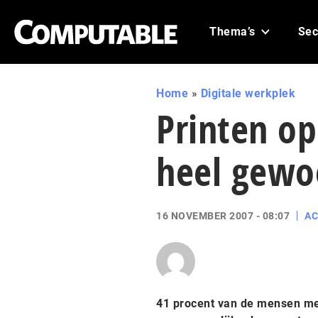
Thema’s
Sec
Home
»
Digitale werkplek
Printen op
heel gewo
16 NOVEMBER 2007 - 08:07
AC
41 procent van de mensen met 