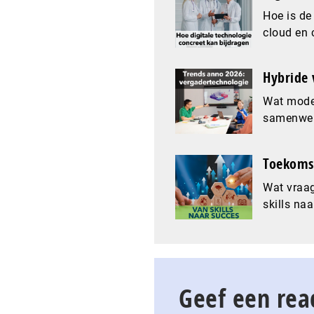
Hoe is de
cloud en 
Hybride 
Wat mode
samenwer
Toekomst
Wat vraag
skills naa
Geef een rea