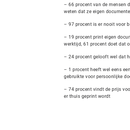
– 66 procent van de mensen di
weten dat ze eigen documente
– 97 procent is er nooit voor b
– 19 procent print eigen docu
werktijd, 61 procent doet dat
– 24 procent gelooft wel dat he
– 1 procent heeft wel eens een 
gebruikte voor persoonlijke 
– 74 procent vindt de prijs vo
er thuis geprint wordt