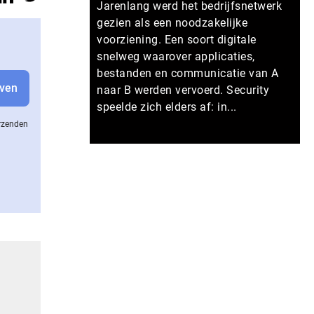
Jarenlang werd het bedrijfsnetwerk
gezien als een noodzakelijke
voorziening. Een soort digitale
snelweg waarover applicaties,
bestanden en communicatie van A
naar B werden vervoerd. Security
speelde zich elders af: in...
erzenden
Meer persberichten