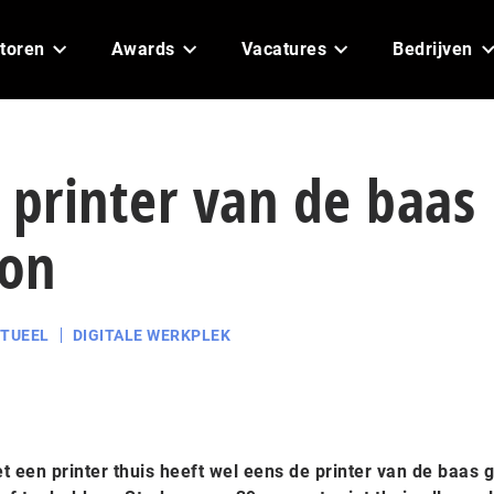
toren
Awards
Vacatures
Bedrijven
 printer van de baas
on
TUEEL
DIGITALE WERKPLEK
een printer thuis heeft wel eens de printer van de baas g