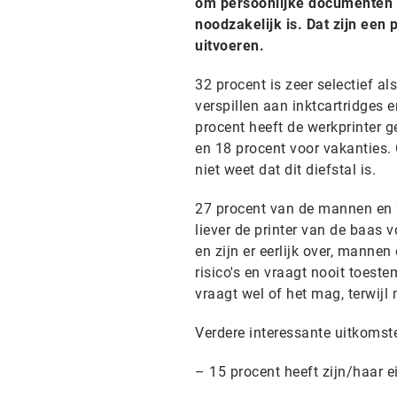
om persoonlijke documenten af
noodzakelijk is. Dat zijn een
uitvoeren.
32 procent is zeer selectief a
verspillen aan inktcartridges e
procent heeft de werkprinter g
en 18 procent voor vakanties. 
niet weet dat dit diefstal is.
27 procent van de mannen en 2
liever de printer van de baas 
en zijn er eerlijk over, manne
risico's en vraagt nooit toes
vraagt wel of het mag, terwij
Verdere interessante uitkomst
– 15 procent heeft zijn/haar e