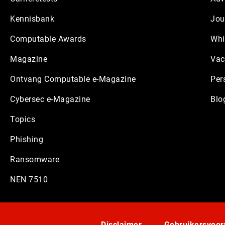
Kennisbank
Jou
Computable Awards
Whi
Magazine
Vac
Ontvang Computable e-Magazine
Per
Cybersec e-Magazine
Blo
Topics
Phishing
Ransomware
NEN 7510
Disclaimer
Gebruikersvoo