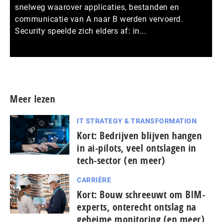
snelweg waarover applicaties, bestanden en
communicatie van A naar B werden vervoerd.
Security speelde zich elders af: in...
Meer persberichten
Meer lezen
IT STRATEGY & TRANSFORMATION
Kort: Bedrijven blijven hangen
in ai-pilots, veel ontslagen in
tech-sector (en meer)
CARRIÈRE
Kort: Bouw schreeuwt om BIM-
experts, onterecht ontslag na
geheime monitoring (en meer)