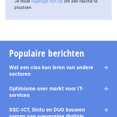
Je moet
ingelogd zijn op
om een reactie te
plaatsen.
Populaire berichten
Wat een ciso kan leren van andere
sectoren
Optimisme over markt voor IT-
services
SSC-ICT, Dictu en DUO bouwen
samen aan soevereine digitale