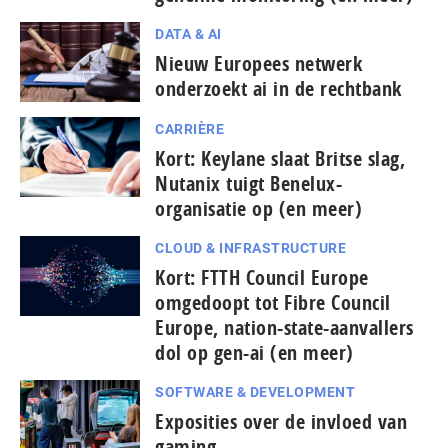
DATA & AI
Nieuw Europees netwerk
onderzoekt ai in de rechtbank
CARRIÈRE
Kort: Keylane slaat Britse slag,
Nutanix tuigt Benelux-
organisatie op (en meer)
CLOUD & INFRASTRUCTURE
Kort: FTTH Council Europe
omgedoopt tot Fibre Council
Europe, nation-state-aanvallers
dol op gen-ai (en meer)
SOFTWARE & DEVELOPMENT
Exposities over de invloed van
gaming