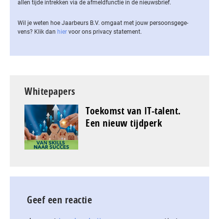
allen tijde intrekken via de af­meld­func­tie in de nieuwsbrief.
Wil je weten hoe Jaarbeurs B.V. omgaat met jouw per­soons­ge­ge­
vens? Klik dan
hier
voor ons privacy statement.
Whitepapers
Toekomst van IT-talent.
Een nieuw tijdperk
Geef een reactie