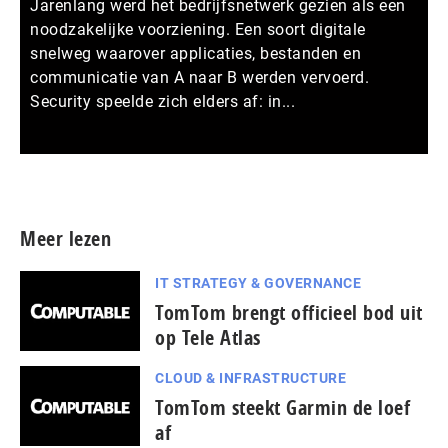
Jarenlang werd het bedrijfsnetwerk gezien als een
noodzakelijke voorziening. Een soort digitale
snelweg waarover applicaties, bestanden en
communicatie van A naar B werden vervoerd.
Security speelde zich elders af: in...
Meer persberichten
Meer lezen
IT STRATEGY & GOVERNANCE
TomTom brengt officieel bod uit
op Tele Atlas
CLOUD & INFRASTRUCTURE
TomTom steekt Garmin de loef
af