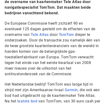
de overname van kaartenmaker Tele Atlas door
navigatiespecialist TomTom. Dat maakten beide
bedrijven vanochtend bekend.
De Europese Commissie heeft zichzelf 90 en
eventueel 125 dagen gesteld om de effecten van de
overname van
Tele Atlas
door
TomTom
dieper te
onderzoeken. Door de transactie zou namelijk één van
de twee grootste kaartenleveranciers van de wereld in
handen komen van de belangrijkste gps-
toestellenfabrikant van Europa. TomTom verwacht
tegen het einde van het eerste kwartaal van 2008
meer nieuws over de uitkomst van het
antitrustonderzoek van de Commissie.
Het Nederlandse bedrijf TomTom was lange tijd in
strijd met zijn Amerikaanse rivaal
Garmin
, die ook een
bod had uitgebracht op de kaartenmaker Tele Atlas.
Na het
laatste bod
van TomTom, van 30 euro cash per