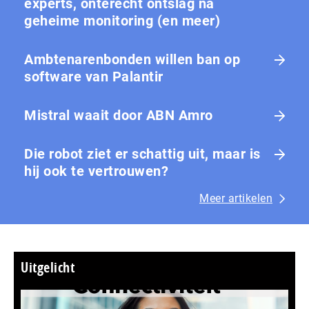
experts, onterecht ontslag na
geheime monitoring (en meer)
Ambtenarenbonden willen ban op
software van Palantir
Mistral waait door ABN Amro
Die robot ziet er schattig uit, maar is
hij ook te vertrouwen?
Meer artikelen
Uitgelicht