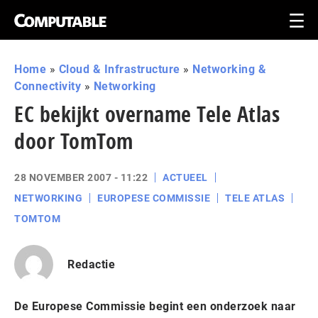
Home
»
Cloud & Infrastructure
»
Networking &
Connectivity
»
Networking
EC bekijkt overname Tele Atlas
door TomTom
28 NOVEMBER 2007 - 11:22
ACTUEEL
NETWORKING
EUROPESE COMMISSIE
TELE ATLAS
TOMTOM
Redactie
De Europese Commissie begint een onderzoek naar