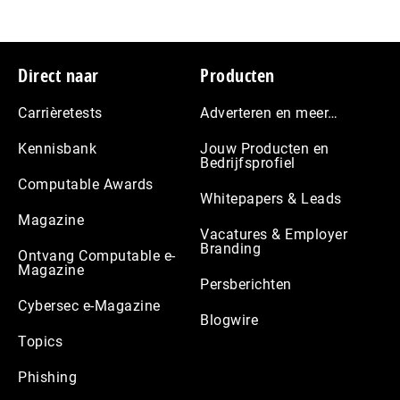
Footer
Direct naar
Producten
Carrièretests
Adverteren en meer…
Kennisbank
Jouw Producten en
Bedrijfsprofiel
Computable Awards
Whitepapers & Leads
Magazine
Vacatures & Employer
Branding
Ontvang Computable e-
Magazine
Persberichten
Cybersec e-Magazine
Blogwire
Topics
Phishing