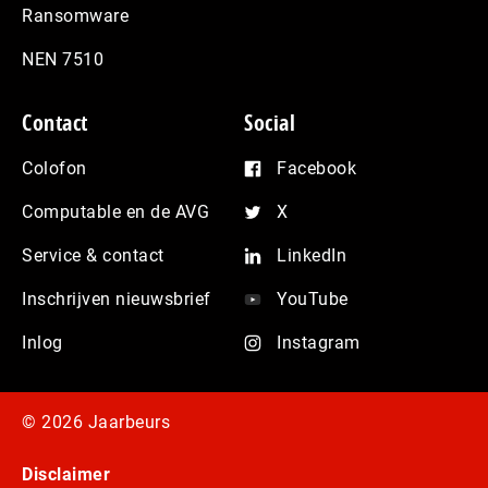
Ransomware
NEN 7510
Contact
Social
Colofon
Facebook
Computable en de AVG
X
Service & contact
LinkedIn
Inschrijven nieuwsbrief
YouTube
Inlog
Instagram
© 2026 Jaarbeurs
Disclaimer