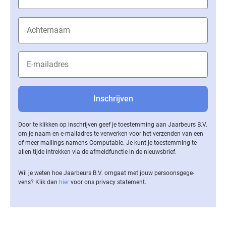
Door te klikken op inschrijven geef je toestemming aan Jaarbeurs B.V.
om je naam en e-mailadres te verwerken voor het verzenden van een
of meer mailings namens Computable. Je kunt je toestemming te
allen tijde intrekken via de af­meld­func­tie in de nieuwsbrief.
Wil je weten hoe Jaarbeurs B.V. omgaat met jouw per­soons­ge­ge­
vens? Klik dan
hier
voor ons privacy statement.