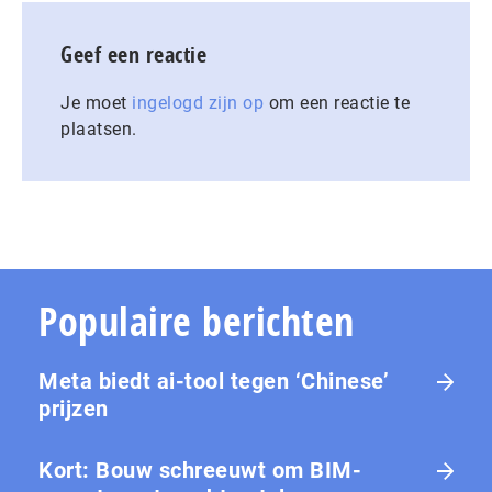
Geef een reactie
Je moet
ingelogd zijn op
om een reactie te
plaatsen.
Populaire berichten
Meta biedt ai-tool tegen ‘Chinese’
prijzen
Kort: Bouw schreeuwt om BIM-