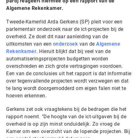
partij reageert hiermee op een rapport van de
Algemene Rekenkamer.
Tweede-Kamerlid Arda Gerkens (SP) pleit voor een
parlementair onderzoek naar de ict-projecten bij de
overheid. Ze doet dit naar aanleiding van de
uitkomsten van een
onderzoek
van de
Algemene
Rekenkamer
. Hieruit blijkt dat bij veel van de
automatiseringsprojecten budgetten worden
overschreden en zich grote vertragingen voordoen.
Een van de conclusies uit het rapport is dat informatie
over tegenvallende projecten wordt verzwegen en dat
te lang wordt doorgemodderd om eigen falen niet te
hoeven erkennen.
Gerkens zet ook vraagtekens bij de bedragen die het
rapport noemt. "De hoogte van de ict-uitgaven bij de
overheid is op zijn minst onduidelijk. Zo vroeg de
Kamer om een overzicht van de lopende projecten. Bij