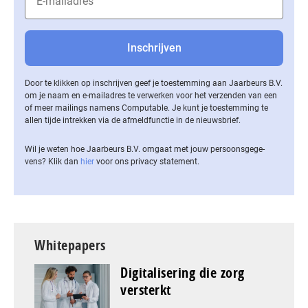
Door te klikken op inschrijven geef je toestemming aan Jaarbeurs B.V.
om je naam en e-mailadres te verwerken voor het verzenden van een
of meer mailings namens Computable. Je kunt je toestemming te
allen tijde intrekken via de af­meld­func­tie in de nieuwsbrief.
Wil je weten hoe Jaarbeurs B.V. omgaat met jouw per­soons­ge­ge­
vens? Klik dan
hier
voor ons privacy statement.
Whitepapers
Digitalisering die zorg
versterkt