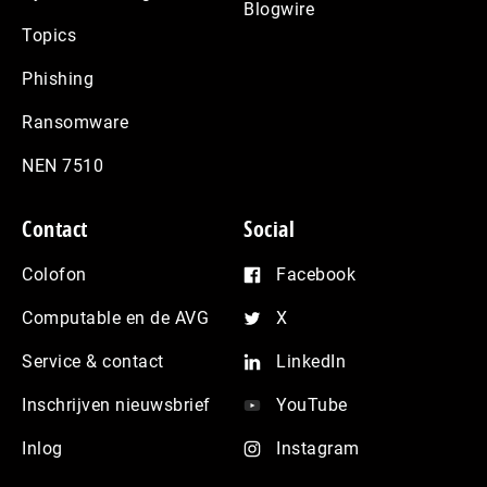
Blogwire
Topics
Phishing
Ransomware
NEN 7510
Contact
Social
Colofon
Facebook
Computable en de AVG
X
Service & contact
LinkedIn
Inschrijven nieuwsbrief
YouTube
Inlog
Instagram