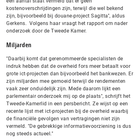
een aantal staat vermeld dat er geen
kostenoverschrijdingen zijn, terwijl die wel bekend
zijn, bijvoorbeeld bij douane-project Sagitta", aldus
Gerkens. Volgens haar vraagt het rapport om nader
onderzoek door de Tweede Kamer.
Miljarden
"Daarbij komt dat gerenommeerde specialisten de
indruk hebben dat de overheid fors meer betaalt voor
grote ict-projecten dan bijvoorbeeld het bankwezen. Er
zijn miljarden mee gemoeid terwijl de rendementen
vaak zeer onduidelijk zijn. Mede daarom lijkt een
parlementair onderzoek mij op de plaats", schrijft het
Tweede-Kamerlid in een persbericht. Ze wijst op een
recente lijst met ict-projecten bij de overheid waarbij
de financiële gevolgen van vertragingen niet zijn
vermeld. "De gebrekkige informatievoorziening is dus
nog steeds actueel."