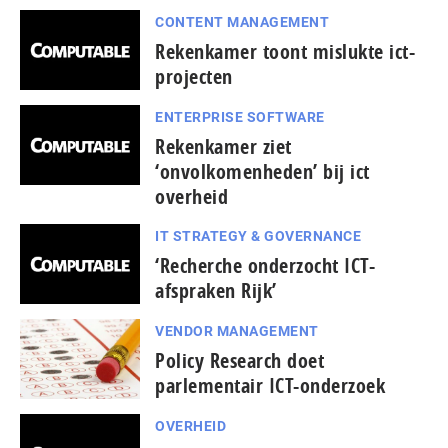
CONTENT MANAGEMENT
Rekenkamer toont mislukte ict-
projecten
ENTERPRISE SOFTWARE
Rekenkamer ziet
‘onvolkomenheden’ bij ict
overheid
IT STRATEGY & GOVERNANCE
‘Recherche onderzocht ICT-
afspraken Rijk’
VENDOR MANAGEMENT
Policy Research doet
parlementair ICT-onderzoek
OVERHEID