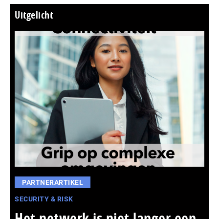
Uitgelicht
PARTNERARTIKEL
SECURITY & RISK
Het netwerk is niet langer een