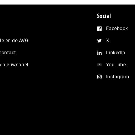
Social
Facebook
e en de AVG
X
contact
LinkedIn
n nieuwsbrief
YouTube
Instagram