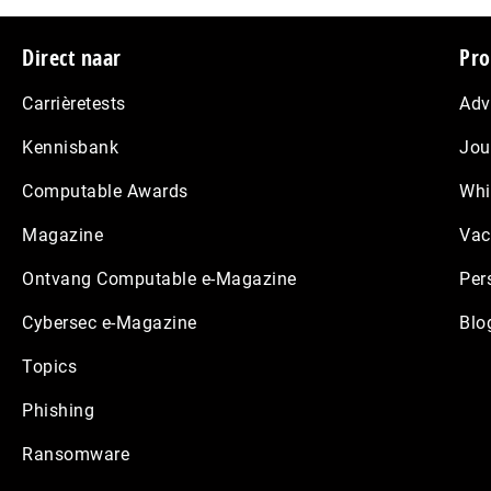
Footer
Direct naar
Pro
Carrièretests
Adv
Kennisbank
Jou
Computable Awards
Whi
Magazine
Vac
Ontvang Computable e-Magazine
Per
Cybersec e-Magazine
Blo
Topics
Phishing
Ransomware