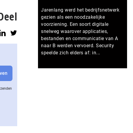
Jarenlang werd het bedrijfsnetwerk
Deel
gezien als een noodzakelijke
voorziening. Een soort digitale
snelweg waarover applicaties,
bestanden en communicatie van A
naar B werden vervoerd. Security
speelde zich elders af: in...
Meer persberichten
erzenden