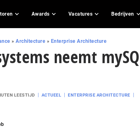
toren
Awards
Vacatures
Bedrijven
ance
»
Architecture
»
Enterprise Architecture
systems neemt mySQ
NUTEN LEESTIJD
ACTUEEL
ENTERPRISE ARCHITECTURE
eb