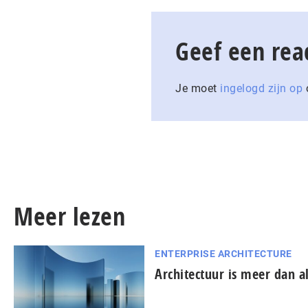
Geef een rea
Je moet
ingelogd zijn op
o
Meer lezen
ENTERPRISE ARCHITECTURE
Architectuur is meer dan a