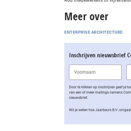
400 medewerkers in vijfentwin
Meer over
ENTERPRISE ARCHITECTURE
Inschrijven nieuwsbrief 
Door te klikken op inschrijven geef je
van een of meer mailings namens Computa
nieuwsbrief.
Wil je weten hoe Jaarbeurs B.V. omgaat