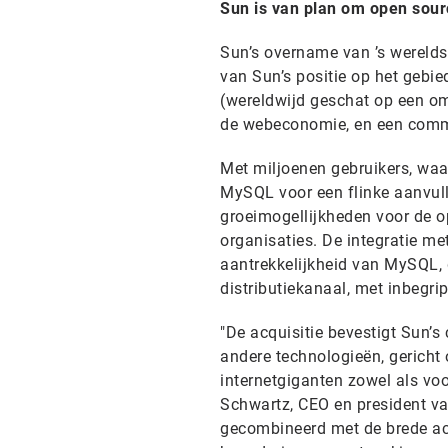
Sun is van plan om open sour
Sun’s overname van ’s werelds
van Sun’s positie op het gebie
(wereldwijd geschat op een om
de webeconomie, en een comme
Met miljoenen gebruikers, waa
MySQL voor een flinke aanvulli
groeimogellijkheden voor de o
organisaties. De integratie m
aantrekkelijkheid van MySQL, 
distributiekanaal, met inbegrip
"De acquisitie bevestigt Sun’s
andere technologieën, gericht 
internetgiganten zowel als voor
Schwartz, CEO en president v
gecombineerd met de brede acc