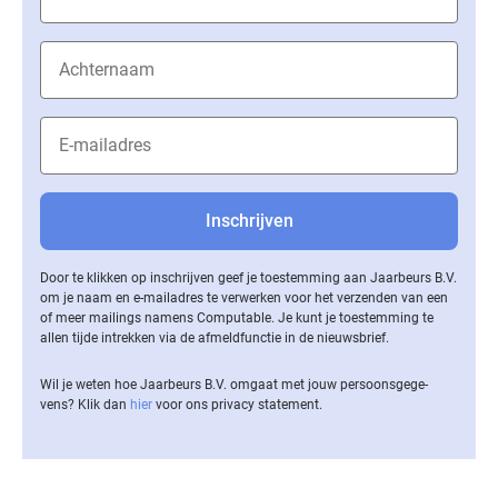
Door te klikken op inschrijven geef je toestemming aan Jaarbeurs B.V.
om je naam en e-mailadres te verwerken voor het verzenden van een
of meer mailings namens Computable. Je kunt je toestemming te
allen tijde intrekken via de af­meld­func­tie in de nieuwsbrief.
Wil je weten hoe Jaarbeurs B.V. omgaat met jouw per­soons­ge­ge­
vens? Klik dan
hier
voor ons privacy statement.