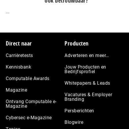
ook betrouwbaar?
...
Footer
Direct naar
Producten
Carrièretests
Adverteren en meer…
Kennisbank
Jouw Producten en
Bedrijfsprofiel
Computable Awards
Whitepapers & Leads
Magazine
Vacatures & Employer
Branding
Ontvang Computable e-
Magazine
Persberichten
Cybersec e-Magazine
Blogwire