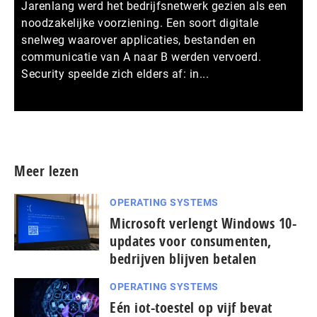
Jarenlang werd het bedrijfsnetwerk gezien als een
noodzakelijke voorziening. Een soort digitale
snelweg waarover applicaties, bestanden en
communicatie van A naar B werden vervoerd.
Security speelde zich elders af: in...
Meer persberichten
Meer lezen
OPERATING SYSTEMS
Microsoft verlengt Windows 10-
updates voor consumenten,
bedrijven blijven betalen
OPERATING SYSTEMS
Eén iot-toestel op vijf bevat