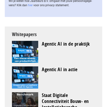
Wil je weten hoe Jaarbeurs B.V. omgaat met jouw per­soons­ge­ge­
vens? Klik dan
hier
voor ons privacy statement.
Whitepapers
Agentic AI in de praktijk
Agentic AI in actie
Staat Digitale
Connectiviteit Bouw- en