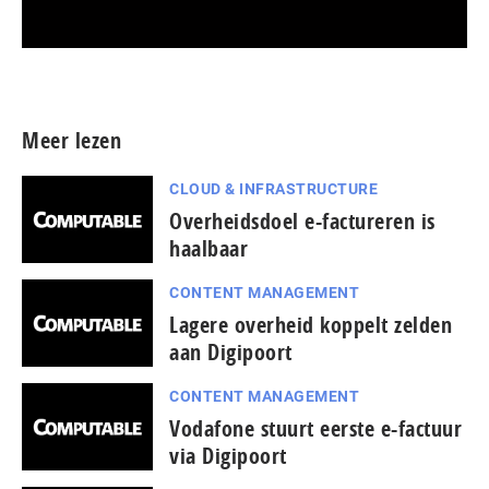
Meer persberichten
Meer lezen
CLOUD & INFRASTRUCTURE
Overheidsdoel e-factureren is
haalbaar
CONTENT MANAGEMENT
Lagere overheid koppelt zelden
aan Digipoort
CONTENT MANAGEMENT
Vodafone stuurt eerste e-factuur
via Digipoort