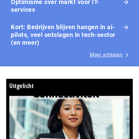
Optimisme over markt voor IT-
services
Kort: Bedrijven blijven hangen in ai-
pilots, veel ontslagen in tech-sector
(en meer)
Meer artikelen
Uitgelicht