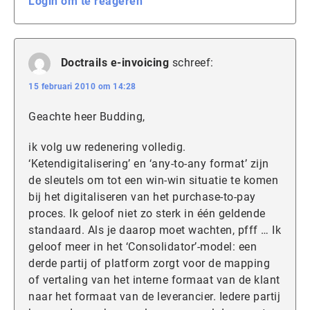
Login om te reageren
Doctrails e-invoicing
schreef:
15 februari 2010 om 14:28
Geachte heer Budding,
ik volg uw redenering volledig.
‘Ketendigitalisering’ en ‘any-to-any format’ zijn
de sleutels om tot een win-win situatie te komen
bij het digitaliseren van het purchase-to-pay
proces. Ik geloof niet zo sterk in één geldende
standaard. Als je daarop moet wachten, pfff … Ik
geloof meer in het ‘Consolidator’-model: een
derde partij of platform zorgt voor de mapping
of vertaling van het interne formaat van de klant
naar het formaat van de leverancier. Iedere partij