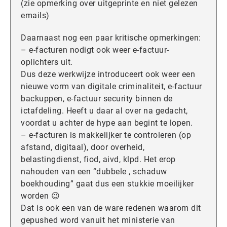
(zie opmerking over uitgeprinte en niet gelezen
emails)
Daarnaast nog een paar kritische opmerkingen:
– e-facturen nodigt ook weer e-factuur-
oplichters uit.
Dus deze werkwijze introduceert ook weer een
nieuwe vorm van digitale criminaliteit, e-factuur
backuppen, e-factuur security binnen de
ictafdeling. Heeft u daar al over na gedacht,
voordat u achter de hype aan begint te lopen.
– e-facturen is makkelijker te controleren (op
afstand, digitaal), door overheid,
belastingdienst, fiod, aivd, klpd. Het erop
nahouden van een “dubbele , schaduw
boekhouding” gaat dus een stukkie moeilijker
worden 😉
Dat is ook een van de ware redenen waarom dit
gepushed word vanuit het ministerie van