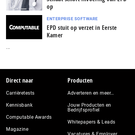
op
ENTERPRISE SOFTWARE
EPD stuit op verzet in Eerste
Kamer
...
Footer
Direct naar
Producten
Carrièretests
Adverteren en meer…
Kennisbank
Jouw Producten en
Bedrijfsprofiel
Computable Awards
Whitepapers & Leads
Magazine
Vacatures & Employer