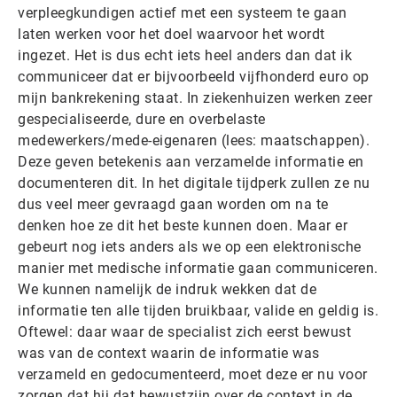
verpleegkundigen actief met een systeem te gaan
laten werken voor het doel waarvoor het wordt
ingezet. Het is dus echt iets heel anders dan dat ik
communiceer dat er bijvoorbeeld vijfhonderd euro op
mijn bankrekening staat. In ziekenhuizen werken zeer
gespecialiseerde, dure en overbelaste
medewerkers/mede-eigenaren (lees: maatschappen).
Deze geven betekenis aan verzamelde informatie en
documenteren dit. In het digitale tijdperk zullen ze nu
dus veel meer gevraagd gaan worden om na te
denken hoe ze dit het beste kunnen doen. Maar er
gebeurt nog iets anders als we op een elektronische
manier met medische informatie gaan communiceren.
We kunnen namelijk de indruk wekken dat de
informatie ten alle tijden bruikbaar, valide en geldig is.
Oftewel: daar waar de specialist zich eerst bewust
was van de context waarin de informatie was
verzameld en gedocumenteerd, moet deze er nu voor
zorgen dat hij dat bewustzijn over de context in de