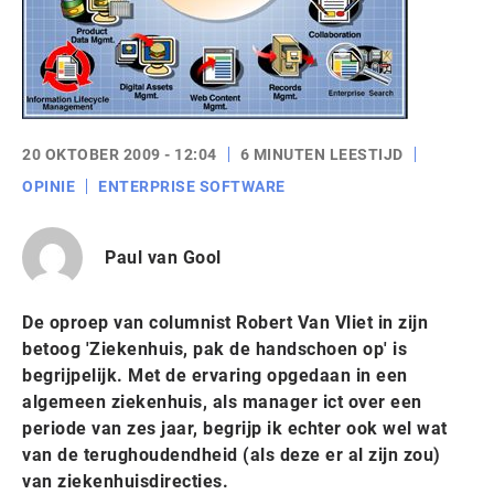
20 OKTOBER 2009 - 12:04
6 MINUTEN LEESTIJD
OPINIE
ENTERPRISE SOFTWARE
Paul van Gool
De oproep van columnist Robert Van Vliet in zijn
betoog 'Ziekenhuis, pak de handschoen op' is
begrijpelijk. Met de ervaring opgedaan in een
algemeen ziekenhuis, als manager ict over een
periode van zes jaar, begrijp ik echter ook wel wat
van de terughoudendheid (als deze er al zijn zou)
van ziekenhuisdirecties.