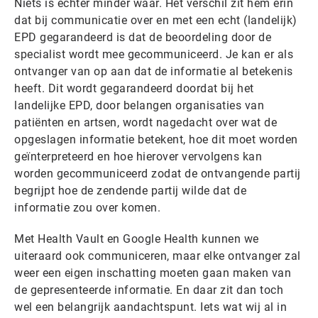
Niets is echter minder waar. Het verschil zit hem erin
dat bij communicatie over en met een echt (landelijk)
EPD gegarandeerd is dat de beoordeling door de
specialist wordt mee gecommuniceerd. Je kan er als
ontvanger van op aan dat de informatie al betekenis
heeft. Dit wordt gegarandeerd doordat bij het
landelijke EPD, door belangen organisaties van
patiënten en artsen, wordt nagedacht over wat de
opgeslagen informatie betekent, hoe dit moet worden
geïnterpreteerd en hoe hierover vervolgens kan
worden gecommuniceerd zodat de ontvangende partij
begrijpt hoe de zendende partij wilde dat de
informatie zou over komen.
Met Health Vault en Google Health kunnen we
uiteraard ook communiceren, maar elke ontvanger zal
weer een eigen inschatting moeten gaan maken van
de gepresenteerde informatie. En daar zit dan toch
wel een belangrijk aandachtspunt. Iets wat wij al in