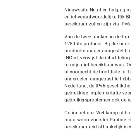
Nieuwssite Nu.nl en linkpagin
en ict-verantwoordelijke Rik 
bereikbaar zullen zijn via IPv6
Van de twee banken in de top 
128-bits protocol. Bij die bank
productmanager aangesteld om 
ING.nl, verwijst de ict-afdelin
termijn niet bereikbaar was. O
bijvoorbeeld de hoofdsite in T
onderdelen aangepast te hebbe
Nederland, de IPv6-geschikthei
gebrekkige implementatie voor 
gebruikersproblemen ook de re
Online retailer Wehkamp.nl ho
maar woordvoerster Pauline Ho
bereikbaarheid afhankelijk is v