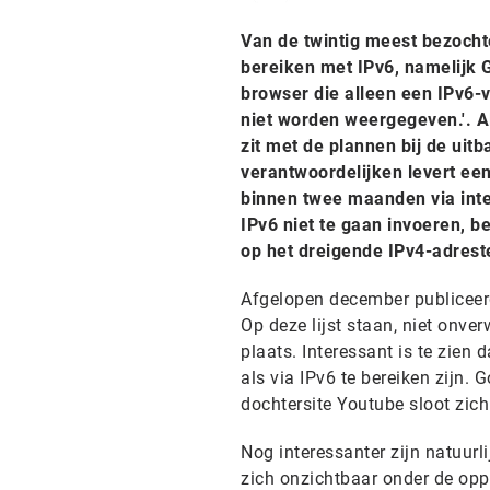
Van de twintig meest bezocht
bereiken met IPv6, namelijk G
browser die alleen een IPv6-
niet worden weergegeven.'. A
zit met de plannen bij de uit
verantwoordelijken levert ee
binnen twee maanden via inter
IPv6 niet te gaan invoeren, be
op het dreigende IPv4-adrest
Afgelopen december publiceer
Op deze lijst staan, niet onve
plaats. Interessant is te zien d
als via IPv6 te bereiken zijn. 
dochtersite Youtube sloot zich
Nog interessanter zijn natuurl
zich onzichtbaar onder de opp