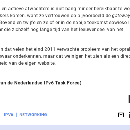
en actieve afwachters is niet bang minder bereikbaar te w
uikers komen, want ze vertrouwen op bijvoorbeeld de
gatewa
Bovendien twijfelen ze of er in de nabije toekomst sowieso 
ar die zichzelf nog lange tijd van het leeuwendeel van het
den dat velen het eind 2011 verwachte probleem van het opr
swaar onderkennen, maar dat weinigen het zien als een dire
heid van de eigen website.
 van de Nederlandse IPv6 Task Force)
IPV6
NETWORKING