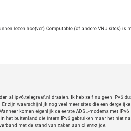
kunnen lezen hoe(ver) Computable (of andere VNU-sites) is 
den al ipv6.telegraaf.nl draaien. Ik heb zelf nu geen IPv6 d
. Er zijn waarschijnlijk nog veel meer sites die een dergelijke
. Wanneer komen eigenlijk de eerste ADSL-modems met IPv6
 in het buitenland die intern IPv6 gebruiken maar het niet na
verband met de stand van zaken aan client-zijde.