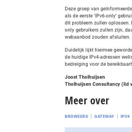
Deze groep van geïnformeerde 
als de eerste ‘IPv6-only’ gebr
dit probleem zullen oplossen. 
only gebruikers zullen zijn, da
webaanbod zouden afsluiten.
Duidelijk lijkt hiermee gewor
de huidige IPv4-adressen weli
bedreiging voor de bereikbaar
Joost Tholhuijsen
Tholhuijsen Consultancy (lid
Meer over
BROWSERS
GATEWAY
IPV4