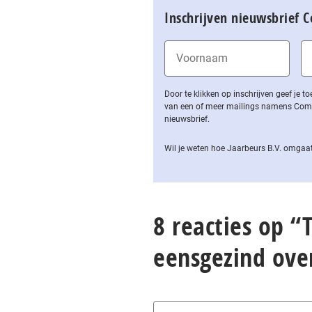
Inschrijven nieuwsbrief 
Door te klikken op inschrijven geef je
van een of meer mailings namens Computa
nieuwsbrief.
Wil je weten hoe Jaarbeurs B.V. omgaat
8 reacties op “
eensgezind ove