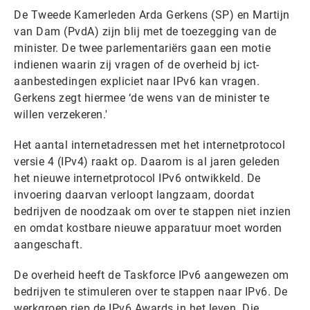
De Tweede Kamerleden Arda Gerkens (SP) en Martijn
van Dam (PvdA) zijn blij met de toezegging van de
minister. De twee parlementariërs gaan een motie
indienen waarin zij vragen of de overheid bj ict-
aanbestedingen expliciet naar IPv6 kan vragen.
Gerkens zegt hiermee ‘de wens van de minister te
willen verzekeren.'
Het aantal internetadressen met het internetprotocol
versie 4 (IPv4) raakt op. Daarom is al jaren geleden
het nieuwe internetprotocol IPv6 ontwikkeld. De
invoering daarvan verloopt langzaam, doordat
bedrijven de noodzaak om over te stappen niet inzien
en omdat kostbare nieuwe apparatuur moet worden
aangeschaft.
De overheid heeft de Taskforce IPv6 aangewezen om
bedrijven te stimuleren over te stappen naar IPv6. De
werkgroep riep de IPv6 Awards in het leven. Die