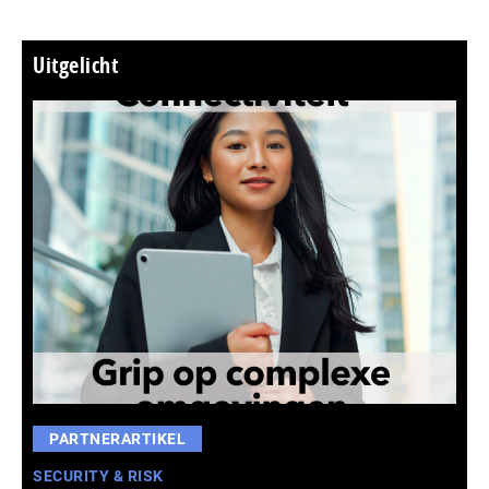
Uitgelicht
PARTNERARTIKEL
SECURITY & RISK