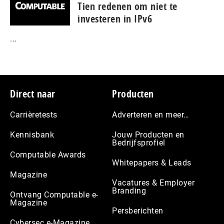
Tien redenen om niet te
investeren in IPv6
...
Footer
Direct naar
Producten
Carrièretests
Adverteren en meer…
Kennisbank
Jouw Producten en
Bedrijfsprofiel
Computable Awards
Whitepapers & Leads
Magazine
Vacatures & Employer
Branding
Ontvang Computable e-
Magazine
Persberichten
Cybersec e-Magazine