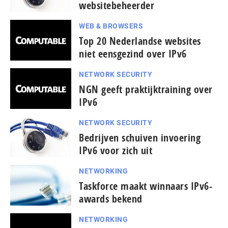
websitebeheerder
WEB & BROWSERS
Top 20 Nederlandse websites
niet eensgezind over IPv6
NETWORK SECURITY
NGN geeft praktijktraining over
IPv6
NETWORK SECURITY
Bedrijven schuiven invoering
IPv6 voor zich uit
NETWORKING
Taskforce maakt winnaars IPv6-
awards bekend
NETWORKING