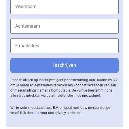
Door te klikken op inschrijven geef je toestemming aan Jaarbeurs B.V.
om je naam en e-mailadres te verwerken voor het verzenden van een
of meer mailings namens Computable. Je kunt je toestemming te
allen tijde intrekken via de af­meld­func­tie in de nieuwsbrief.
Wil je weten hoe Jaarbeurs B.V. omgaat met jouw per­soons­ge­ge­
vens? Klik dan
hier
voor ons privacy statement.