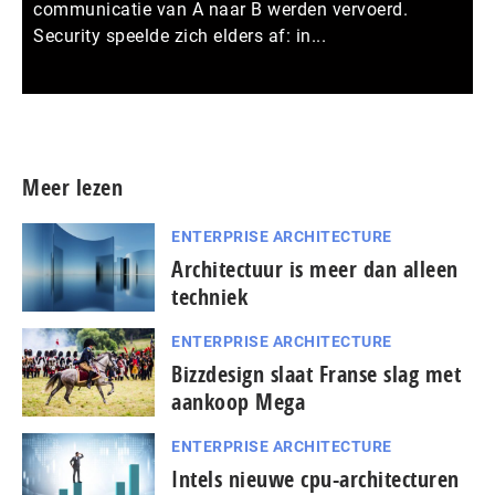
communicatie van A naar B werden vervoerd.
Security speelde zich elders af: in...
Meer persberichten
Meer lezen
ENTERPRISE ARCHITECTURE
Architectuur is meer dan alleen
techniek
ENTERPRISE ARCHITECTURE
Bizzdesign slaat Franse slag met
aankoop Mega
ENTERPRISE ARCHITECTURE
Intels nieuwe cpu-architecturen