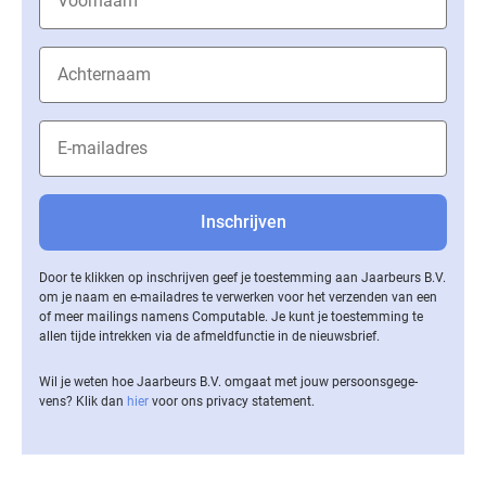
Door te klikken op inschrijven geef je toestemming aan Jaarbeurs B.V.
om je naam en e-mailadres te verwerken voor het verzenden van een
of meer mailings namens Computable. Je kunt je toestemming te
allen tijde intrekken via de af­meld­func­tie in de nieuwsbrief.
Wil je weten hoe Jaarbeurs B.V. omgaat met jouw per­soons­ge­ge­
vens? Klik dan
hier
voor ons privacy statement.