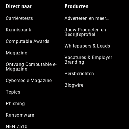
Footer
Direct naar
Producten
Carrièretests
Adverteren en meer…
Kennisbank
Jouw Producten en
Bedrijfsprofiel
Computable Awards
Whitepapers & Leads
Magazine
Vacatures & Employer
Branding
Ontvang Computable e-
Magazine
Persberichten
Cybersec e-Magazine
Blogwire
Topics
Phishing
Ransomware
NEN 7510