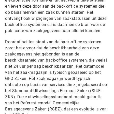
elektronische formulieren uit het web intake systeem
en levert deze door aan de back-office systemen die
op basis hiervan een zaak kunnen starten. Het
ontvangt ook wijzigingen van zaakstatussen uit deze
back-office systemen en is daarmee de bron voor de
publicatie van zaakgegevens naar allerlei kanalen.
Doordat het los staat van de back-office systemen
zorgt het ervoor dat de beschikbaarheid van deze
zaakgegevens niet gebonden is aan de
beschikbaarheid van back-office systemen, die veelal
niet 24 uur per dag beschikbaar zijn. Het datamodel
van het zaakmagazijn is typisch gebaseerd op het
GFO Zaken. Het zaakmagazijn wordt typisch
ontsloten op basis van services die zijn gebaseerd op
het Standaard Uitwisselings Formaat Zaken (StUF-
ZKN). Deze uitwisselingsstandaard maakt gebruik
van het Referentiemodel Gemeentelijke
Basisgegevens Zaken (RGBZ), dat een evolutie is van