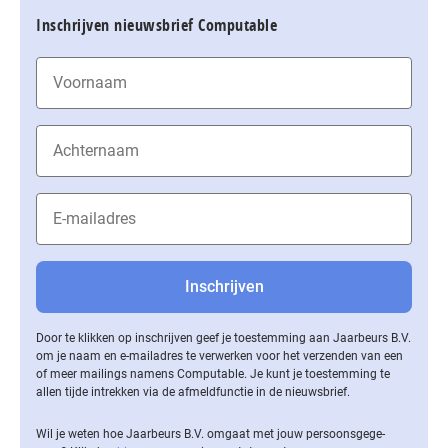
Inschrijven nieuwsbrief Computable
Door te klikken op inschrijven geef je toestemming aan Jaarbeurs B.V.
om je naam en e-mailadres te verwerken voor het verzenden van een
of meer mailings namens Computable. Je kunt je toestemming te
allen tijde intrekken via de af­meld­func­tie in de nieuwsbrief.
Wil je weten hoe Jaarbeurs B.V. omgaat met jouw per­soons­ge­ge­