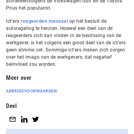
achtereenvolgens de Volkswagen Golf en de Toyota
Prius het populairst.
Ict'ers
reageerden massaal
op het besluit de
autoregeling te herzien. Hoewel een deel van de
reageerders zich kan vinden in de beslissing van de
werkgever, is het volgens een groot deel van de ict'ers
geen slimme zet. Sommige ict'ers maken zich zorgen
over het imago van de werkgevers, dat negatief
beïnvloed zou worden.
Meer over
ARBEIDSVOORWAARDEN
Deel