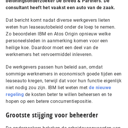
beloningsonderzoeker De Breed & Partners. De
consultant heeft het vaakst een auto van de zaak.
Dat bericht komt nadat diverse werkgevers lieten
weten hun leaseautobeleid onder de loep te nemen.
Zo beoordelen IBM en Atos Origin opnieuw welke
personeelsleden in aanmerking komen voor een
heilige koe. Daardoor moet een deel van de
werknemers het vervoermiddel inleveren.
De werkgevers passen hun beleid aan, omdat
sommige werknemers in economisch goede tijden een
leaseauto kregen, terwijl dat voor hun functie eigenlijk
niet nodig zou zijn. IBM liet weten met
de nieuwe
regeling
de kosten beter te willen beheersen en te
hopen op een betere concurrentiepositie.
Grootste stijging voor beheerder