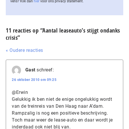
vens? Klik dan
hier
voor ons privacy statement.
11 reacties op “Aantal leaseauto’s stijgt ondanks
crisis”
« Oudere reacties
Gast
schreef:
26 oktober 2010 om 09:25
@Erwin
Gelukkig ik ben niet de enige ongelukkig wordt
van de treinreis van Den Haag naar A’dam.
Rampzalig is nog een positieve beschrijving.
Toch maar weer de lease-auto en daar wordt je
inderdaad ook niet blij van.