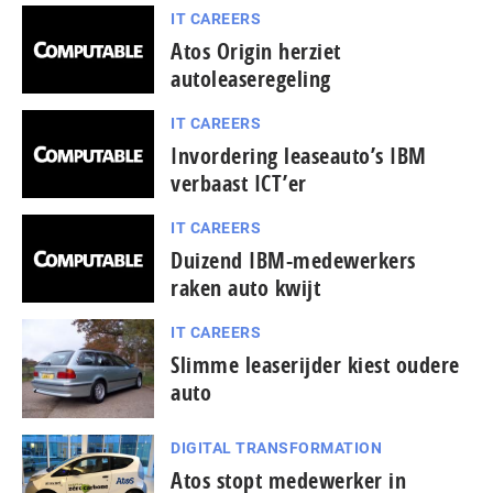
IT CAREERS
Atos Origin herziet
autoleaseregeling
IT CAREERS
Invordering leaseauto’s IBM
verbaast ICT’er
IT CAREERS
Duizend IBM-medewerkers
raken auto kwijt
IT CAREERS
Slimme leaserijder kiest oudere
auto
DIGITAL TRANSFORMATION
Atos stopt medewerker in