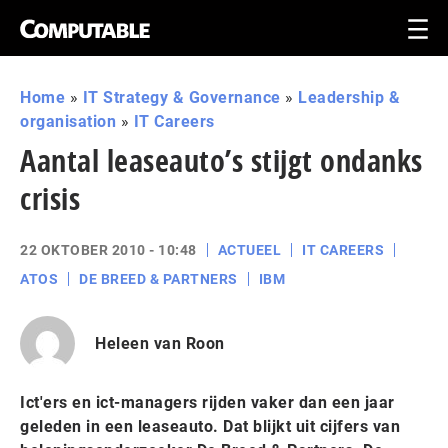
Home
»
IT Strategy & Governance
»
Leadership &
organisation
»
IT Careers
Aantal leaseauto’s stijgt ondanks
crisis
22 OKTOBER 2010 - 10:48
ACTUEEL
IT CAREERS
ATOS
DE BREED & PARTNERS
IBM
Heleen van Roon
Ict'ers en ict-managers rijden vaker dan een jaar
geleden in een leaseauto. Dat blijkt uit cijfers van