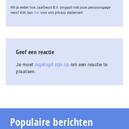
Wil je weten hoe Jaarbeurs B.V. omgaat met jouw per­soons­ge­ge­
vens? Klik dan
hier
voor ons privacy statement.
Geef een reactie
Je moet
ingelogd zijn op
om een reactie te
plaatsen.
Populaire berichten