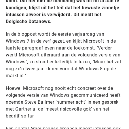
komt. Dat het niet de bedoeling was dit nu al aan te
kondigen, blijkt uit het feit dat het bewuste zinnetje
intussen alweer is verwijderd. Dit meldt het
Belgische Datanews.
In de blogpost wordt de eerste verjaardag van
Windows 7 in de verf gezet, en kijkt Microsoft in de
laatste paragraaf even naar de toekomst. "Verder
werkt Microsoft uiteraard aan de volgende versie van
Windows", zo stond er letterlijk te lezen, "Maar het zal
nog zo’n twee jaar duren voor dat Windows 8 op de
markt is."
Hoewel Microsoft nog nooit echt concreet over de
volgende versie van Windows gecommuniceerd heeft,
noemde Steve Ballmer ‘nummer acht’ in een gesprek
met Gartner al de ‘meest risicovolle gok’ van het
bedrijf so far.
Een aantal Amerikaanse bronnen meent intussen ook