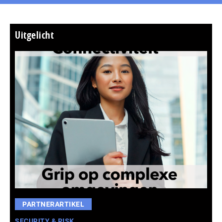
Uitgelicht
PARTNERARTIKEL
SECURITY & RISK