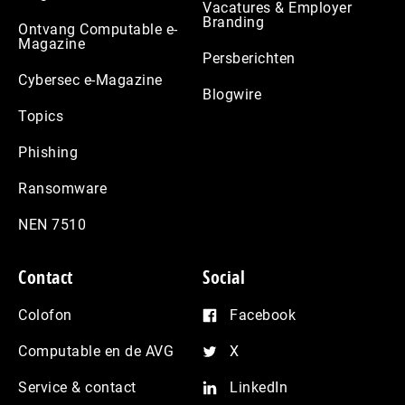
Vacatures & Employer
Branding
Ontvang Computable e-
Magazine
Persberichten
Cybersec e-Magazine
Blogwire
Topics
Phishing
Ransomware
NEN 7510
Contact
Social
Colofon
Facebook
Computable en de AVG
X
Service & contact
LinkedIn