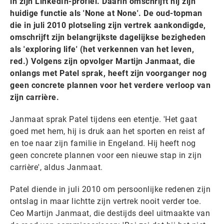
in zijn LinkedIn-profiel. Daarin omschrijft hij zijn
huidige functie als 'None at None'. De oud-topman
die in juli 2010 plotseling zijn vertrek aankondigde,
omschrijft zijn belangrijkste dagelijkse bezigheden
als 'exploring life' (het verkennen van het leven,
red.) Volgens zijn opvolger Martijn Janmaat, die
onlangs met Patel sprak, heeft zijn voorganger nog
geen concrete plannen voor het verdere verloop van
zijn carrière.
Janmaat sprak Patel tijdens een etentje. 'Het gaat
goed met hem, hij is druk aan het sporten en reist af
en toe naar zijn familie in Engeland. Hij heeft nog
geen concrete plannen voor een nieuwe stap in zijn
carrière', aldus Janmaat.
Patel diende in juli 2010 om persoonlijke redenen zijn
ontslag in maar lichtte zijn vertrek nooit verder toe.
Ceo Martijn Janmaat, die destijds deel uitmaakte van