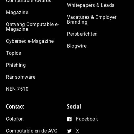
Computable Awards
Whitepapers & Leads
Magazine
Vacatures & Employer
Branding
Ontvang Computable e-
Magazine
Persberichten
Cybersec e-Magazine
Blogwire
Topics
Phishing
Ransomware
NEN 7510
Contact
Social
Colofon
Facebook
Computable en de AVG
X