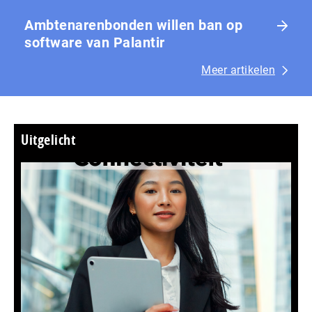
Ambtenarenbonden willen ban op
software van Palantir
Meer artikelen
Uitgelicht