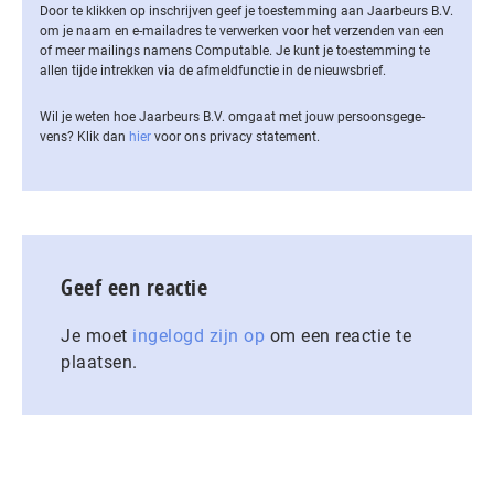
Door te klikken op inschrijven geef je toestemming aan Jaarbeurs B.V.
om je naam en e-mailadres te verwerken voor het verzenden van een
of meer mailings namens Computable. Je kunt je toestemming te
allen tijde intrekken via de af­meld­func­tie in de nieuwsbrief.
Wil je weten hoe Jaarbeurs B.V. omgaat met jouw per­soons­ge­ge­
vens? Klik dan
hier
voor ons privacy statement.
Geef een reactie
Je moet
ingelogd zijn op
om een reactie te
plaatsen.