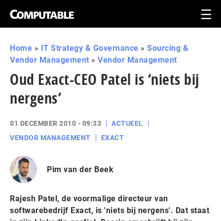
Home
»
IT Strategy & Governance
»
Sourcing &
Vendor Management
»
Vendor Management
Oud Exact-CEO Patel is ‘niets bij
nergens’
01 DECEMBER 2010 - 09:33
ACTUEEL
VENDOR MANAGEMENT
EXACT
Pim van der Beek
Rajesh Patel, de voormalige directeur van
softwarebedrijf Exact, is 'niets bij nergens'. Dat staat