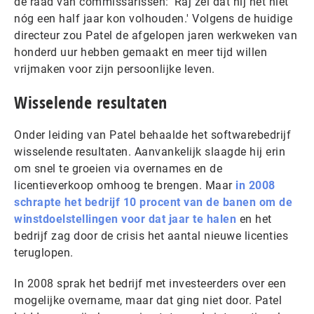
de raad van commissarissen: 'Raj zei dat hij het niet
nóg een half jaar kon volhouden.' Volgens de huidige
directeur zou Patel de afgelopen jaren werkweken van
honderd uur hebben gemaakt en meer tijd willen
vrijmaken voor zijn persoonlijke leven.
Wisselende resultaten
Onder leiding van Patel behaalde het softwarebedrijf
wisselende resultaten. Aanvankelijk slaagde hij erin
om snel te groeien via overnames en de
licentieverkoop omhoog te brengen. Maar
in 2008
schrapte het bedrijf 10 procent van de banen om de
winstdoelstellingen voor dat jaar te halen
en het
bedrijf zag door de crisis het aantal nieuwe licenties
teruglopen.
In 2008 sprak het bedrijf met investeerders over een
mogelijke overname, maar dat ging niet door. Patel