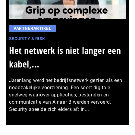
PARTNERARTIKEL
SECURITY & RISK
Het netwerk is niet langer een
kabel,...
Jarenlang werd het bedrijfsnetwerk gezien als een
noodzakelijke voorziening. Een soort digitale
snelweg waarover applicaties, bestanden en
communicatie van A naar B werden vervoerd.
Security speelde zich elders af: in...
Meer persberichten