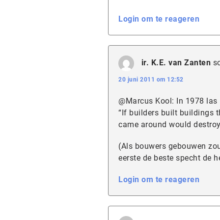
Login om te reageren
ir. K.E. van Zanten
s
20 juni 2011 om 12:52
@Marcus Kool: In 1978 las 
“If builders built building
came around would destroy c
(Als bouwers gebouwen zo
eerste de beste specht de h
Login om te reageren