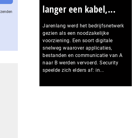
langer een kabel,...
erzenden
Jarenlang werd het bedrijfsnetwerk
gezien als een noodzakelijke
voorziening. Een soort digitale
snelweg waarover applicaties,
bestanden en communicatie van A
naar B werden vervoerd. Security
speelde zich elders af: in...
Meer persberichten