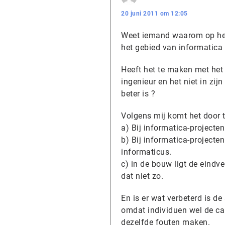
20 juni 2011 om 12:05
Weet iemand waarom op het
het gebied van informatica 
Heeft het te maken met het
ingenieur en het niet in zi
beter is ?
Volgens mij komt het door 
a) Bij informatica-projecten
b) Bij informatica-projecten
informaticus.
c) in de bouw ligt de eindve
dat niet zo.
En is er wat verbeterd is d
omdat individuen wel de cap
dezelfde fouten maken.