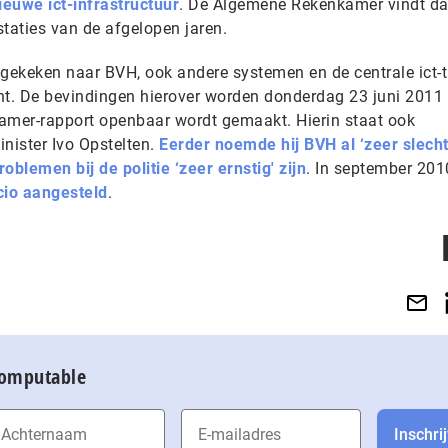
euwe ict-infrastructuur
. De Algemene Rekenkamer vindt da
staties van de afgelopen jaren.
n gekeken naar BVH, ook andere systemen en de centrale ict-
icht. De bevindingen hierover worden donderdag 23 juni 2011
nkamer-rapport openbaar wordt gemaakt. Hierin staat ook
nister Ivo Opstelten.
Eerder noemde hij BVH al ‘zeer slecht
roblemen bij de politie ‘zeer ernstig' zijn
. In september 201
cio aangesteld
.
Computable