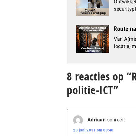
Ontwikkel
securityp
Route na
Van A(mer
locatie, 
8 reacties op 
politie-ICT”
Adriaan
schreef:
20 juni 2011 om 09:40