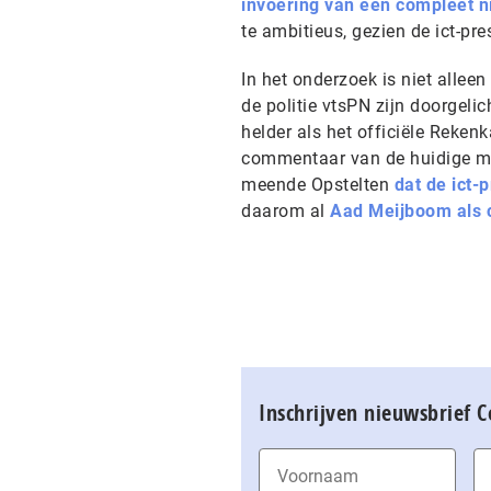
invoering van een compleet ni
te ambitieus, gezien de ict-pre
In het onderzoek is niet allee
de politie vtsPN zijn doorgel
helder als het officiële Reke
commentaar van de huidige mi
meende Opstelten
dat de ict-p
daarom al
Aad Meijboom als 
Inschrijven nieuwsbrief 