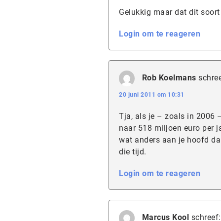
Gelukkig maar dat dit soor
Login om te reageren
Rob Koelmans
schree
20 juni 2011 om 10:31
Tja, als je – zoals in 2006 
naar 518 miljoen euro per ja
wat anders aan je hoofd dan
die tijd.
Login om te reageren
Marcus Kool
schreef: