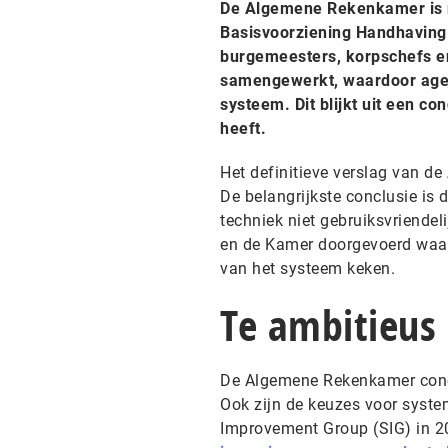
De Algemene Rekenkamer is n
Basisvoorziening Handhaving 
burgemeesters, korpschefs en
samengewerkt, waardoor agen
systeem. Dit blijkt uit een co
heeft.
Het definitieve verslag van d
De belangrijkste conclusie is 
techniek niet gebruiksvriendel
en de Kamer doorgevoerd waar
van het systeem keken.
Te ambitieus
De Algemene Rekenkamer conclu
Ook zijn de keuzes voor syst
Improvement Group (SIG) in 200