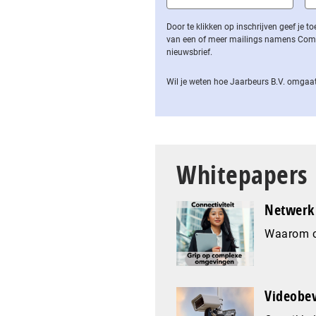
Door te klikken op inschrijven geef je
van een of meer mailings namens Computa
nieuwsbrief.
Wil je weten hoe Jaarbeurs B.V. omgaat
Whitepapers
Netwerk 
Waarom co
Videobev