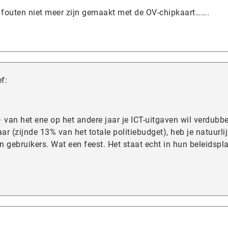
t fouten niet meer zijn gemaakt met de OV-chipkaart…….
f:
– van het ene op het andere jaar je ICT-uitgaven wil verdubb
ar (zijnde 13% van het totale politiebudget), heb je natuurli
 gebruikers. Wat een feest. Het staat echt in hun beleidspla