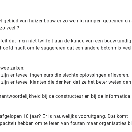
 gebied van huizenbouw er zo weinig rampen gebeuren en
zo veel ?
 feit dat men niet twijfelt aan de kunde van een bouwkundig
jn hoofd haalt om te suggereren dat een andere betonmix veel
twee zaken:
 zijn er teveel ingenieurs die slechte oplossingen afleveren.
 zijn er teveel klanten die denken dat ze het beter weten dan
rantwoordelijkheid bij de constructeur en bij de informatica 
e afgelopen 10 jaar? Er is nauwelijks vooruitgang. Dat komt
aciteit hebben om te leren van fouten maar organisaties bl