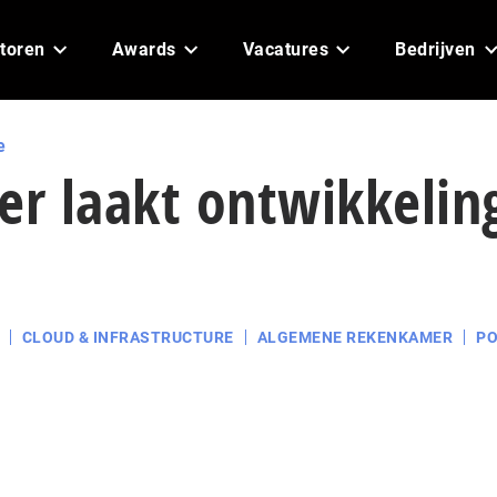
toren
Awards
Vacatures
Bedrijven
e
r laakt ontwikkelin
CLOUD & INFRASTRUCTURE
ALGEMENE REKENKAMER
PO