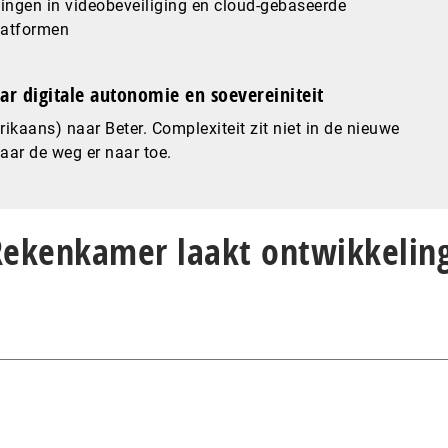
ingen in videobeveiliging en cloud-gebaseerde
latformen
ar digitale autonomie en soevereiniteit
ikaans) naar Beter. Complexiteit zit niet in de nieuwe
maar de weg er naar toe.
“Rekenkamer laakt ontwikkelin