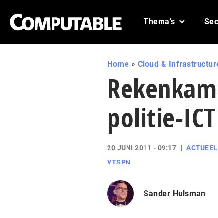
Thema’s
Sec
Home
»
Cloud & Infrastructur
Rekenkame
politie-ICT
20 JUNI 2011 - 09:17
ACTUEEL
VTSPN
Sander Hulsman