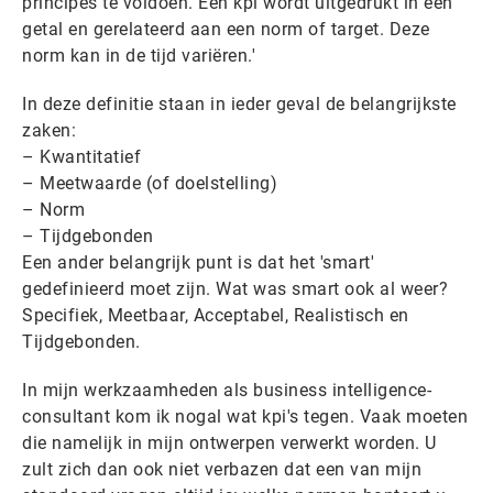
principes te voldoen. Een kpi wordt uitgedrukt in een
getal en gerelateerd aan een norm of target. Deze
norm kan in de tijd variëren.'
In deze definitie staan in ieder geval de belangrijkste
zaken:
– Kwantitatief
– Meetwaarde (of doelstelling)
– Norm
– Tijdgebonden
Een ander belangrijk punt is dat het 'smart'
gedefinieerd moet zijn. Wat was smart ook al weer?
Specifiek, Meetbaar, Acceptabel, Realistisch en
Tijdgebonden.
In mijn werkzaamheden als business intelligence-
consultant kom ik nogal wat kpi's tegen. Vaak moeten
die namelijk in mijn ontwerpen verwerkt worden. U
zult zich dan ook niet verbazen dat een van mijn