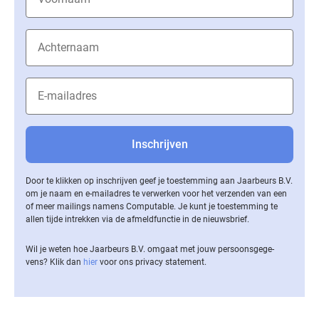
Door te klikken op inschrijven geef je toestemming aan Jaarbeurs B.V.
om je naam en e-mailadres te verwerken voor het verzenden van een
of meer mailings namens Computable. Je kunt je toestemming te
allen tijde intrekken via de af­meld­func­tie in de nieuwsbrief.
Wil je weten hoe Jaarbeurs B.V. omgaat met jouw per­soons­ge­ge­
vens? Klik dan
hier
voor ons privacy statement.