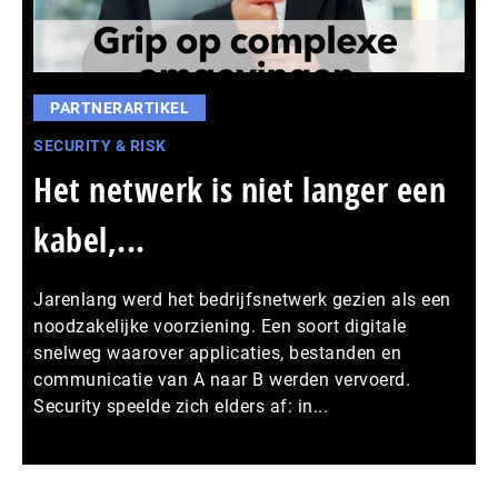
PARTNERARTIKEL
SECURITY & RISK
Het netwerk is niet langer een
kabel,...
Jarenlang werd het bedrijfsnetwerk gezien als een
noodzakelijke voorziening. Een soort digitale
snelweg waarover applicaties, bestanden en
communicatie van A naar B werden vervoerd.
Security speelde zich elders af: in...
Meer persberichten