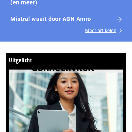
(en meer)
Mistral waait door ABN Amro
Meer artikelen
Uitgelicht