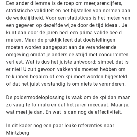
Een ander dilemma is de roep om meerjarencijfers,
statistische validiteit en het bijstellen van normen aan
de werkelijkheid. Voor een statisticus is het meten van
een gegeven op dezelfde wijze door de tijd ideaal. Je
kunt dan door de jaren heel een prima valide beeld
maken. Maar de praktijk leert dat doelstellingen
moeten worden aangepast aan de veranderende
omgeving omdat je anders de strijd met concurrenten
verliest. Wat is dus het juiste antwoord: simpel, dat is
er niet! U zult gewoon vakkennis moeten hebben om
te kunnen bepalen of een kpi moet worden bijgesteld
of dat het juist verstandig is om niets te veranderen.
De poldermodeloplossing is vaak om de kpi dan maar
zo vaag te formuleren dat het jaren meegaat. Maar ja,
wat meet je dan. En wat is dan nog de effectiviteit.
In dit kader nog een paar leuke referenties naar
Mintzberg: