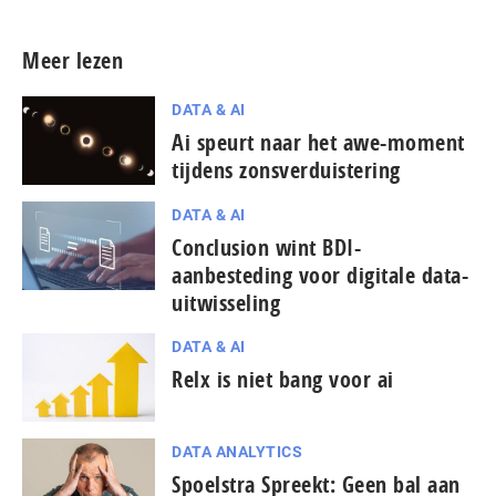
Meer lezen
DATA & AI
Ai speurt naar het awe-moment
tijdens zonsverduistering
DATA & AI
Conclusion wint BDI-
aanbesteding voor digitale data-
uitwisseling
DATA & AI
Relx is niet bang voor ai
DATA ANALYTICS
Spoelstra Spreekt: Geen bal aan