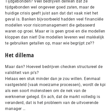
Tijdgebonden? Veel bedrijven denken dat ze
tijdgebonden wel ongeveer goed zaten, maar de
huidige crisis geeft juist aan dat dat vaak niet het
geval is. Banken bijvoorbeeld hadden veel financiële
modellen voor risicomanagement die gebaseerd
waren op groei. Maar er is geen groei en die modellen
kloppen dan niet! Die modellen leveren wel makkelijk
te gebruiken getallen op, maar wie begrijpt ze??
Het dillema
Maar dan? Hoeveel bedrijven checken structureel de
validiteit van pi's?
Helaas een stuk minder dan je zou willen. Eenmaal
vastgesteld (vaak moeizame processen), wordt de kpi
als een soort molensteen om de nek van de
werknemer gelegd. En ach, dat de markt volledig is
veranderd, dat is het probleem van de uitvoerende
manager …