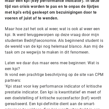
maar een kpi (key performance indicator). In deze
tijd van crisis worden te pas en te onpas de lijstjes
met kpi's erbij gesleept om bezuinigingen door te
voeren of juist af te wenden.
Maar hoe zat het ook al weer, wat is ook al weer een
kpi. Ik werd teruggeworpen op deze vraag door mijn
studenten Bedrijfseconomie. Als beginnend student is
de wereld van de kpi nog helemaal blanco. Aan mij de
taak om ze wegwijs te maken in dit fenomeen.
Laten we daar dus maar eens mee beginnen: Wat is
een kpi?
Ik vond een prachtige beschrijving op de site van CPM
partners:
'Kpi staat voor key performance indicator of kritische
prestatie indicator. Een kpi is kwantitatief en meet of
een doelstelling of kritische succesfactor (ksf) wordt
gerealiseerd. Een kpi-definitie dient aan de smart-