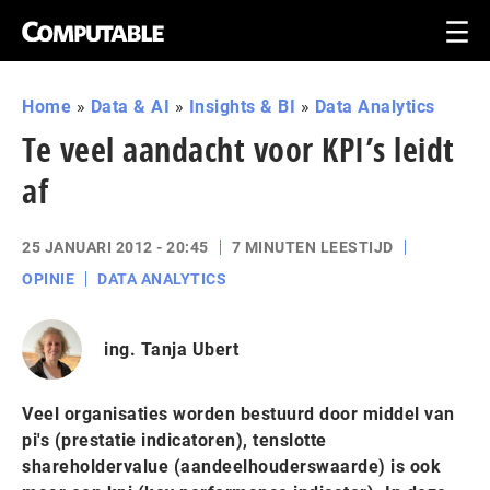
Home
»
Data & AI
»
Insights & BI
»
Data Analytics
Te veel aandacht voor KPI’s leidt
af
25 JANUARI 2012 - 20:45
7 MINUTEN LEESTIJD
OPINIE
DATA ANALYTICS
ing. Tanja Ubert
Veel organisaties worden bestuurd door middel van
pi's (prestatie indicatoren), tenslotte
shareholdervalue (aandeelhouderswaarde) is ook