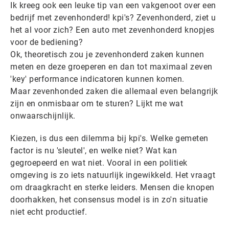
Ik kreeg ook een leuke tip van een vakgenoot over een
bedrijf met zevenhonderd! kpi's? Zevenhonderd, ziet u
het al voor zich? Een auto met zevenhonderd knopjes
voor de bediening?
Ok, theoretisch zou je zevenhonderd zaken kunnen
meten en deze groeperen en dan tot maximaal zeven
'key' performance indicatoren kunnen komen.
Maar zevenhonded zaken die allemaal even belangrijk
zijn en onmisbaar om te sturen? Lijkt me wat
onwaarschijnlijk.
Kiezen, is dus een dilemma bij kpi's. Welke gemeten
factor is nu 'sleutel', en welke niet? Wat kan
gegroepeerd en wat niet. Vooral in een politiek
omgeving is zo iets natuurlijk ingewikkeld. Het vraagt
om draagkracht en sterke leiders. Mensen die knopen
doorhakken, het consensus model is in zo'n situatie
niet echt productief.