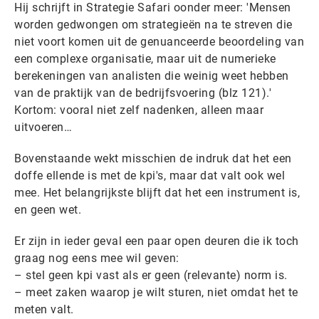
Hij schrijft in Strategie Safari oonder meer: 'Mensen
worden gedwongen om strategieën na te streven die
niet voort komen uit de genuanceerde beoordeling van
een complexe organisatie, maar uit de numerieke
berekeningen van analisten die weinig weet hebben
van de praktijk van de bedrijfsvoering (blz 121).'
Kortom: vooral niet zelf nadenken, alleen maar
uitvoeren…
Bovenstaande wekt misschien de indruk dat het een
doffe ellende is met de kpi's, maar dat valt ook wel
mee. Het belangrijkste blijft dat het een instrument is,
en geen wet.
Er zijn in ieder geval een paar open deuren die ik toch
graag nog eens mee wil geven:
– stel geen kpi vast als er geen (relevante) norm is.
– meet zaken waarop je wilt sturen, niet omdat het te
meten valt.