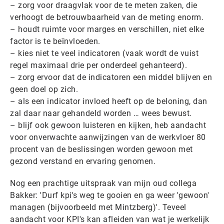
– zorg voor draagvlak voor de te meten zaken, die
verhoogt de betrouwbaarheid van de meting enorm.
– houdt ruimte voor marges en verschillen, niet elke
factor is te beïnvloeden.
– kies niet te veel indicatoren (vaak wordt de vuist
regel maximaal drie per onderdeel gehanteerd).
– zorg ervoor dat de indicatoren een middel blijven en
geen doel op zich.
– als een indicator invloed heeft op de beloning, dan
zal daar naar gehandeld worden … wees bewust.
– blijf ook gewoon luisteren en kijken, heb aandacht
voor onverwachte aanwijzingen van de werkvloer 80
procent van de beslissingen worden gewoon met
gezond verstand en ervaring genomen.
Nog een prachtige uitspraak van mijn oud collega
Bakker: 'Durf kpi's weg te gooien en ga weer 'gewoon'
managen (bijvoorbeeld met Mintzberg)'. Teveel
aandacht voor KPI's kan afleiden van wat je werkelijk