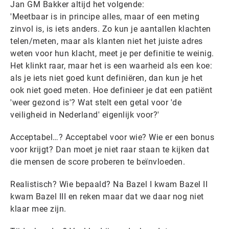
Jan GM Bakker altijd het volgende:
'Meetbaar is in principe alles, maar of een meting
zinvol is, is iets anders. Zo kun je aantallen klachten
telen/meten, maar als klanten niet het juiste adres
weten voor hun klacht, meet je per definitie te weinig.
Het klinkt raar, maar het is een waarheid als een koe:
als je iets niet goed kunt definiëren, dan kun je het
ook niet goed meten. Hoe definieer je dat een patiënt
'weer gezond is'? Wat stelt een getal voor 'de
veiligheid in Nederland' eigenlijk voor?'
Acceptabel…? Acceptabel voor wie? Wie er een bonus
voor krijgt? Dan moet je niet raar staan te kijken dat
die mensen de score proberen te beïnvloeden.
Realistisch? Wie bepaald? Na Bazel I kwam Bazel II
kwam Bazel III en reken maar dat we daar nog niet
klaar mee zijn.