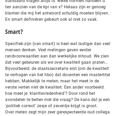
standaard vragen altijd is: welke normen hanteert u
ten aanzien van de kpi van x? Helaas zijn er genoeg
klanten die mij het antwoord schuldig moeten blijven.
En smart definiëren gebeurt ook al niet zo vaak.
Smart?
Specifiek-zijn (van smart) is heel wat lastiger dan veel
mensen denken. Veel metingen geven eerder
randvoorwaarden aan dan werkelijke inhoud. We zien
dat veel gebeuren als we over kwaliteit gaan praten…
Bijvoorbeeld: de staatssecretaris eist (om de kwaliteit
te verhogen van het hbo) dat docenten een mastertitel
hebben. Makkelijk te meten, maar het meet in de
verste verten niet de kwaliteit. Een ander voorbeeld:
hoe meet je 'klanttevredenheid'? Door rond het
avondeten te bellen met die vraag? De kans dat je een
'politiek correct' zesje of zeventje krijgt is groot.
Over meten zegt mijn zeer gerespecteerde oud collega