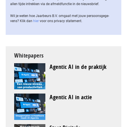
allen tijde intrekken via de af­meld­func­tie in de nieuwsbrief.
Wil je weten hoe Jaarbeurs B.V. omgaat met jouw per­soons­ge­ge­
vens? Klik dan
hier
voor ons privacy statement.
Whitepapers
Agentic AI in de praktijk
Agentic AI in actie