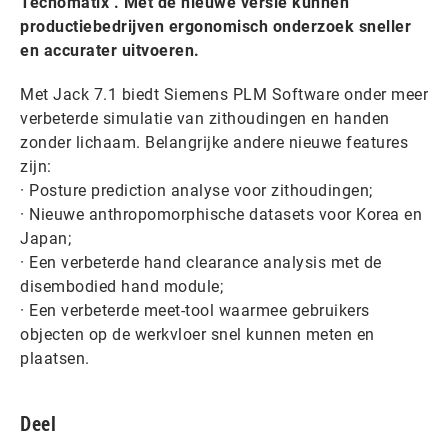
Tecnomatix . Met de nieuwe versie kunnen
productiebedrijven ergonomisch onderzoek sneller
en accurater uitvoeren.
Met Jack 7.1 biedt Siemens PLM Software onder meer
verbeterde simulatie van zithoudingen en handen
zonder lichaam. Belangrijke andere nieuwe features
zijn:
· Posture prediction analyse voor zithoudingen;
· Nieuwe anthropomorphische datasets voor Korea en
Japan;
· Een verbeterde hand clearance analysis met de
disembodied hand module;
· Een verbeterde meet-tool waarmee gebruikers
objecten op de werkvloer snel kunnen meten en
plaatsen.
Deel