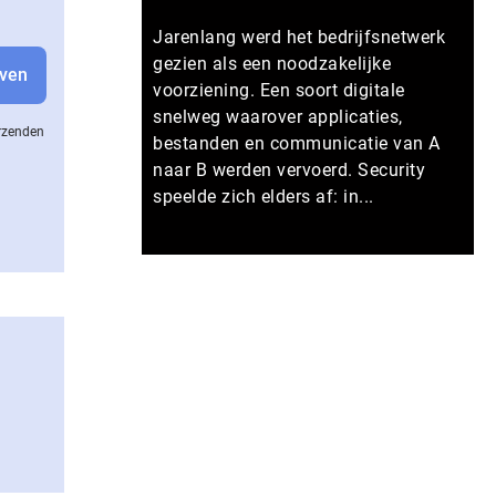
Jarenlang werd het bedrijfsnetwerk
gezien als een noodzakelijke
voorziening. Een soort digitale
snelweg waarover applicaties,
erzenden
bestanden en communicatie van A
naar B werden vervoerd. Security
speelde zich elders af: in...
Meer persberichten