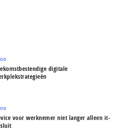
YOD
ekomstbestendige digitale
rkplekstrategieën
YOD
vice voor werknemer niet langer alleen it-
sluit