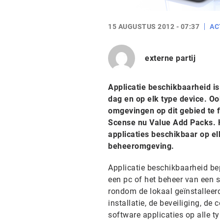
15 AUGUSTUS 2012 - 07:37
AC
externe partij
Applicatie beschikbaarheid i
dag en op elk type device. O
omgevingen op dit gebied te f
Scense nu Value Add Packs. H
applicaties beschikbaar op el
beheeromgeving.
Applicatie beschikbaarheid bep
een pc of het beheer van een 
rondom de lokaal geïnstalleerde
installatie, de beveiliging, de 
software applicaties op alle 