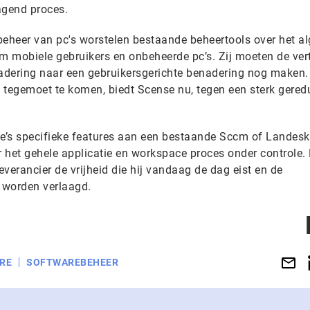
agend proces.
beheer van pc's worstelen bestaande beheertools over het 
 mobiele gebruikers en onbeheerde pc’s. Zij moeten de ver
adering naar een gebruikersgerichte benadering nog maken
s tegemoet te komen, biedt Scense nu, tegen een sterk gered
e’s specifieke features aan een bestaande Sccm of Landesk
 het gehele applicatie en workspace proces onder controle.
everancier de vrijheid die hij vandaag de dag eist en de
 worden verlaagd.
RE
SOFTWAREBEHEER