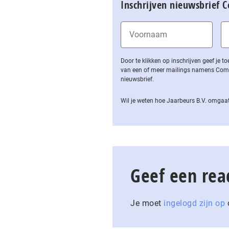
Inschrijven nieuwsbrief 
Door te klikken op inschrijven geef je
van een of meer mailings namens Computa
nieuwsbrief.
Wil je weten hoe Jaarbeurs B.V. omgaat
Geef een rea
Je moet
ingelogd zijn op
o