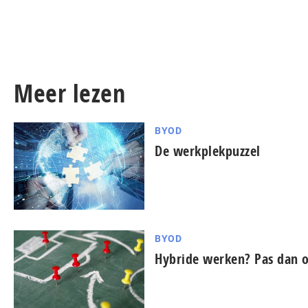
Meer lezen
BYOD
De werkplekpuzzel
BYOD
Hybride werken? Pas dan oo