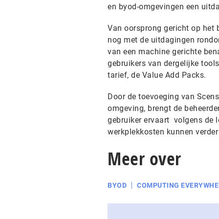
en byod-omgevingen een uitd
Van oorsprong gericht op het 
nog met de uitdagingen rondom
van een machine gerichte ben
gebruikers van dergelijke tool
tarief, de Value Add Packs.
Door de toevoeging van Scens
omgeving, brengt de beheerder
gebruiker ervaart volgens de l
werkplekkosten kunnen verder
Meer over
BYOD
COMPUTING EVERYWHE