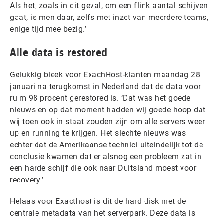
Als het, zoals in dit geval, om een flink aantal schijven
gaat, is men daar, zelfs met inzet van meerdere teams,
enige tijd mee bezig.’
Alle data is restored
Gelukkig bleek voor ExachHost-klanten maandag 28
januari na terugkomst in Nederland dat de data voor
ruim 98 procent gerestored is. ‘Dat was het goede
nieuws en op dat moment hadden wij goede hoop dat
wij toen ook in staat zouden zijn om alle servers weer
up en running te krijgen. Het slechte nieuws was
echter dat de Amerikaanse technici uiteindelijk tot de
conclusie kwamen dat er alsnog een probleem zat in
een harde schijf die ook naar Duitsland moest voor
recovery.’
Helaas voor Exacthost is dit de hard disk met de
centrale metadata van het serverpark. Deze data is