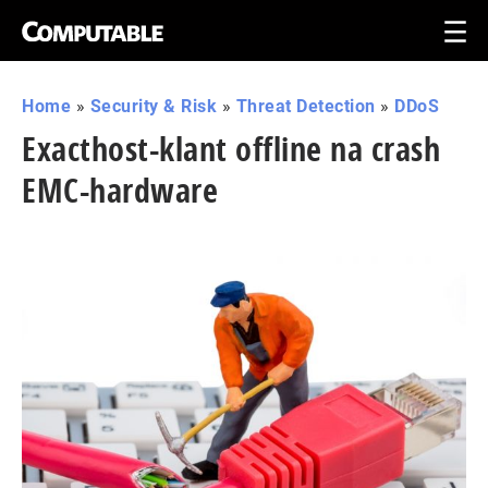
Home
»
Security & Risk
»
Threat Detection
»
DDoS
Exacthost-klant offline na crash
EMC-hardware