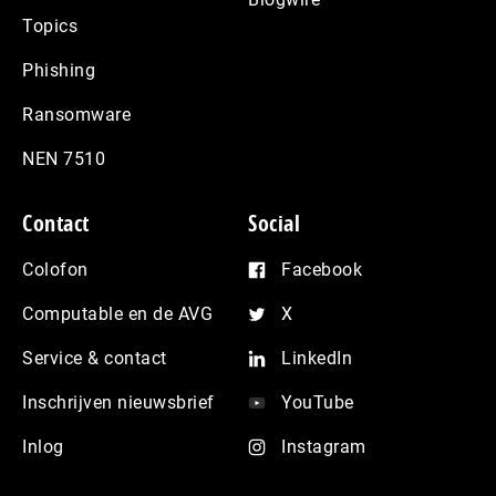
Topics
Phishing
Ransomware
NEN 7510
Contact
Social
Colofon
Facebook
Computable en de AVG
X
Service & contact
LinkedIn
Inschrijven nieuwsbrief
YouTube
Inlog
Instagram