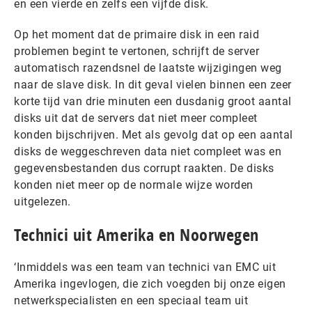
en een vierde en zelfs een vijfde disk.
Op het moment dat de primaire disk in een raid
problemen begint te vertonen, schrijft de server
automatisch razendsnel de laatste wijzigingen weg
naar de slave disk. In dit geval vielen binnen een zeer
korte tijd van drie minuten een dusdanig groot aantal
disks uit dat de servers dat niet meer compleet
konden bijschrijven. Met als gevolg dat op een aantal
disks de weggeschreven data niet compleet was en
gegevensbestanden dus corrupt raakten. De disks
konden niet meer op de normale wijze worden
uitgelezen.
Technici uit Amerika en Noorwegen
‘Inmiddels was een team van technici van EMC uit
Amerika ingevlogen, die zich voegden bij onze eigen
netwerkspecialisten en een speciaal team uit