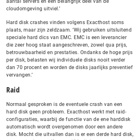
aantal servers en een belangrijk deel van de
cloudomgeving uitviel.’
Hard disk crashes vinden volgens Exacthost soms
plaats, maar zijn zeldzaam. ‘Wij gebruiken uitsluitend
speciale hard dics van EMC. EMC is een leverancier
die zeer hoog staat aangeschreven, zowel qua prijs,
betrouwbaarheid en prestaties. Ondanks de hoge prijs
per disk, belasten wij individuele disks nooit verder
dan 70 procent en worden de disks jaarlijks preventief
vervangen.’
Raid
Normaal gesproken is de eventuele crash van een
hard disk geen probleem. Exacthost werkt met raid-
configuraties, waarbij de functie van de ene harddisk
automatisch wordt overgenomen door een andere
disk. Mocht die uitvallen dan is er een derde hard disk,