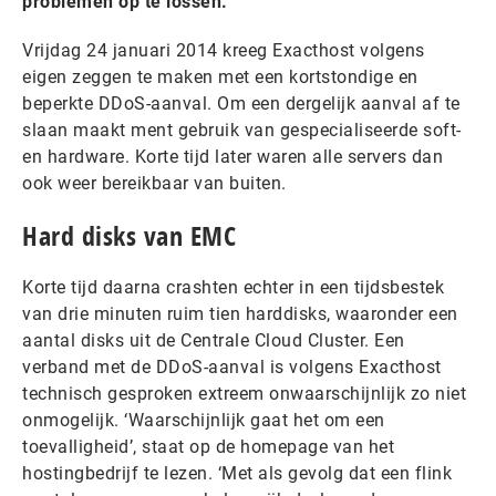
problemen op te lossen.
Vrijdag 24 januari 2014 kreeg Exacthost volgens
eigen zeggen te maken met een kortstondige en
beperkte DDoS-aanval. Om een dergelijk aanval af te
slaan maakt ment gebruik van gespecialiseerde soft-
en hardware. Korte tijd later waren alle servers dan
ook weer bereikbaar van buiten.
Hard disks van EMC
Korte tijd daarna crashten echter in een tijdsbestek
van drie minuten ruim tien harddisks, waaronder een
aantal disks uit de Centrale Cloud Cluster. Een
verband met de DDoS-aanval is volgens Exacthost
technisch gesproken extreem onwaarschijnlijk zo niet
onmogelijk. ‘Waarschijnlijk gaat het om een
toevalligheid’, staat op de homepage van het
hostingbedrijf te lezen. ‘Met als gevolg dat een flink