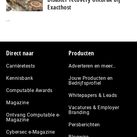
Exacthost
...
Footer
Direct naar
Producten
Carrièretests
Adverteren en meer…
Kennisbank
Jouw Producten en
Bedrijfsprofiel
Computable Awards
Whitepapers & Leads
Magazine
Vacatures & Employer
Branding
Ontvang Computable e-
Magazine
Persberichten
Cybersec e-Magazine
Blogwire