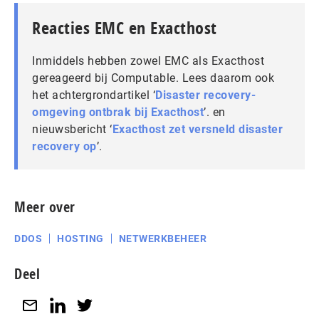
Reacties EMC en Exacthost
Inmiddels hebben zowel EMC als Exacthost
gereageerd bij Computable. Lees daarom ook
het achtergrondartikel ‘
Disaster recovery-
omgeving ontbrak bij Exacthost
’. en
nieuwsbericht ‘
Exacthost zet versneld disaster
recovery op
’.
Meer over
DDOS
HOSTING
NETWERKBEHEER
Deel