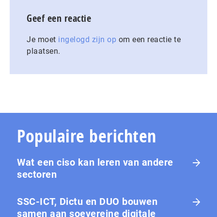
Geef een reactie
Je moet
ingelogd zijn op
om een reactie te
plaatsen.
Populaire berichten
Wat een ciso kan leren van andere
sectoren
SSC-ICT, Dictu en DUO bouwen
samen aan soevereine digitale