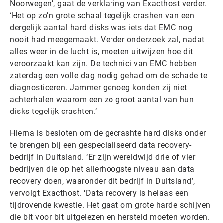
Noorwegen’, gaat de verklaring van Exacthost verder.
‘Het op zo’n grote schaal tegelijk crashen van een
dergelijk aantal hard disks was iets dat EMC nog
nooit had meegemaakt. Verder onderzoek zal, nadat
alles weer in de lucht is, moeten uitwijzen hoe dit
veroorzaakt kan zijn. De technici van EMC hebben
zaterdag een volle dag nodig gehad om de schade te
diagnosticeren. Jammer genoeg konden zij niet
achterhalen waarom een zo groot aantal van hun
disks tegelijk crashten.’
Hierna is besloten om de gecrashte hard disks onder
te brengen bij een gespecialiseerd data recovery-
bedrijf in Duitsland. ‘Er zijn wereldwijd drie of vier
bedrijven die op het allerhoogste niveau aan data
recovery doen, waaronder dit bedrijf in Duitsland’,
vervolgt Exacthost. ‘Data recovery is helaas een
tijdrovende kwestie. Het gaat om grote harde schijven
die bit voor bit uitgelezen en hersteld moeten worden.