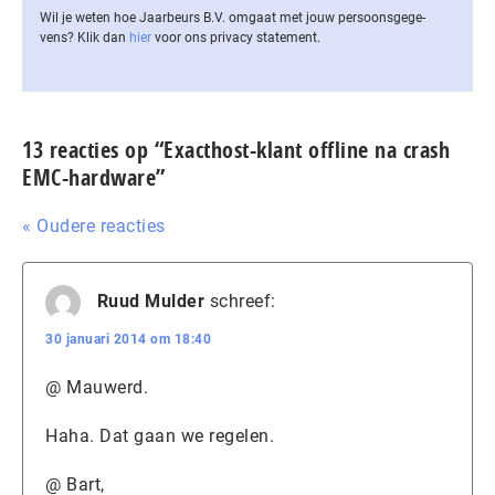
Wil je weten hoe Jaarbeurs B.V. omgaat met jouw per­soons­ge­ge­
vens? Klik dan
hier
voor ons privacy statement.
13 reacties op “Exacthost-klant offline na crash
EMC-hardware”
« Oudere reacties
Ruud Mulder
schreef:
30 januari 2014 om 18:40
@ Mauwerd.
Haha. Dat gaan we regelen.
@ Bart,