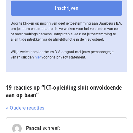
Door te klikken op inschrijven geef je toestemming aan Jaarbeurs B.V.
om je naam en e-mailadres te verwerken voor het verzenden van een
of meer mailings namens Computable. Je kunt je toestemming te
allen tijde intrekken via de af­meld­func­tie in de nieuwsbrief.
Wil je weten hoe Jaarbeurs B.V. omgaat met jouw per­soons­ge­ge­
vens? Klik dan
hier
voor ons privacy statement.
19 reacties op “ICT-opleiding sluit onvoldoende
aan op baan”
« Oudere reacties
Pascal
schreef: