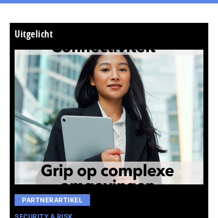
Uitgelicht
PARTNERARTIKEL
SECURITY & RISK