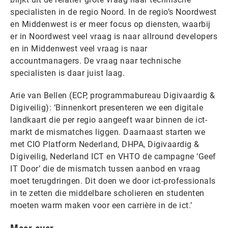
specialisten in de regio Noord. In de regio’s Noordwest
en Middenwest is er meer focus op diensten, waarbij
er in Noordwest veel vraag is naar allround developers
en in Middenwest veel vraag is naar
accountmanagers. De vraag naar technische
specialisten is daar juist laag.
Arie van Bellen (ECP, programmabureau Digivaardig &
Digiveilig): ‘Binnenkort presenteren we een digitale
landkaart die per regio aangeeft waar binnen de ict-
markt de mismatches liggen. Daarnaast starten we
met CIO Platform Nederland, DHPA, Digivaardig &
Digiveilig, Nederland ICT en VHTO de campagne ‘Geef
IT Door’ die de mismatch tussen aanbod en vraag
moet terugdringen. Dit doen we door ict-professionals
in te zetten die middelbare scholieren en studenten
moeten warm maken voor een carrière in de ict.’