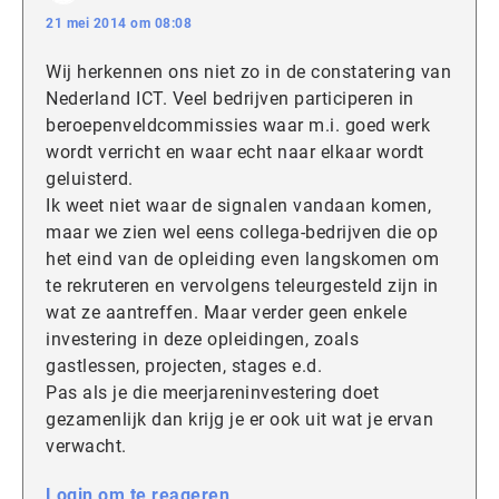
21 mei 2014 om 08:08
Wij herkennen ons niet zo in de constatering van
Nederland ICT. Veel bedrijven participeren in
beroepenveldcommissies waar m.i. goed werk
wordt verricht en waar echt naar elkaar wordt
geluisterd.
Ik weet niet waar de signalen vandaan komen,
maar we zien wel eens collega-bedrijven die op
het eind van de opleiding even langskomen om
te rekruteren en vervolgens teleurgesteld zijn in
wat ze aantreffen. Maar verder geen enkele
investering in deze opleidingen, zoals
gastlessen, projecten, stages e.d.
Pas als je die meerjareninvestering doet
gezamenlijk dan krijg je er ook uit wat je ervan
verwacht.
Login om te reageren