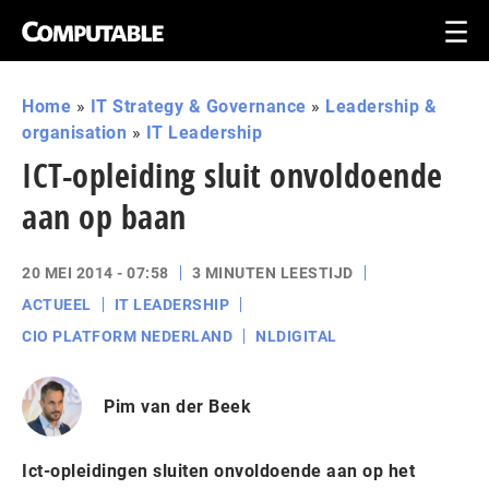
Home
»
IT Strategy & Governance
»
Leadership &
organisation
»
IT Leadership
ICT-opleiding sluit onvoldoende
aan op baan
20 MEI 2014 - 07:58
3 MINUTEN LEESTIJD
ACTUEEL
IT LEADERSHIP
CIO PLATFORM NEDERLAND
NLDIGITAL
Pim van der Beek
Ict-opleidingen sluiten onvoldoende aan op het