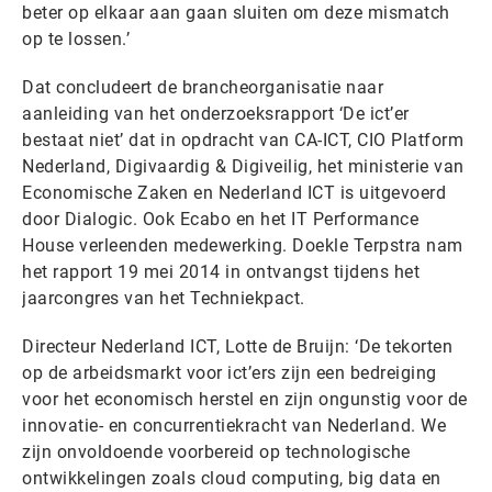
beter op elkaar aan gaan sluiten om deze mismatch
op te lossen.’
Dat concludeert de brancheorganisatie naar
aanleiding van het onderzoeksrapport ‘De ict’er
bestaat niet’ dat in opdracht van CA-ICT, CIO Platform
Nederland, Digivaardig & Digiveilig, het ministerie van
Economische Zaken en Nederland ICT is uitgevoerd
door Dialogic. Ook Ecabo en het IT Performance
House verleenden medewerking. Doekle Terpstra nam
het rapport 19 mei 2014 in ontvangst tijdens het
jaarcongres van het Techniekpact.
Directeur Nederland ICT, Lotte de Bruijn: ‘De tekorten
op de arbeidsmarkt voor ict’ers zijn een bedreiging
voor het economisch herstel en zijn ongunstig voor de
innovatie- en concurrentiekracht van Nederland. We
zijn onvoldoende voorbereid op technologische
ontwikkelingen zoals cloud computing, big data en