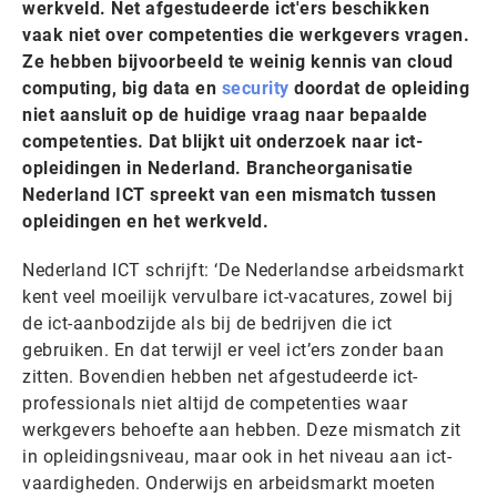
werkveld. Net afgestudeerde ict'ers beschikken
vaak niet over competenties die werkgevers vragen.
Ze hebben bijvoorbeeld te weinig kennis van cloud
computing, big data en
security
doordat de opleiding
niet aansluit op de huidige vraag naar bepaalde
competenties. Dat blijkt uit onderzoek naar ict-
opleidingen in Nederland. Brancheorganisatie
Nederland ICT spreekt van een mismatch tussen
opleidingen en het werkveld.
Nederland ICT schrijft: ‘De Nederlandse arbeidsmarkt
kent veel moeilijk vervulbare ict-vacatures, zowel bij
de ict-aanbodzijde als bij de bedrijven die ict
gebruiken. En dat terwijl er veel ict’ers zonder baan
zitten. Bovendien hebben net afgestudeerde ict-
professionals niet altijd de competenties waar
werkgevers behoefte aan hebben. Deze mismatch zit
in opleidingsniveau, maar ook in het niveau aan ict-
vaardigheden. Onderwijs en arbeidsmarkt moeten