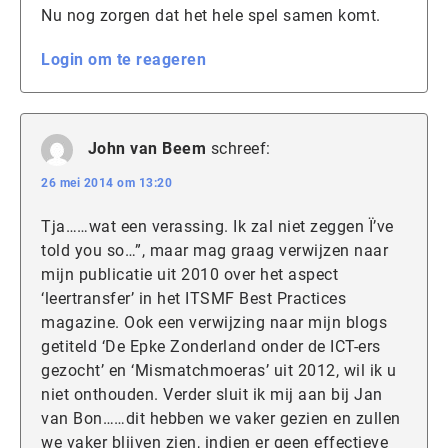
Nu nog zorgen dat het hele spel samen komt.
Login om te reageren
John van Beem
schreef:
26 mei 2014 om 13:20
Tja……wat een verassing. Ik zal niet zeggen Ï’ve
told you so…”, maar mag graag verwijzen naar
mijn publicatie uit 2010 over het aspect
‘leertransfer’ in het ITSMF Best Practices
magazine. Ook een verwijzing naar mijn blogs
getiteld ‘De Epke Zonderland onder de ICT-ers
gezocht’ en ‘Mismatchmoeras’ uit 2012, wil ik u
niet onthouden. Verder sluit ik mij aan bij Jan
van Bon……dit hebben we vaker gezien en zullen
we vaker blijven zien, indien er geen effectieve