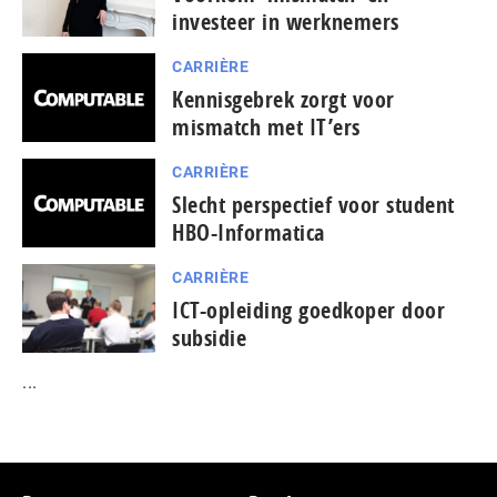
investeer in werknemers
CARRIÈRE
Kennisgebrek zorgt voor
mismatch met IT’ers
CARRIÈRE
Slecht perspectief voor student
HBO-Informatica
CARRIÈRE
ICT-opleiding goedkoper door
subsidie
...