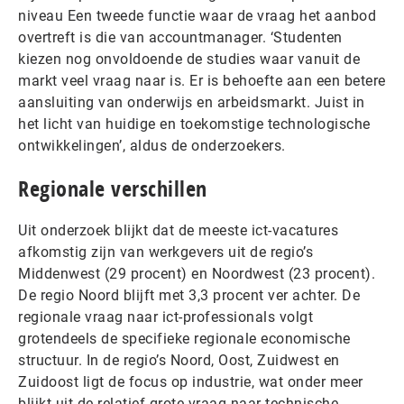
niveau Een tweede functie waar de vraag het aanbod
overtreft is die van accountmanager. ‘Studenten
kiezen nog onvoldoende de studies waar vanuit de
markt veel vraag naar is. Er is behoefte aan een betere
aansluiting van onderwijs en arbeidsmarkt. Juist in
het licht van huidige en toekomstige technologische
ontwikkelingen’, aldus de onderzoekers.
Regionale verschillen
Uit onderzoek blijkt dat de meeste ict-vacatures
afkomstig zijn van werkgevers uit de regio’s
Middenwest (29 procent) en Noordwest (23 procent).
De regio Noord blijft met 3,3 procent ver achter. De
regionale vraag naar ict-professionals volgt
grotendeels de specifieke regionale economische
structuur. In de regio’s Noord, Oost, Zuidwest en
Zuidoost ligt de focus op industrie, wat onder meer
blijkt uit de relatief grote vraag naar technische