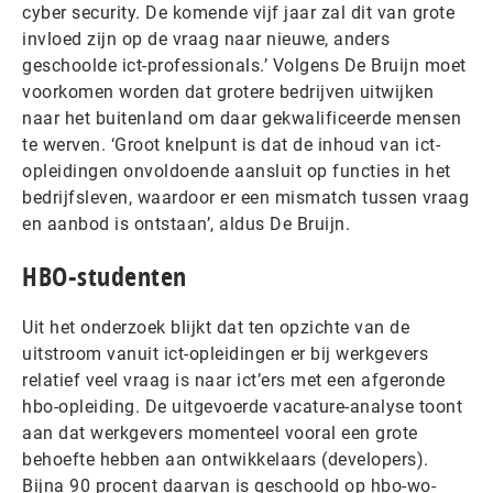
cyber security. De komende vijf jaar zal dit van grote
invloed zijn op de vraag naar nieuwe, anders
geschoolde ict-professionals.’ Volgens De Bruijn moet
voorkomen worden dat grotere bedrijven uitwijken
naar het buitenland om daar gekwalificeerde mensen
te werven. ‘Groot knelpunt is dat de inhoud van ict-
opleidingen onvoldoende aansluit op functies in het
bedrijfsleven, waardoor er een mismatch tussen vraag
en aanbod is ontstaan’, aldus De Bruijn.
HBO-studenten
Uit het onderzoek blijkt dat ten opzichte van de
uitstroom vanuit ict-opleidingen er bij werkgevers
relatief veel vraag is naar ict’ers met een afgeronde
hbo-opleiding. De uitgevoerde vacature-analyse toont
aan dat werkgevers momenteel vooral een grote
behoefte hebben aan ontwikkelaars (developers).
Bijna 90 procent daarvan is geschoold op hbo-wo-