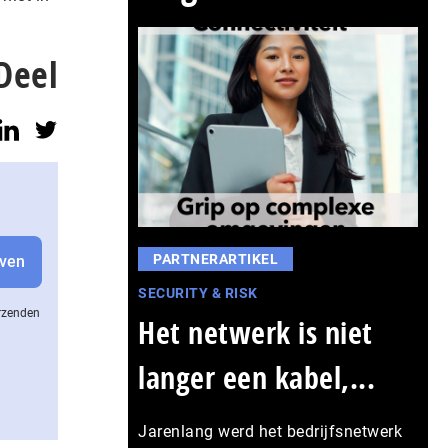
Deel
PARTNERARTIKEL
SECURITY & RISK
erzenden
Het netwerk is niet
langer een kabel,...
Jarenlang werd het bedrijfsnetwerk