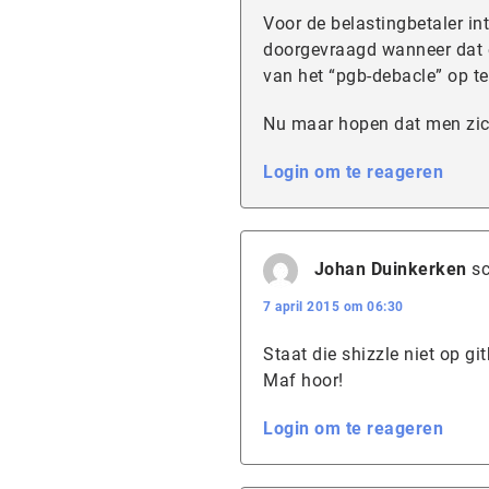
Voor de belastingbetaler in
doorgevraagd wanneer dat e
van het “pgb-debacle” op te
Nu maar hopen dat men zich
Login om te reageren
Johan Duinkerken
sc
7 april 2015 om 06:30
Staat die shizzle niet op g
Maf hoor!
Login om te reageren