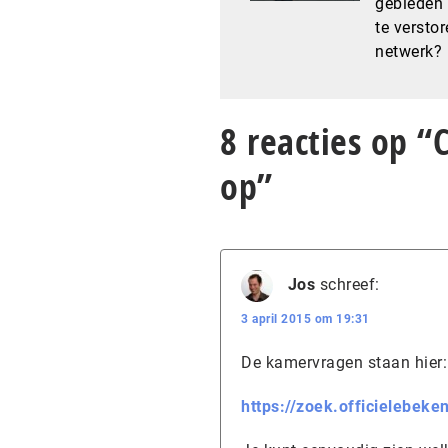
gebieden 
te versto
netwerk?
8 reacties op 
op”
Jos
schreef:
3 april 2015 om 19:31
De kamervragen staan hier:
https://zoek.officielebek