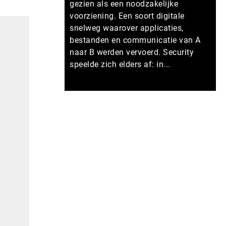
gezien als een noodzakelijke
voorziening. Een soort digitale
snelweg waarover applicaties,
bestanden en communicatie van A
naar B werden vervoerd. Security
speelde zich elders af: in...
Meer persberichten