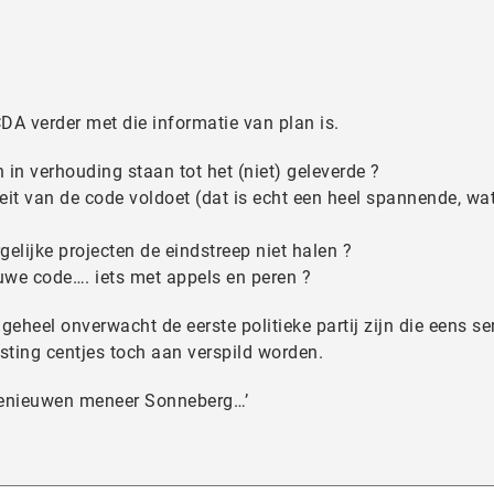
DA verder met die informatie van plan is.
in verhouding staan tot het (niet) geleverde ?
it van de code voldoet (dat is echt een heel spannende, wat
lijke projecten de eindstreep niet halen ?
uwe code…. iets met appels en peren ?
geheel onverwacht de eerste politieke partij zijn die eens se
sting centjes toch aan verspild worden.
benieuwen meneer Sonneberg…’