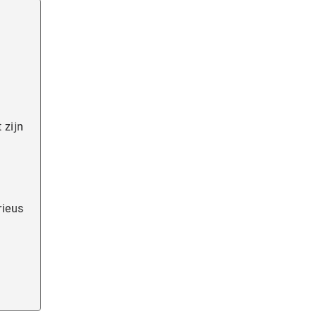
 zijn
rieus