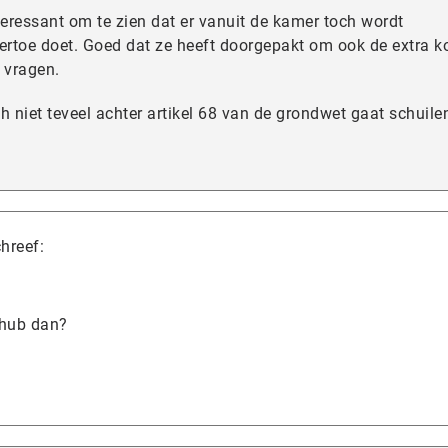
teressant om te zien dat er vanuit de kamer toch wordt
rtoe doet. Goed dat ze heeft doorgepakt om ook de extra k
 vragen.
 niet teveel achter artikel 68 van de grondwet gaat schuile
hreef:
ithub dan?