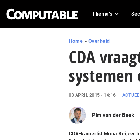
Thema’s
Sec
Home
»
Overheid
CDA vraag
systemen 
03 APRIL 2015 - 14:16
ACTUEE
Pim van der Beek
CDA-kamerlid Mona Keijzer h