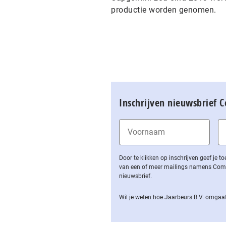
productie worden genomen.
Inschrijven nieuwsbrief 
Door te klikken op inschrijven geef je
van een of meer mailings namens Computa
nieuwsbrief.
Wil je weten hoe Jaarbeurs B.V. omgaat