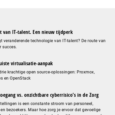
 van IT-talent. Een nieuw tijdperk
t veranderende technologie van IT-talent? De route van
r succes.
uiste virtualisatie-aanpak
 drie krachtige open source-oplossingen: Proxmox,
es en OpenStack
oegang vs. onzichtbare cyberrisico’s in de Zorg
stellingen is een constante stroom van personeel,
 en bezoekers. Maar hoe zorg je ervoor dat gevoelige