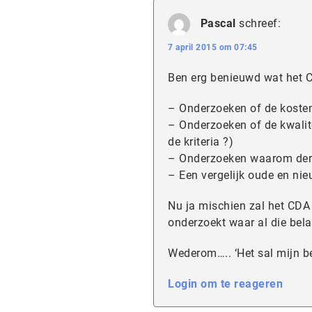
Pascal
schreef:
7 april 2015 om 07:45
Ben erg benieuwd wat het C
– Onderzoeken of de kosten 
– Onderzoeken of de kwalite
de kriteria ?)
– Onderzoeken waarom derge
– Een vergelijk oude en nie
Nu ja mischien zal het CDA 
onderzoekt waar al die bela
Wederom….. ‘Het sal mijn 
Login om te reageren