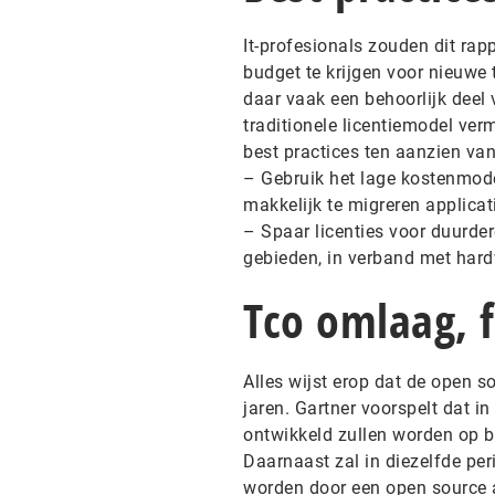
It-profesionals zouden dit ra
budget te krijgen voor nieuwe 
daar vaak een behoorlijk deel 
traditionele licentiemodel ve
best practices ten aanzien van
– Gebruik het lage kostenmod
makkelijk te migreren applicat
– Spaar licenties voor duurder
gebieden, in verband met hard
Tco omlaag, 
Alles wijst erop dat de open
jaren. Gartner voorspelt dat 
ontwikkeld zullen worden op
Daarnaast zal in diezelfde p
worden door een open source a