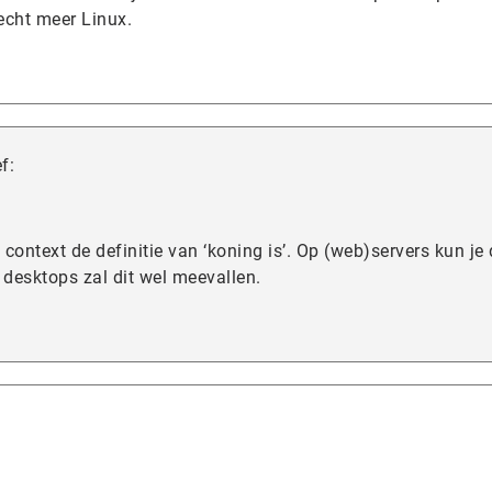
 echt meer Linux.
f:
 context de definitie van ‘koning is’. Op (web)servers kun je 
r desktops zal dit wel meevallen.