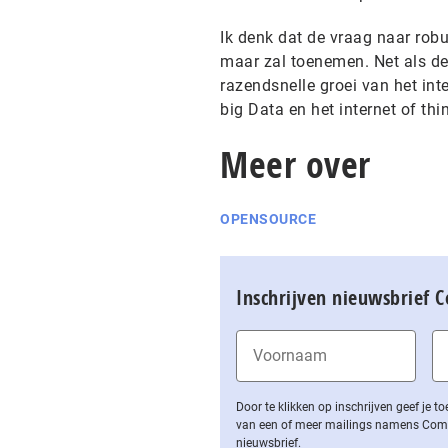
Ik denk dat de vraag naar rob
maar zal toenemen. Net als d
razendsnelle groei van het int
big Data en het internet of thin
Meer over
OPENSOURCE
Inschrijven nieuwsbrief 
Door te klikken op inschrijven geef je
van een of meer mailings namens Computa
nieuwsbrief.