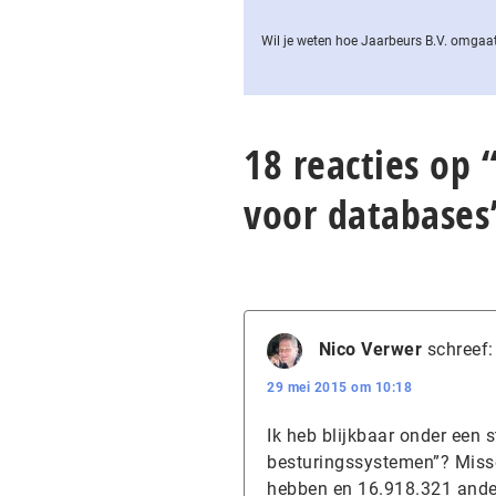
Wil je weten hoe Jaarbeurs B.V. omgaat
18 reacties op
voor databases
Nico Verwer
schreef:
29 mei 2015 om 10:18
Ik heb blijkbaar onder een 
besturingssystemen”? Missch
hebben en 16.918.321 ander