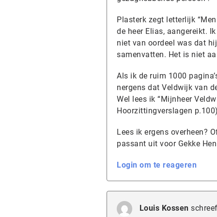
Plasterk zegt letterlijk “M
de heer Elias, aangereikt. 
niet van oordeel was dat h
samenvatten. Het is niet aan
Als ik de ruim 1000 pagina’
nergens dat Veldwijk van de 
Wel lees ik “Mijnheer Veld
Hoorzittingverslagen p.100
Lees ik ergens overheen? Of
passant uit voor Gekke Hen
Login om te reageren
Louis Kossen
schreef