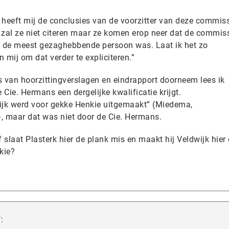
en heeft mij de conclusies van de voorzitter van deze commiss
Ik zal ze niet citeren maar ze komen erop neer dat de commis
ij de meest gezaghebbende persoon was. Laat ik het zo
 mij om dat verder te expliciteren.”
s van hoorzittingverslagen en eindrapport doorneem lees ik
Cie. Hermans een dergelijke kwalificatie krijgt.
wijk werd voor gekke Henkie uitgemaakt” (Miedema,
), maar dat was niet door de Cie. Hermans.
 slaat Plasterk hier de plank mis en maakt hij Veldwijk hier
kie?
: