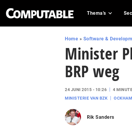
Thema’s
Sec
Home
»
Software & Developm
Minister P
BRP weg
24 JUNI 2015 - 10:26
4 MINUT
MINISTERIE VAN BZK
OCKHAM
Rik Sanders