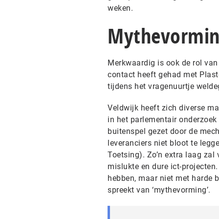
weken.
Mythevormi
Merkwaardig is ook de rol van
contact heeft gehad met Plaste
tijdens het vragenuurtje welde
Veldwijk heeft zich diverse ma
in het parlementair onderzoek 
buitenspel gezet door de mech
leveranciers niet bloot te legg
Toetsing). Zo’n extra laag za
mislukte en dure ict-projecten.
hebben, maar niet met harde b
spreekt van ‘mythevorming’.