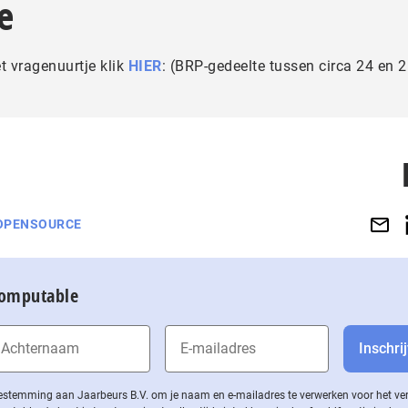
e
t vragenuurtje klik
HIER
: (BRP-gedeelte tussen circa 24 en 
OPENSOURCE
Computable
 toestemming aan Jaarbeurs B.V. om je naam en e-mailadres te verwerken voor het v