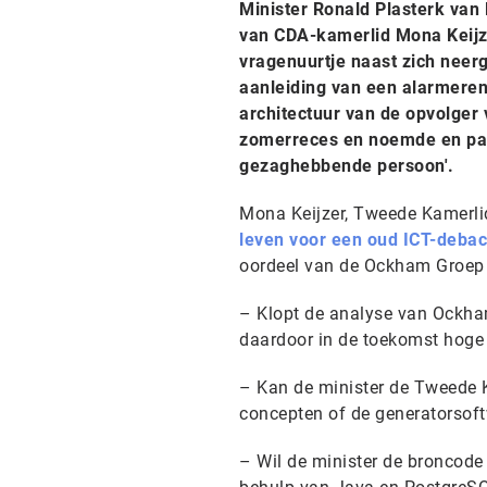
Minister Ronald Plasterk van 
van CDA-kamerlid Mona Keijze
vragenuurtje naast zich neerg
aanleiding van een alarmere
architectuur van de opvolger
zomerreces en noemde en pas
gezaghebbende persoon'.
Mona Keijzer, Tweede Kamerlid
leven voor een oud ICT-debac
oordeel van de Ockham Groep ov
– Klopt de analyse van Ockha
daardoor in de toekomst hog
– Kan de minister de Tweede 
concepten of de generatorsof
– Wil de minister de broncod