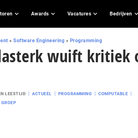
toren
Awards
Vacatures
Bedrijven
ent
»
Software Engineering
»
Programming
lasterk wuift kritiek
EN LEESTIJD
ACTUEEL
PROGRAMMING
COMPUTABLE
 GROEP