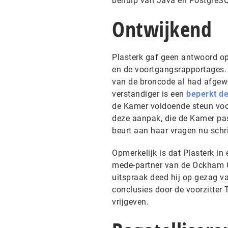
behulp van Java en PostgreS
Ontwijkend
Plasterk gaf geen antwoord op
en de voortgangsrapportages. 
van de broncode al had afgewez
verstandiger is een
beperkt de
de Kamer voldoende steun voor
deze aanpak, die de Kamer pas
beurt aan haar vragen nu schrif
Opmerkelijk is dat Plasterk in
mede-partner van de Ockham G
uitspraak deed hij op gezag v
conclusies door de voorzitter 
vrijgeven.