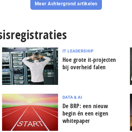
Meer Achtergrond artikelen
isregistraties
IT LEADERSHIP
Hoe grote it-projecten
bij overheid falen
DATA & AI
De BRP: een nieuw
begin én een eigen
whitepaper