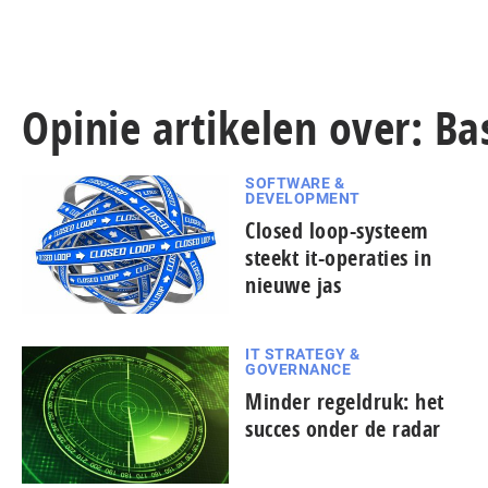
Opinie artikelen over: Bas
SOFTWARE &
DEVELOPMENT
Closed loop-systeem
steekt it-operaties in
nieuwe jas
IT STRATEGY &
GOVERNANCE
Minder regeldruk: het
succes onder de radar