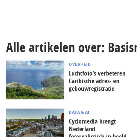
Alle artikelen over: Basis
OVERHEID
Luchtfoto’s verbeteren
Caribische adres- en
gebouwregistratie
DATA & AI
Cyclomedia brengt
Nederland
fotorealistisch in beeld