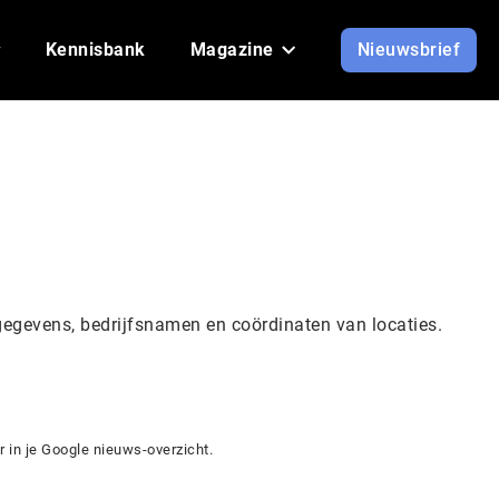
Kennisbank
Magazine
Nieuwsbrief
gegevens, bedrijfsnamen en coördinaten van locaties.
 in je Google nieuws-overzicht.