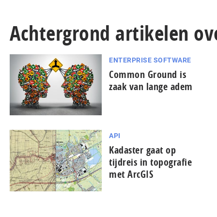
Achtergrond artikelen ove
ENTERPRISE SOFTWARE
Common Ground is
zaak van lange adem
API
Kadaster gaat op
tijdreis in topografie
met ArcGIS