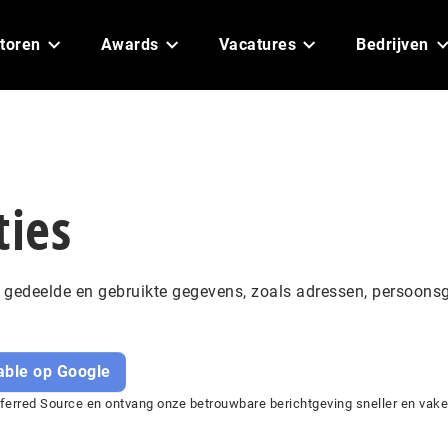
toren
Awards
Vacatures
Bedrijven
ties
e, gedeelde en gebruikte gegevens, zoals adressen, persoons
ble op Google
erred Source en ontvang onze betrouwbare berichtgeving sneller en vaker