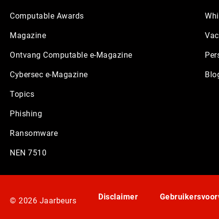
Computable Awards
Whi
Magazine
Vac
Ontvang Computable e-Magazine
Per
Cybersec e-Magazine
Blo
Topics
Phishing
Ransomware
NEN 7510
Disclaimer
Gebruikersvoo
© 2026 Jaarbeurs