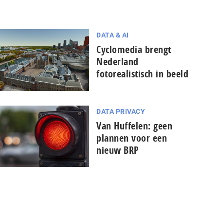
DATA & AI
Cyclomedia brengt
Nederland
fotorealistisch in beeld
DATA PRIVACY
Van Huffelen: geen
plannen voor een
nieuw BRP