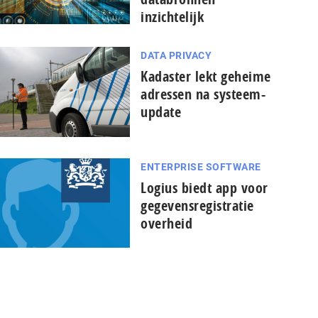
inzichtelijk
DATA PRIVACY
Kadaster lekt geheime
adressen na systeem-
update
ENTERPRISE SOFTWARE
Logius biedt app voor
gegevensregistratie
overheid