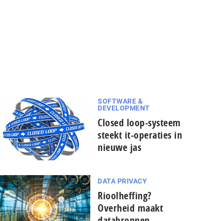
SOFTWARE &
DEVELOPMENT
Closed loop-systeem
steekt it-operaties in
nieuwe jas
DATA PRIVACY
Rioolheffing?
Overheid maakt
databronnen