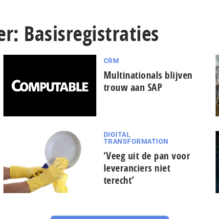
r: Basisregistraties
CRM
Multinationals blijven
trouw aan SAP
DIGITAL
TRANSFORMATION
‘Veeg uit de pan voor
leveranciers niet
terecht’