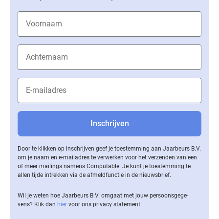
Door te klikken op inschrijven geef je toestemming aan Jaarbeurs B.V.
om je naam en e-mailadres te verwerken voor het verzenden van een
of meer mailings namens Computable. Je kunt je toestemming te
allen tijde intrekken via de af­meld­func­tie in de nieuwsbrief.
Wil je weten hoe Jaarbeurs B.V. omgaat met jouw per­soons­ge­ge­
vens? Klik dan
hier
voor ons privacy statement.