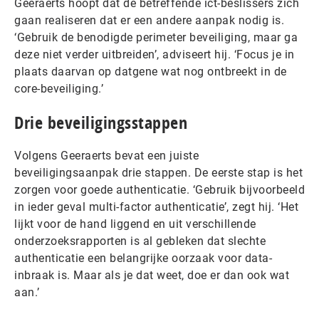
Geeraerts hoopt dat de betreffende ict-beslissers zich
gaan realiseren dat er een andere aanpak nodig is.
‘Gebruik de benodigde perimeter beveiliging, maar ga
deze niet verder uitbreiden’, adviseert hij. ‘Focus je in
plaats daarvan op datgene wat nog ontbreekt in de
core-beveiliging.’
Drie beveiligingsstappen
Volgens Geeraerts bevat een juiste
beveiligingsaanpak drie stappen. De eerste stap is het
zorgen voor goede authenticatie. ‘Gebruik bijvoorbeeld
in ieder geval multi-factor authenticatie’, zegt hij. ‘Het
lijkt voor de hand liggend en uit verschillende
onderzoeksrapporten is al gebleken dat slechte
authenticatie een belangrijke oorzaak voor data-
inbraak is. Maar als je dat weet, doe er dan ook wat
aan.’