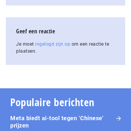
Geef een reactie
Je moet
ingelogd zijn op
om een reactie te
plaatsen.
Populaire berichten
Meta biedt ai-tool tegen ‘Chinese’
prijzen