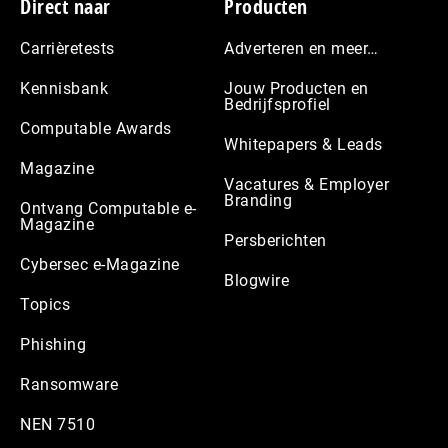
Footer
Direct naar
Producten
Carrièretests
Adverteren en meer…
Kennisbank
Jouw Producten en
Bedrijfsprofiel
Computable Awards
Whitepapers & Leads
Magazine
Vacatures & Employer
Branding
Ontvang Computable e-
Magazine
Persberichten
Cybersec e-Magazine
Blogwire
Topics
Phishing
Ransomware
NEN 7510