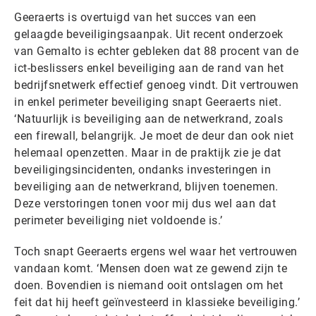
Geeraerts is overtuigd van het succes van een
gelaagde beveiligingsaanpak. Uit recent onderzoek
van Gemalto is echter gebleken dat 88 procent van de
ict-beslissers enkel beveiliging aan de rand van het
bedrijfsnetwerk effectief genoeg vindt. Dit vertrouwen
in enkel perimeter beveiliging snapt Geeraerts niet.
‘Natuurlijk is beveiliging aan de netwerkrand, zoals
een firewall, belangrijk. Je moet de deur dan ook niet
helemaal openzetten. Maar in de praktijk zie je dat
beveiligingsincidenten, ondanks investeringen in
beveiliging aan de netwerkrand, blijven toenemen.
Deze verstoringen tonen voor mij dus wel aan dat
perimeter beveiliging niet voldoende is.’
Toch snapt Geeraerts ergens wel waar het vertrouwen
vandaan komt. ‘Mensen doen wat ze gewend zijn te
doen. Bovendien is niemand ooit ontslagen om het
feit dat hij heeft geïnvesteerd in klassieke beveiliging.’