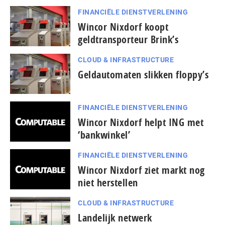
FINANCIËLE DIENSTVERLENING
Wincor Nixdorf koopt
geldtransporteur Brink’s
CLOUD & INFRASTRUCTURE
Geldautomaten slikken floppy’s
FINANCIËLE DIENSTVERLENING
Wincor Nixdorf helpt ING met
‘bankwinkel’
FINANCIËLE DIENSTVERLENING
Wincor Nixdorf ziet markt nog
niet herstellen
CLOUD & INFRASTRUCTURE
Landelijk netwerk