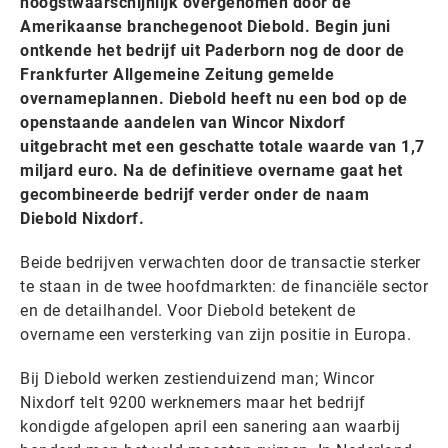
hoogstwaarschijnlijk overgenomen door de
Amerikaanse branchegenoot Diebold. Begin juni
ontkende het bedrijf uit Paderborn nog de door de
Frankfurter Allgemeine Zeitung gemelde
overnameplannen. Diebold heeft nu een bod op de
openstaande aandelen van Wincor Nixdorf
uitgebracht met een geschatte totale waarde van 1,7
miljard euro. Na de definitieve overname gaat het
gecombineerde bedrijf verder onder de naam
Diebold Nixdorf.
Beide bedrijven verwachten door de transactie sterker
te staan in de twee hoofdmarkten: de financiële sector
en de detailhandel. Voor Diebold betekent de
overname een versterking van zijn positie in Europa.
Bij Diebold werken zestienduizend man; Wincor
Nixdorf telt 9200 werknemers maar het bedrijf
kondigde afgelopen april een sanering aan waarbij