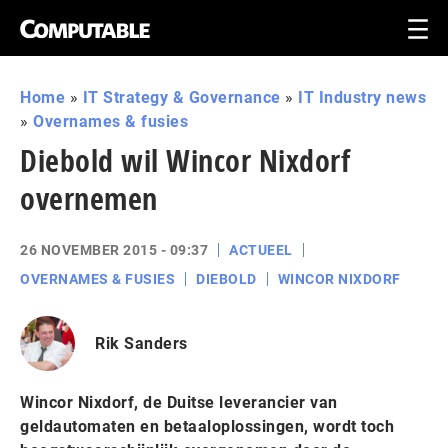
Home
»
IT Strategy & Governance
»
IT Industry news
»
Overnames & fusies
Diebold wil Wincor Nixdorf
overnemen
26 NOVEMBER 2015 - 09:37
ACTUEEL
OVERNAMES & FUSIES
DIEBOLD
WINCOR NIXDORF
Rik Sanders
Wincor Nixdorf, de Duitse leverancier van
geldautomaten en betaaloplossingen, wordt toch