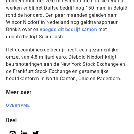
honderd man het veld moesten ruimen. In Nederland
werken er bij het Duitse bedrijf nog 150 man; in België
rond de honderd. Een paar maanden geleden nam
Wincor Nixdorf in Nederland nog geldtransporteur
Brink’s over en
voegde dit bedrijf samen
met
dochterbedrijf SecurCash.
Het gecombineerde bedrijf heeft een gezamenlijke
omzet van 4,8 miljard euro. Diebold Nixdorf krijgt
beursnoteringen aan de New York Stock Exchange en
de Frankfurt Stock Exchange en gezamenlijke
hoofdkantoren in North Canton, Ohio en Paderborn.
Meer over
OVERNAME
Deel