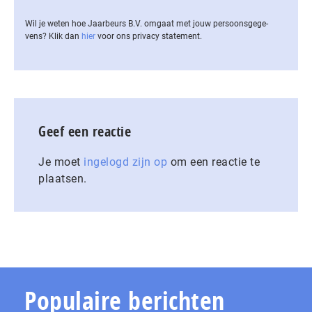
Wil je weten hoe Jaarbeurs B.V. omgaat met jouw per­soons­ge­ge­
vens? Klik dan
hier
voor ons privacy statement.
Geef een reactie
Je moet
ingelogd zijn op
om een reactie te
plaatsen.
Populaire berichten