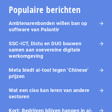
Populaire berichten
Ambtenarenbonden willen ban op
software van Palantir
SSC-ICT, Dictu en DUO bouwen
samen aan soevereine digitale
werkomgeving
Meta biedt ai-tool tegen ‘Chinese’
prijzen
Wat een ciso kan leren van andere
sectoren
Kort: Bedrijven blijven hangen in ai-