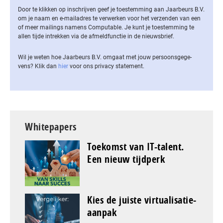
Door te klikken op inschrijven geef je toestemming aan Jaarbeurs B.V.
om je naam en e-mailadres te verwerken voor het verzenden van een
of meer mailings namens Computable. Je kunt je toestemming te
allen tijde intrekken via de af­meld­func­tie in de nieuwsbrief.
Wil je weten hoe Jaarbeurs B.V. omgaat met jouw per­soons­ge­ge­
vens? Klik dan
hier
voor ons privacy statement.
Whitepapers
Toekomst van IT-talent.
Een nieuw tijdperk
Kies de juiste virtualisatie-
aanpak