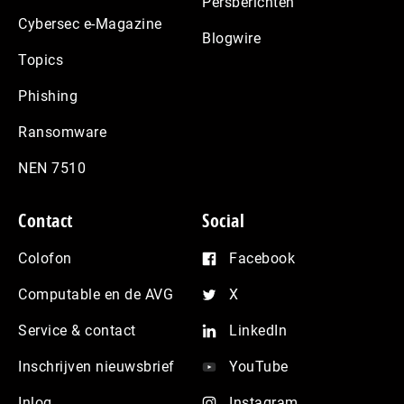
Persberichten
Cybersec e-Magazine
Blogwire
Topics
Phishing
Ransomware
NEN 7510
Contact
Social
Colofon
Facebook
Computable en de AVG
X
Service & contact
LinkedIn
Inschrijven nieuwsbrief
YouTube
Inlog
Instagram