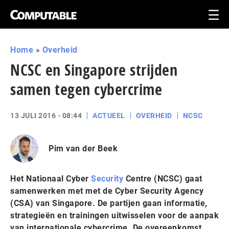
Home
»
Overheid
NCSC en Singapore strijden
samen tegen cybercrime
13 JULI 2016 - 08:44
ACTUEEL
OVERHEID
NCSC
Pim van der Beek
Het Nationaal Cyber
Security
Centre (NCSC) gaat
samenwerken met met de Cyber Security Agency
(CSA) van Singapore. De partijen gaan informatie,
strategieën en trainingen uitwisselen voor de aanpak
van internationale cybercrime. De overeenkomst