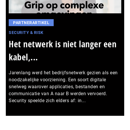
PARTNERARTIKEL
SECURITY & RISK
Het netwerk is niet langer een
kabel,...
Jarenlang werd het bedrijfsnetwerk gezien als een
noodzakelijke voorziening. Een soort digitale
snelweg waarover applicaties, bestanden en
communicatie van A naar B werden vervoerd.
Security speelde zich elders af: in...
Meer persberichten