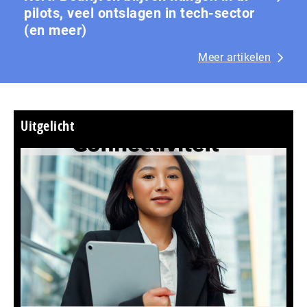
pilots, veel ontslagen in tech-sector
(en meer)
Meer artikelen
Uitgelicht