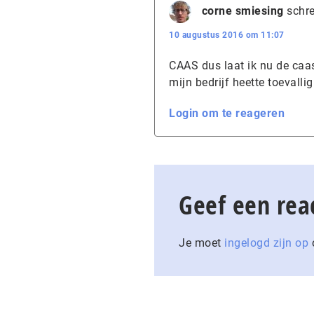
corne smiesing
schre
10 augustus 2016 om 11:07
CAAS dus laat ik nu de caa
mijn bedrijf heette toevallig
Login om te reageren
Geef een rea
Je moet
ingelogd zijn op
o