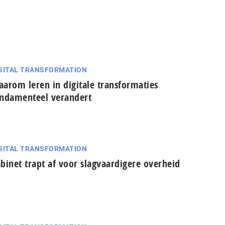
GITAL TRANSFORMATION
arom leren in digitale transformaties
ndamenteel verandert
GITAL TRANSFORMATION
binet trapt af voor slagvaardigere overheid