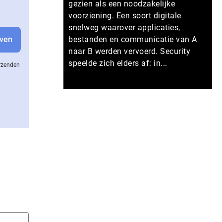
gezien als een noodzakelijke
voorziening. Een soort digitale
snelweg waarover applicaties,
bestanden en communicatie van A
naar B werden vervoerd. Security
speelde zich elders af: in...
erzenden
Meer persberichten