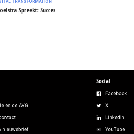
GITAL TRANSFORMATION
oelstra Spreekt: Succes
Social
Facebook
e en de AVG
X
contact
LinkedIn
n nieuwsbrief
YouTube