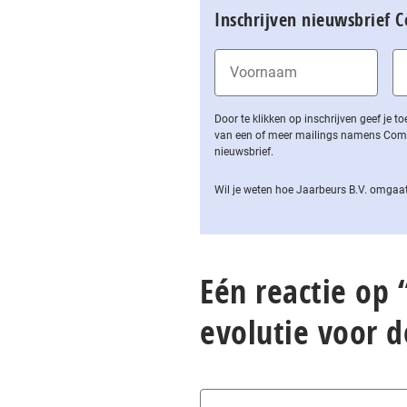
Inschrijven nieuwsbrief 
Door te klikken op inschrijven geef je
van een of meer mailings namens Computa
nieuwsbrief.
Wil je weten hoe Jaarbeurs B.V. omgaat
Eén reactie op “
evolutie voor d