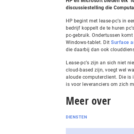
HP en Microsoft bieden elk ‘le
discussiestelling die Comput
HP begint met lease-pc’s in ee
bedrijf koppelt de te huren pc
pc-gebruik. Ondertussen komt
Windows-tablet. Dit
Surface a
die daarbij dan ook clouddien
Lease-pc’s zijn an sich niet 
cloud-based zijn, voegt wel wa
aloude computerclient. Die is 
is voor leveranciers om zich m
Meer over
DIENSTEN