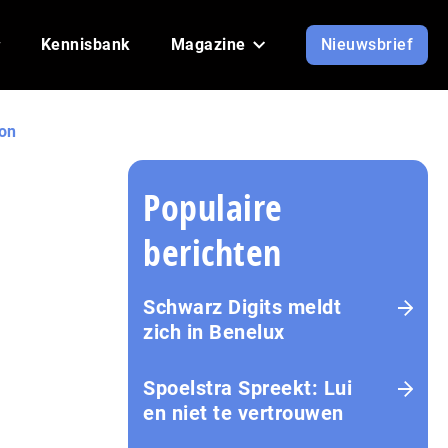
Kennisbank
Magazine
Nieuwsbrief
ion
Populaire
berichten
Schwarz Digits meldt
zich in Benelux
Spoelstra Spreekt: Lui
en niet te vertrouwen