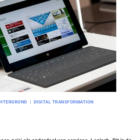
HTERGROND
DIGITAL TRANSFORMATION