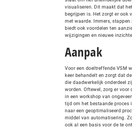
visualiseren. Dit maakt dat he
begrijpen is. Het zorgt er ook
met waarde. Immers, stappen 
biedt ook voordelen ten aanzi
wijzigingen en nieuwe inzicht
Aanpak
Voor een doeltreffende VSM wo
keer behandelt en zorgt dat d
die daadwerkelijk onderdeel zi
worden. Oftewel, zorg er voor
in een workshop van ongeveer 
tijd om het bestaande proces 
naar een geoptimaliseerd proc
middel van automatisering. Zo
ook al een basis voor de te on