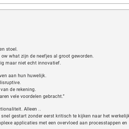
en stoel.
 ow what zijn de neefjes al groot geworden.
ig maar niet echt innovatief.
ven aan hun huwelijk.
isruptive.
 van de rekening.
jaren vele voordelen gebracht.”
ionaliteit. Alleen ..
 snel gestart zonder eerst kritisch te kijken naar het werkelij
omplexe applicaties met een overvloed aan processtappen en