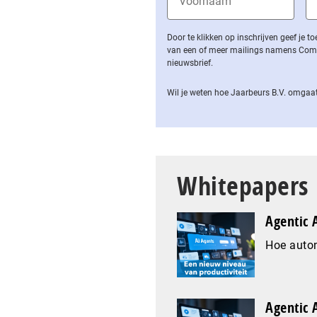
Door te klikken op inschrijven geef je
van een of meer mailings namens Computa
nieuwsbrief.
Wil je weten hoe Jaarbeurs B.V. omgaat
Whitepapers
Agentic A
Hoe auto
Agentic A