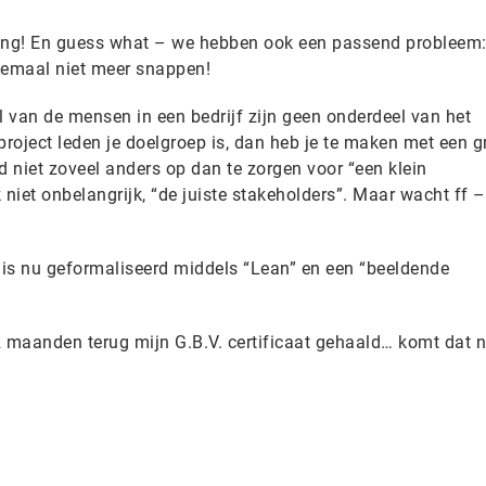
ing! En guess what – we hebben ook een passend probleem:
allemaal niet meer snappen!
 van de mensen in een bedrijf zijn geen onderdeel van het
t-project leden je doelgroep is, dan heb je te maken met een g
ad niet zoveel anders op dan te zorgen voor “een klein
niet onbelangrijk, “de juiste stakeholders”. Maar wacht ff –
 is nu geformaliseerd middels “Lean” en een “beeldende
 maanden terug mijn G.B.V. certificaat gehaald… komt dat n