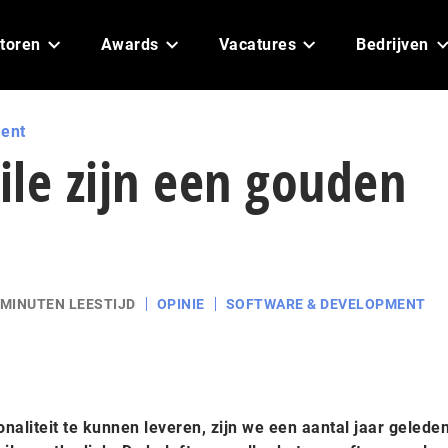
toren
Awards
Vacatures
Bedrijven
ent
le zijn een gouden
 MINUTEN LEESTIJD
OPINIE
SOFTWARE & DEVELOPMENT
naliteit te kunnen leveren, zijn we een aantal jaar gelede