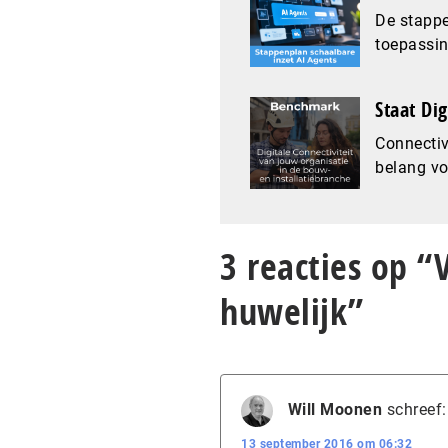
De stapp
toepassin
Staat Di
Connectiv
belang vo
3 reacties op “
huwelijk”
Will Moonen
schreef:
13 september 2016 om 06:32