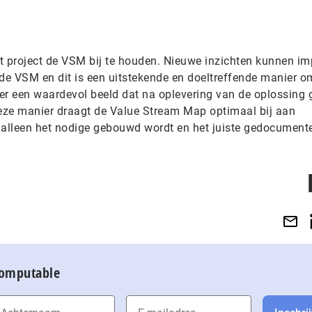
et project de VSM bij te houden. Nieuwe inzichten kunnen i
e VSM en dit is een uitstekende en doeltreffende manier o
er een waardevol beeld dat na oplevering van de oplossing 
eze manier draagt de Value Stream Map optimaal bij aan
 alleen het nodige gebouwd wordt en het juiste gedocument
Computable