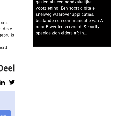
gezien als een noodzakelijke
voorziening. Een soort digitale
snelweg waarover applicaties,
bestanden en communicatie van A
mpact
naar B werden vervoerd. Security
m deze
speelde zich elders af: in...
gebruikt
eerd
Meer persberichten
Deel