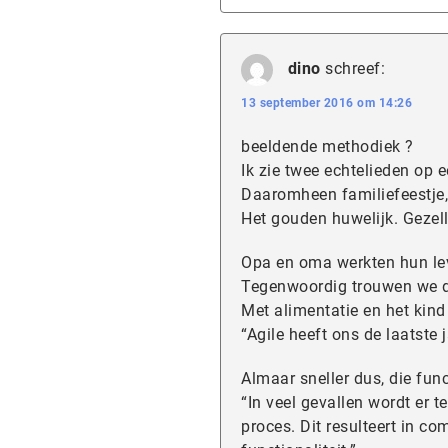
dino
schreef:
13 september 2016 om 14:26
beeldende methodiek ?
Ik zie twee echtelieden op e
Daaromheen familiefeestje,
Het gouden huwelijk. Gezell
Opa en oma werkten hun le
Tegenwoordig trouwen we d
Met alimentatie en het kind
“Agile heeft ons de laatste 
Almaar sneller dus, die funct
“In veel gevallen wordt er te
proces. Dit resulteert in c