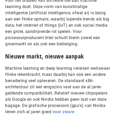
voor het draaien van software die aan machine
learning doet. Deze vorm van kunstmatige
intelligentie (artificial intelligence, ofwel ai) is bezig
aan een flinke opmars, waarbij lopende trends als big
data, het internet of things (IoT) en ook social media
een grote, aandrijvende rol spelen. Voor
processorproducent Intel schuilt hierin zowel een
groeimarkt on als ook een bedreiging.
Nieuwe markt, nieuwe aanpak
Machine learning en deep learning vereisen weliswaar
flinke rekenkracht, maar daarbij kan ook een andere
benadering veel opleveren. De standaard x86-
architectuur zit wel enigszins vast aan de al jaren
geldende compatibiliteit. Relatief nieuwe chipspelers
als Google en ook Nvidia hebben geen last van deze
bagage. De grafische processors (gpu’s) van Nvidia
lenen zich al jaren goed
voor zware