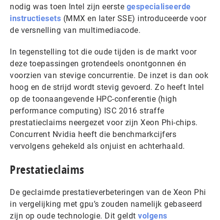
nodig was toen Intel zijn eerste
gespecialiseerde
instructiesets
(MMX en later SSE) introduceerde voor
de versnelling van multimediacode.
In tegenstelling tot die oude tijden is de markt voor
deze toepassingen grotendeels onontgonnen én
voorzien van stevige concurrentie. De inzet is dan ook
hoog en de strijd wordt stevig gevoerd. Zo heeft Intel
op de toonaangevende HPC-conferentie (high
performance computing) ISC 2016 straffe
prestatieclaims neergezet voor zijn Xeon Phi-chips.
Concurrent Nvidia heeft die benchmarkcijfers
vervolgens gehekeld als onjuist en achterhaald.
Prestatieclaims
De geclaimde prestatieverbeteringen van de Xeon Phi
in vergelijking met gpu’s zouden namelijk gebaseerd
zijn op oude technologie. Dit geldt
volgens