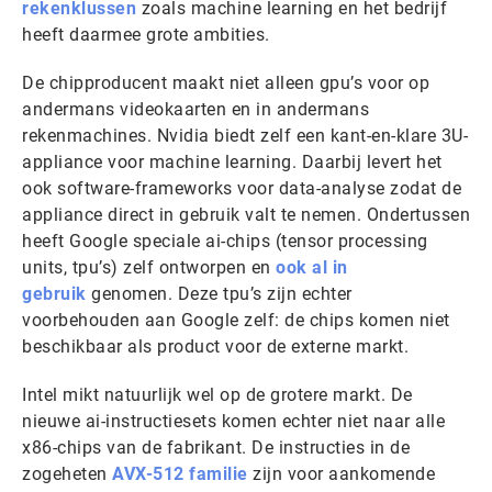
rekenklussen
zoals machine learning en het bedrijf
heeft daarmee grote ambities.
De chipproducent maakt niet alleen gpu’s voor op
andermans videokaarten en in andermans
rekenmachines. Nvidia biedt zelf een kant-en-klare 3U-
appliance voor machine learning. Daarbij levert het
ook software-frameworks voor data-analyse zodat de
appliance direct in gebruik valt te nemen. Ondertussen
heeft Google speciale ai-chips (tensor processing
units, tpu’s) zelf ontworpen en
ook al in
gebruik
genomen. Deze tpu’s zijn echter
voorbehouden aan Google zelf: de chips komen niet
beschikbaar als product voor de externe markt.
Intel mikt natuurlijk wel op de grotere markt. De
nieuwe ai-instructiesets komen echter niet naar alle
x86-chips van de fabrikant. De instructies in de
zogeheten
AVX-512 familie
zijn voor aankomende