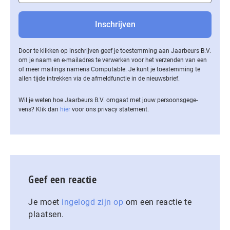
Door te klikken op inschrijven geef je toestemming aan Jaarbeurs B.V.
om je naam en e-mailadres te verwerken voor het verzenden van een
of meer mailings namens Computable. Je kunt je toestemming te
allen tijde intrekken via de af­meld­func­tie in de nieuwsbrief.
Wil je weten hoe Jaarbeurs B.V. omgaat met jouw per­soons­ge­ge­
vens? Klik dan
hier
voor ons privacy statement.
Geef een reactie
Je moet
ingelogd zijn op
om een reactie te
plaatsen.