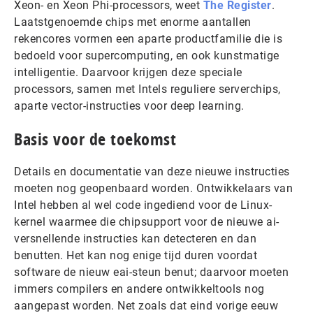
Xeon- en Xeon Phi-processors, weet
The Register
.
Laatstgenoemde chips met enorme aantallen
rekencores vormen een aparte productfamilie die is
bedoeld voor supercomputing, en ook kunstmatige
intelligentie. Daarvoor krijgen deze speciale
processors, samen met Intels reguliere serverchips,
aparte vector-instructies voor deep learning.
Basis voor de toekomst
Details en documentatie van deze nieuwe instructies
moeten nog geopenbaard worden. Ontwikkelaars van
Intel hebben al wel code ingediend voor de Linux-
kernel waarmee die chipsupport voor de nieuwe ai-
versnellende instructies kan detecteren en dan
benutten. Het kan nog enige tijd duren voordat
software de nieuw eai-steun benut; daarvoor moeten
immers compilers en andere ontwikkeltools nog
aangepast worden. Net zoals dat eind vorige eeuw