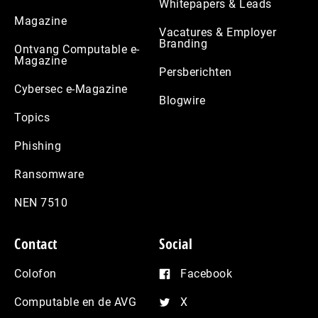
Whitepapers & Leads
Magazine
Vacatures & Employer
Branding
Ontvang Computable e-
Magazine
Persberichten
Cybersec e-Magazine
Blogwire
Topics
Phishing
Ransomware
NEN 7510
Contact
Social
Colofon
Facebook
Computable en de AVG
X