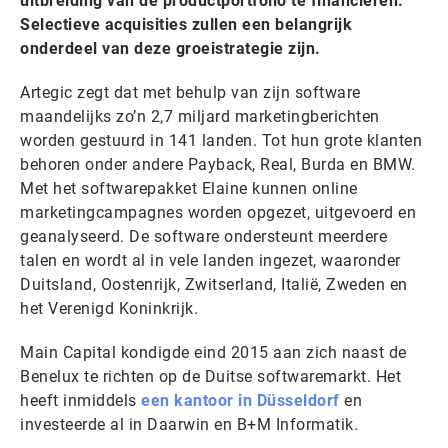
uitbreiding van de productportfolio te financieren.
Selectieve acquisities zullen een belangrijk
onderdeel van deze groeistrategie zijn.
Artegic zegt dat met behulp van zijn software
maandelijks zo’n 2,7 miljard marketingberichten
worden gestuurd in 141 landen. Tot hun grote klanten
behoren onder andere Payback, Real, Burda en BMW.
Met het softwarepakket Elaine kunnen online
marketingcampagnes worden opgezet, uitgevoerd en
geanalyseerd. De software ondersteunt meerdere
talen en wordt al in vele landen ingezet, waaronder
Duitsland, Oostenrijk, Zwitserland, Italië, Zweden en
het Verenigd Koninkrijk.
Main Capital kondigde eind 2015 aan zich naast de
Benelux te richten op de Duitse softwaremarkt. Het
heeft inmiddels
een kantoor in Düsseldorf
en
investeerde al in Daarwin en B+M Informatik.