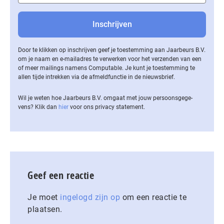
Door te klikken op inschrijven geef je toestemming aan Jaarbeurs B.V.
om je naam en e-mailadres te verwerken voor het verzenden van een
of meer mailings namens Computable. Je kunt je toestemming te
allen tijde intrekken via de af­meld­func­tie in de nieuwsbrief.
Wil je weten hoe Jaarbeurs B.V. omgaat met jouw per­soons­ge­ge­
vens? Klik dan
hier
voor ons privacy statement.
Geef een reactie
Je moet
ingelogd zijn op
om een reactie te
plaatsen.