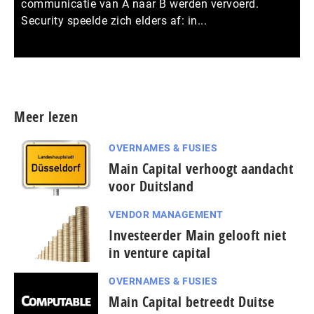
communicatie van A naar B werden vervoerd.
Security speelde zich elders af: in...
Meer persberichten
Meer lezen
OVERNAMES & FUSIES
Main Capital verhoogt aandacht
voor Duitsland
VENDOR MANAGEMENT
Investeerder Main gelooft niet
in venture capital
OVERNAMES & FUSIES
Main Capital betreedt Duitse