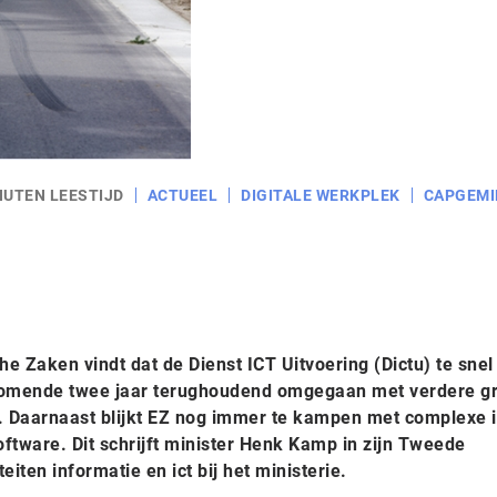
NUTEN LEESTIJD
ACTUEEL
DIGITALE WERKPLEK
CAPGEMI
e Zaken vindt dat de Dienst ICT Uitvoering (Dictu) te snel 
omende twee jaar terughoudend omgegaan met verdere gr
 Daarnaast blijkt EZ nog immer te kampen met complexe i
tware. Dit schrijft minister Henk Kamp in zijn Tweede
eiten informatie en ict bij het ministerie.