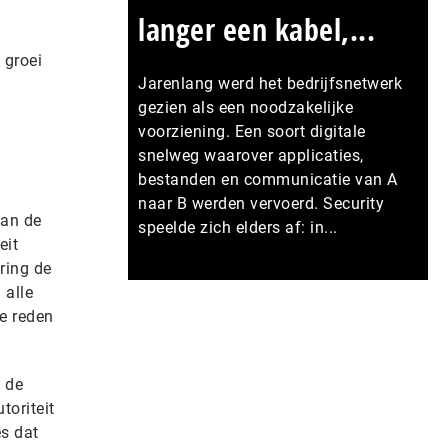
langer een kabel,...
 groei
Jarenlang werd het bedrijfsnetwerk
gezien als een noodzakelijke
voorziening. Een soort digitale
snelweg waarover applicaties,
bestanden en communicatie van A
naar B werden vervoerd. Security
van de
speelde zich elders af: in...
eit
ring de
Meer persberichten
 alle
e reden
j de
oriteit
s dat