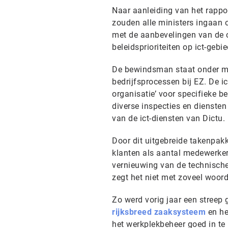
Naar aanleiding van het rappo
zouden alle ministers ingaan
met de aanbevelingen van de 
beleidsprioriteiten op ict-gebi
De bewindsman staat onder meer
bedrijfsprocessen bij EZ. De i
organisatie’ voor specifieke b
diverse inspecties en dienste
van de ict-diensten van Dictu.
Door dit uitgebreide takenpakk
klanten als aantal medewerker
vernieuwing van de technische
zegt het niet met zoveel woor
Zo werd vorig jaar een streep
rijksbreed zaaksysteem
en he
het werkplekbeheer goed in te