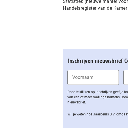
Statistiek (nieuwe manier voo
Handelsregister van de Kamer
Inschrijven nieuwsbrief 
Door te klikken op inschrijven geef je
van een of meer mailings namens Computa
nieuwsbrief.
Wil je weten hoe Jaarbeurs B.V. omgaat