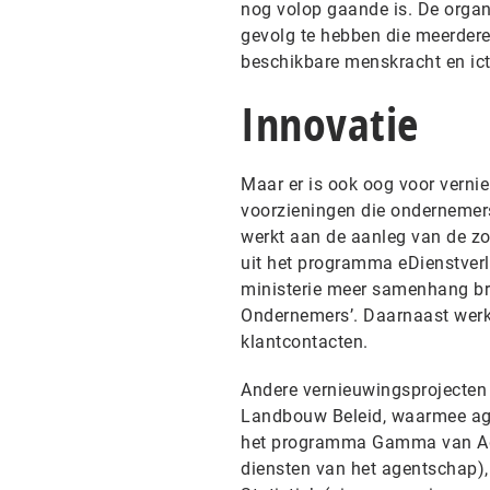
nog volop gaande is. De organi
gevolg te hebben die meerdere 
beschikbare menskracht en ict
Innovatie
Maar er is ook oog voor verni
voorzieningen die ondernemers
werkt aan de aanleg van de zo
uit het programma eDienstverl
ministerie meer samenhang bre
Ondernemers’. Daarnaast werkt
klantcontacten.
Andere vernieuwingsprojecten
Landbouw Beleid, waarmee agr
het programma Gamma van Age
diensten van het agentschap)