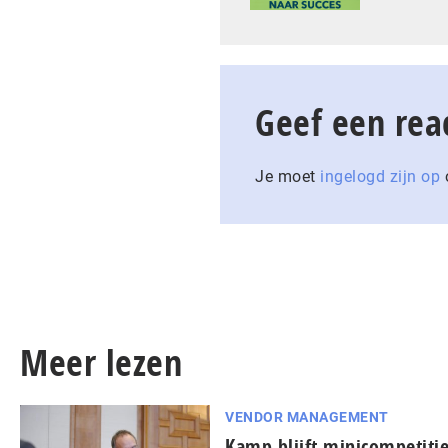
Geef een rea
Je moet
ingelogd zijn op
o
Meer lezen
VENDOR MANAGEMENT
Kamp blijft minicompetitie