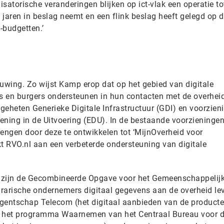
satorische veranderingen blijken op ict-vlak een operatie to
jaren in beslag neemt en een flink beslag heeft gelegd op 
-budgetten.’
euwing. Zo wijst Kamp erop dat op het gebied van digitale
 en burgers ondersteunen in hun contacten met de overheid
geheten Generieke Digitale Infrastructuur (GDI) en voorzien
ening in de Uitvoering (EDU). In de bestaande voorzieningen
ngen door deze te ontwikkelen tot ‘MijnOverheid voor
 RVO.nl aan een verbeterde ondersteuning van digitale
 zijn de Gecombineerde Opgave voor het Gemeenschappelij
arische ondernemers digitaal gegevens aan de overheid lev
ntschap Telecom (het digitaal aanbieden van de producte
, het programma Waarnemen van het Centraal Bureau voor 