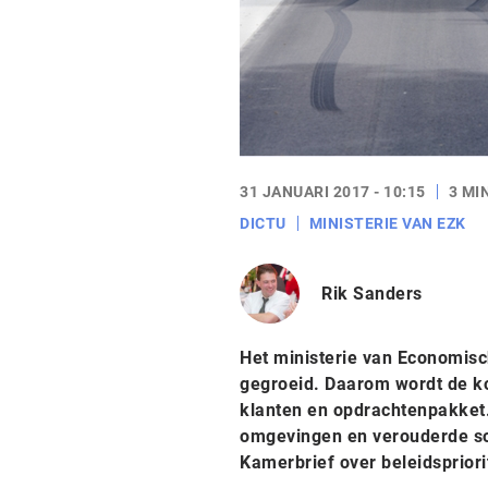
31 JANUARI 2017 - 10:15
3 MI
DICTU
MINISTERIE VAN EZK
Rik Sanders
Het ministerie van Economisch
gegroeid. Daarom wordt de k
klanten en opdrachtenpakket.
omgevingen en verouderde sof
Kamerbrief over beleidspriorit