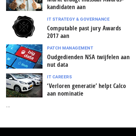
kandidaten aan
IT STRATEGY & GOVERNANCE
Computable past jury Awards
2017 aan
PATCH MANAGEMENT
Oudgedienden NSA twijfelen aan
nut data
IT CAREERS
‘Verloren generatie’ helpt Calco
aan nominatie
...