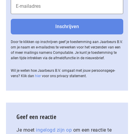
Door te klikken op inschrijven geef je toestemming aan Jaarbeurs B.V.
om je naam en e-mailadres te verwerken voor het verzenden van een
of meer mailings namens Computable. Je kunt je toestemming te
allen tijde intrekken via de af­meld­func­tie in de nieuwsbrief.
Wil je weten hoe Jaarbeurs B.V. omgaat met jouw per­soons­ge­ge­
vens? Klik dan
hier
voor ons privacy statement.
Geef een reactie
Je moet
ingelogd zijn op
om een reactie te