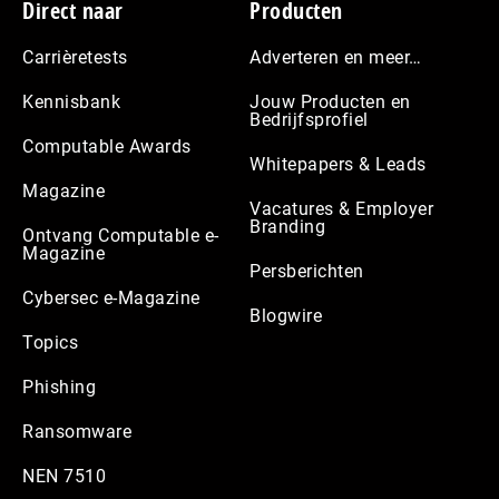
Footer
Direct naar
Producten
Carrièretests
Adverteren en meer…
Kennisbank
Jouw Producten en
Bedrijfsprofiel
Computable Awards
Whitepapers & Leads
Magazine
Vacatures & Employer
Branding
Ontvang Computable e-
Magazine
Persberichten
Cybersec e-Magazine
Blogwire
Topics
Phishing
Ransomware
NEN 7510