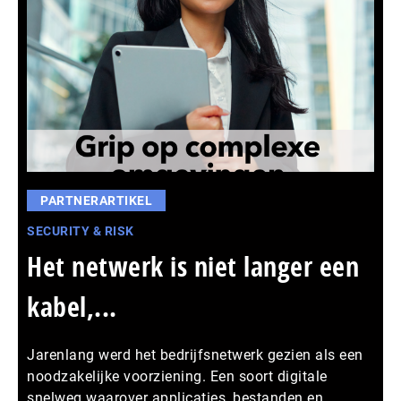
PARTNERARTIKEL
SECURITY & RISK
Het netwerk is niet langer een
kabel,...
Jarenlang werd het bedrijfsnetwerk gezien als een
noodzakelijke voorziening. Een soort digitale
snelweg waarover applicaties, bestanden en