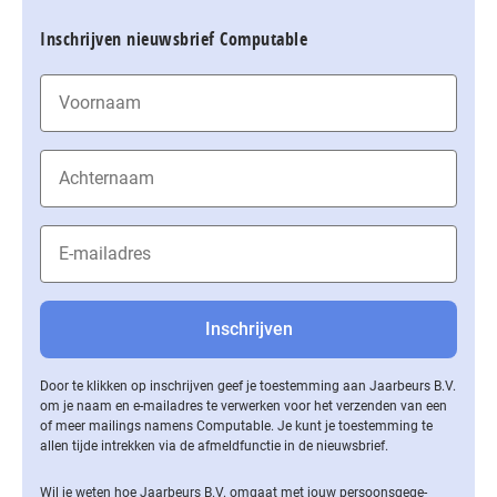
Inschrijven nieuwsbrief Computable
Door te klikken op inschrijven geef je toestemming aan Jaarbeurs B.V.
om je naam en e-mailadres te verwerken voor het verzenden van een
of meer mailings namens Computable. Je kunt je toestemming te
allen tijde intrekken via de af­meld­func­tie in de nieuwsbrief.
Wil je weten hoe Jaarbeurs B.V. omgaat met jouw per­soons­ge­ge­