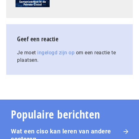
Geef een reactie
Je moet
ingelogd zijn op
om een reactie te
plaatsen.
Populaire berichten
Wat een ciso kan leren van andere
sectoren