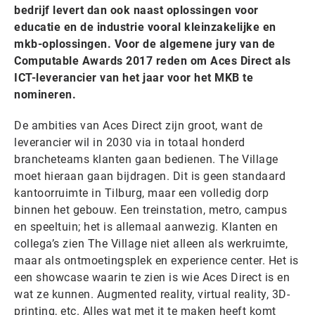
bedrijf levert dan ook naast oplossingen voor
educatie en de industrie vooral kleinzakelijke en
mkb-oplossingen. Voor de algemene jury van de
Computable Awards 2017 reden om Aces Direct als
ICT-leverancier van het jaar voor het MKB te
nomineren.
De ambities van Aces Direct zijn groot, want de
leverancier wil in 2030 via in totaal honderd
brancheteams klanten gaan bedienen. The Village
moet hieraan gaan bijdragen. Dit is geen standaard
kantoorruimte in Tilburg, maar een volledig dorp
binnen het gebouw. Een treinstation, metro, campus
en speeltuin; het is allemaal aanwezig. Klanten en
collega’s zien The Village niet alleen als werkruimte,
maar als ontmoetingsplek en experience center. Het is
een showcase waarin te zien is wie Aces Direct is en
wat ze kunnen. Augmented reality, virtual reality, 3D-
printing, etc. Alles wat met it te maken heeft komt