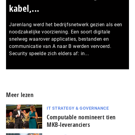
kabel,...
Jarenlang werd het bedrijfsnetwerk gezien als een
noodzakelijke voorziening. Een soort digitale
snelweg waarover applicaties, bestanden en
communicatie van A naar B werden vervoerd.
Security speelde zich elders af: in...
Meer persberichten
Meer lezen
IT STRATEGY & GOVERNANCE
Computable nomineert tien
MKB-leveranciers