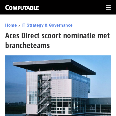
Home
»
IT Strategy & Governance
Aces Direct scoort nominatie met
brancheteams