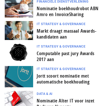
FINANCIËLE DIENSTVERLENING
Nominatie boekhoudrobot ABN
Amro en InvoiceSharing
IT STRATEGY & GOVERNANCE
Markt draagt massaal Awards-
kandidaten aan
IT STRATEGY & GOVERNANCE
Computable past jury Awards
2017 aan
IT STRATEGY & GOVERNANCE
Jortt scoort nominatie met
automatische boekhouding
DATA & AI
Nominatie Alter IT voor inzet