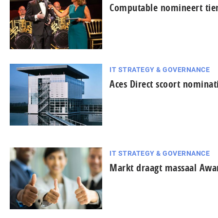
Computable nomineert tie
IT STRATEGY & GOVERNANCE
Aces Direct scoort nomina
IT STRATEGY & GOVERNANCE
Markt draagt massaal Awa