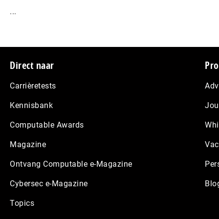
...
Footer
Direct naar
Pro
Carrièretests
Adv
Kennisbank
Jou
Computable Awards
Whi
Magazine
Vac
Ontvang Computable e-Magazine
Per
Cybersec e-Magazine
Blo
Topics