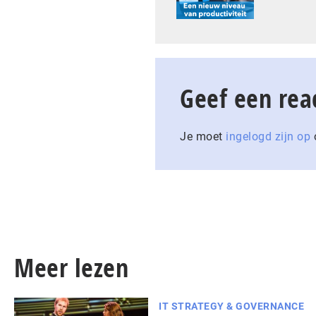
Geef een rea
Je moet
ingelogd zijn op
o
Meer lezen
IT STRATEGY & GOVERNANCE