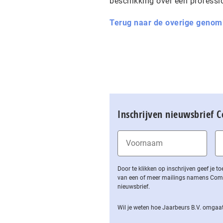
beschikking over een professio
Terug naar de overige genom
Inschrijven nieuwsbrief 
Door te klikken op inschrijven geef je
van een of meer mailings namens Computa
nieuwsbrief.
Wil je weten hoe Jaarbeurs B.V. omgaat