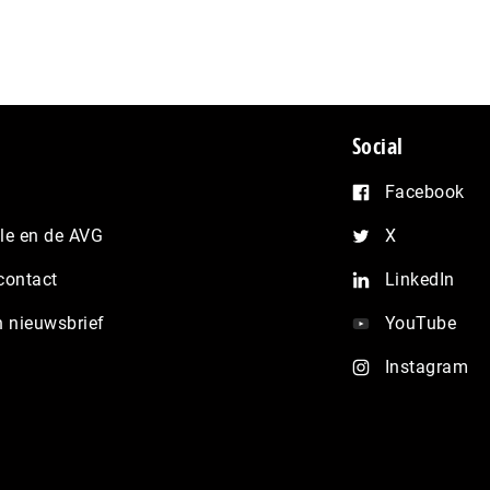
Social
Facebook
e en de AVG
X
contact
LinkedIn
n nieuwsbrief
YouTube
Instagram