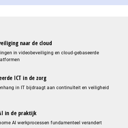
eiliging naar de cloud
ingen in videobeveiliging en cloud-gebaseerde
latformen
eerde ICT in de zorg
hang in IT bijdraagt aan continuïteit en veiligheid
I in de praktijk
nome AI werkprocessen fundamenteel verandert