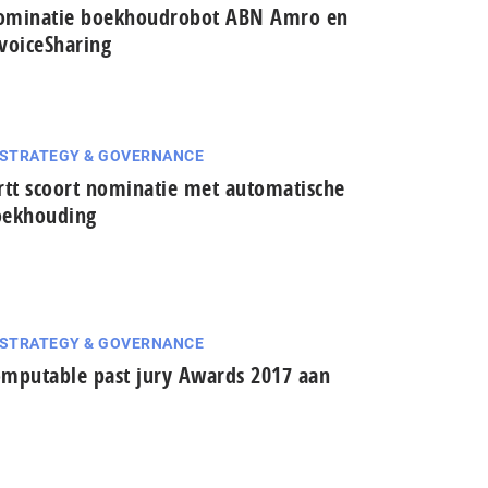
ominatie boekhoudrobot ABN Amro en
voiceSharing
 STRATEGY & GOVERNANCE
rtt scoort nominatie met automatische
oekhouding
 STRATEGY & GOVERNANCE
mputable past jury Awards 2017 aan