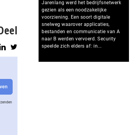
Jarenlang werd het bedrijfsnetwerk
gezien als een noodzakelijke
voorziening. Een soort digitale
snelweg waarover applicaties,
Deel
bestanden en communicatie van A
naar B werden vervoerd. Security
speelde zich elders af: in...
Meer persberichten
erzenden