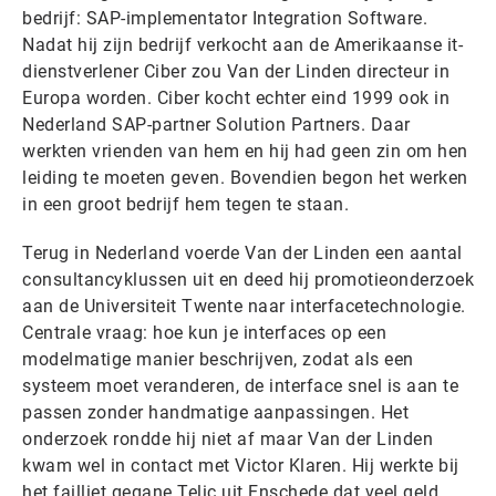
bedrijf: SAP-implementator Integration Software.
Nadat hij zijn bedrijf verkocht aan de Amerikaanse it-
dienstverlener Ciber zou Van der Linden directeur in
Europa worden. Ciber kocht echter eind 1999 ook in
Nederland SAP-partner Solution Partners. Daar
werkten vrienden van hem en hij had geen zin om hen
leiding te moeten geven. Bovendien begon het werken
in een groot bedrijf hem tegen te staan.
Terug in Nederland voerde Van der Linden een aantal
consultancyklussen uit en deed hij promotieonderzoek
aan de Universiteit Twente naar interfacetechnologie.
Centrale vraag: hoe kun je interfaces op een
modelmatige manier beschrijven, zodat als een
systeem moet veranderen, de interface snel is aan te
passen zonder handmatige aanpassingen. Het
onderzoek rondde hij niet af maar Van der Linden
kwam wel in contact met Victor Klaren. Hij werkte bij
het failliet gegane Telic uit Enschede dat veel geld