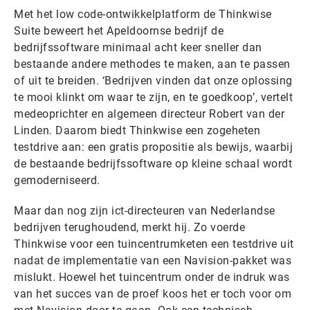
Met het low code-ontwikkelplatform de Thinkwise
Suite beweert het Apeldoornse bedrijf de
bedrijfssoftware minimaal acht keer sneller dan
bestaande andere methodes te maken, aan te passen
of uit te breiden. ‘Bedrijven vinden dat onze oplossing
te mooi klinkt om waar te zijn, en te goedkoop’, vertelt
medeoprichter en algemeen directeur Robert van der
Linden. Daarom biedt Thinkwise een zogeheten
testdrive aan: een gratis propositie als bewijs, waarbij
de bestaande bedrijfssoftware op kleine schaal wordt
gemoderniseerd.
Maar dan nog zijn ict-directeuren van Nederlandse
bedrijven terughoudend, merkt hij. Zo voerde
Thinkwise voor een tuincentrumketen een testdrive uit
nadat de implementatie van een Navision-pakket was
mislukt. Hoewel het tuincentrum onder de indruk was
van het succes van de proef koos het er toch voor om