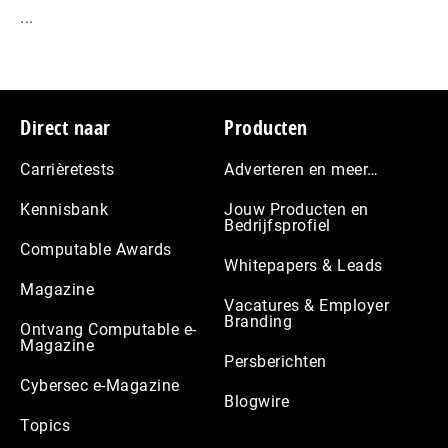
...
Footer
Direct naar
Producten
Carrièretests
Adverteren en meer…
Kennisbank
Jouw Producten en
Bedrijfsprofiel
Computable Awards
Whitepapers & Leads
Magazine
Vacatures & Employer
Branding
Ontvang Computable e-
Magazine
Persberichten
Cybersec e-Magazine
Blogwire
Topics