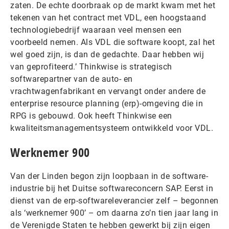
zaten. De echte doorbraak op de markt kwam met het
tekenen van het contract met VDL, een hoogstaand
technologiebedrijf waaraan veel mensen een
voorbeeld nemen. Als VDL die software koopt, zal het
wel goed zijn, is dan de gedachte. Daar hebben wij
van geprofiteerd.’ Thinkwise is strategisch
softwarepartner van de auto- en
vrachtwagenfabrikant en vervangt onder andere de
enterprise resource planning (erp)-omgeving die in
RPG is gebouwd. Ook heeft Thinkwise een
kwaliteitsmanagementsysteem ontwikkeld voor VDL.
Werknemer 900
Van der Linden begon zijn loopbaan in de software-
industrie bij het Duitse softwareconcern SAP. Eerst in
dienst van de erp-softwareleverancier zelf – begonnen
als ‘werknemer 900’ – om daarna zo’n tien jaar lang in
de Verenigde Staten te hebben gewerkt bij zijn eigen