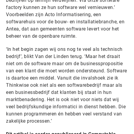
bedrijven op termijn verdwijnen. Via onze software
factory kunnen ze hun software wel vernieuwen.’
Voorbeelden zijn Acto Informatisering, een
softwarehuis voor de bouw- en installatiebranche, en
Antea, dat aan gemeenten software levert voor het
beheer van de openbare ruimte.
‘In het begin zagen wij ons nog te veel als technisch
bedrijf’, blikt Van der Linden terug. ‘Maar het draait
niet om de software maar om de businesspropositie
van een klant die moet worden ondersteund. Software
is daartoe een middel. Vanuit die invalshoek zie ik
Thinkwise ook niet als een softwarebedrijf maar als
een businessbedrijf dat klanten bij staat in hun
marktbenadering. Het is ook niet voor niets dat wij
veel bedrijfskundige informatici in dienst hebben. Die
kunnen programmeren én hebben veel verstand van
zakelijke processen.’