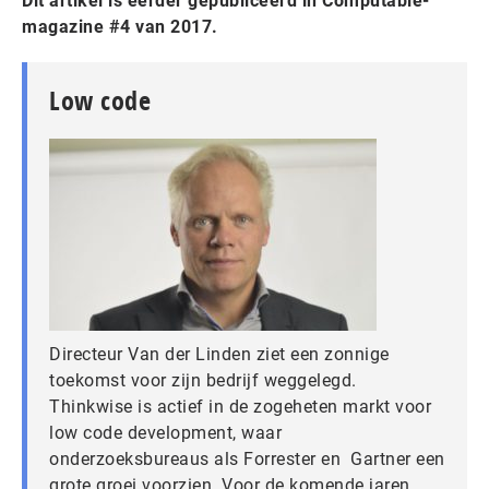
Dit artikel is eerder gepubliceerd in Computable-
magazine #4 van 2017.
Low code
Directeur Van der Linden ziet een zonnige
toekomst voor zijn bedrijf weggelegd.
Thinkwise is actief in de zogeheten markt voor
low code development, waar
onderzoeksbureaus als Forrester en Gartner een
grote groei voorzien. Voor de komende jaren