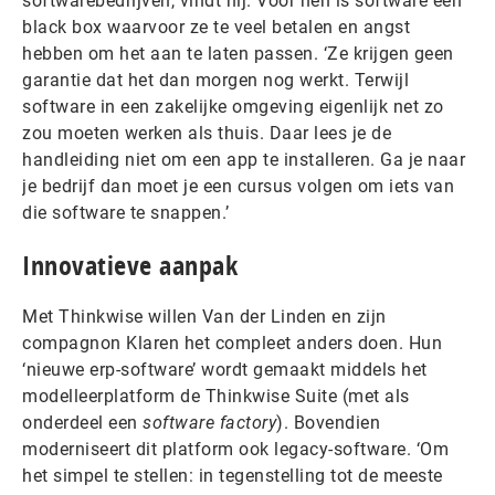
softwarebedrijven, vindt hij. Voor hen is software een
black box waarvoor ze te veel betalen en angst
hebben om het aan te laten passen. ‘Ze krijgen geen
garantie dat het dan morgen nog werkt. Terwijl
software in een zakelijke omgeving eigenlijk net zo
zou moeten werken als thuis. Daar lees je de
handleiding niet om een app te installeren. Ga je naar
je bedrijf dan moet je een cursus volgen om iets van
die software te snappen.’
Innovatieve aanpak
Met Thinkwise willen Van der Linden en zijn
compagnon Klaren het compleet anders doen. Hun
‘nieuwe erp-software’ wordt gemaakt middels het
modelleerplatform de Thinkwise Suite (met als
onderdeel een
software factory
). Bovendien
moderniseert dit platform ook legacy-software. ‘Om
het simpel te stellen: in tegenstelling tot de meeste