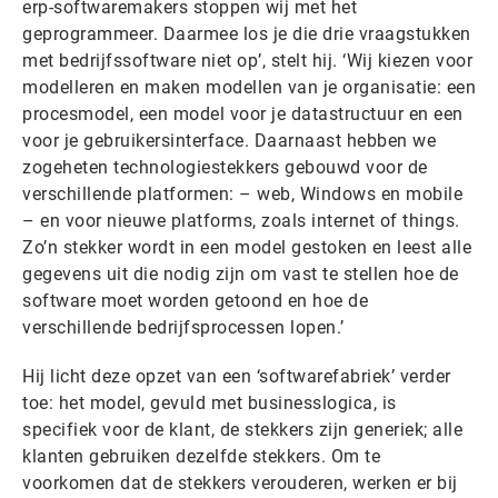
erp-softwaremakers stoppen wij met het
geprogrammeer. Daarmee los je die drie vraagstukken
met bedrijfssoftware niet op’, stelt hij. ‘Wij kiezen voor
modelleren en maken modellen van je organisatie: een
procesmodel, een model voor je datastructuur en een
voor je gebruikersinterface. Daarnaast hebben we
zogeheten technologiestekkers gebouwd voor de
verschillende platformen: – web, Windows en mobile
– en voor nieuwe platforms, zoals internet of things.
Zo’n stekker wordt in een model gestoken en leest alle
gegevens uit die nodig zijn om vast te stellen hoe de
software moet worden getoond en hoe de
verschillende bedrijfsprocessen lopen.’
Hij licht deze opzet van een ‘softwarefabriek’ verder
toe: het model, gevuld met businesslogica, is
specifiek voor de klant, de stekkers zijn generiek; alle
klanten gebruiken dezelfde stekkers. Om te
voorkomen dat de stekkers verouderen, werken er bij