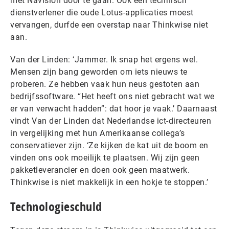
met Navision door te gaan. Ook een technisch
dienstverlener die oude Lotus-applicaties moest
vervangen, durfde een overstap naar Thinkwise niet
aan.
Van der Linden: ‘Jammer. Ik snap het ergens wel.
Mensen zijn bang geworden om iets nieuws te
proberen. Ze hebben vaak hun neus gestoten aan
bedrijfssoftware. “Het heeft ons niet gebracht wat we
er van verwacht hadden”: dat hoor je vaak.’ Daarnaast
vindt Van der Linden dat Nederlandse ict-directeuren
in vergelijking met hun Amerikaanse collega’s
conservatiever zijn. ‘Ze kijken de kat uit de boom en
vinden ons ook moeilijk te plaatsen. Wij zijn geen
pakketleverancier en doen ook geen maatwerk.
Thinkwise is niet makkelijk in een hokje te stoppen.’
Technologieschuld