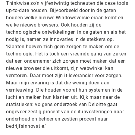
Thinkwise zo’n vijfentwintig techneuten die deze tools
up-to-date houden. Bijvoorbeeld door in de gaten
houden welke nieuwe Windowsversie eraan komt en
welke nieuwe browsers. Ook houden zij de
technologische ontwikkelingen in de gaten en als het
nodig is, nemen ze innovaties in de stekkers op.
‘Klanten hoeven zich geen zorgen te maken om de
technologie. Het is toch een vreemde gang van zaken
dat een ondernemer zich zorgen moet maken dat een
nieuwe browser die uitkomt, zijn webwinkel kan
verstoren. Daar moet zijn it-leverancier voor zorgen.
Maar mijn ervaring is dat die weinig doen aan
vernieuwing. Die houden vooral hun systemen in de
lucht en melken hun klanten uit. Kijk maar naar de
statistieken: volgens onderzoek van Deloitte gaat
ongeveer zestig procent van de it-investeringen naar
onderhoud en beheer en zestien procent naar
bedrijfsinnovatie.’