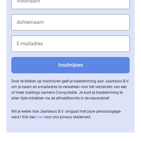
Door te klikken op inschrijven geef je toestemming aan Jaarbeurs B.V.
om je naam en e-mailadres te verwerken voor het verzenden van een
of meer mailings namens Computable. Je kunt je toestemming te
allen tijde intrekken via de af­meld­func­tie in de nieuwsbrief.
Wil je weten hoe Jaarbeurs B.V. omgaat met jouw per­soons­ge­ge­
vens? Klik dan
hier
voor ons privacy statement.