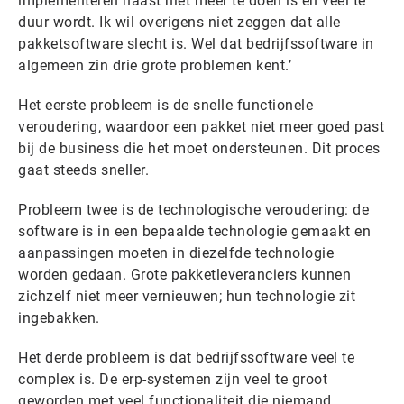
implementeren haast niet meer te doen is en veel te
duur wordt. Ik wil overigens niet zeggen dat alle
pakketsoftware slecht is. Wel dat bedrijfssoftware in
algemeen zin drie grote problemen kent.’
Het eerste probleem is de snelle functionele
veroudering, waardoor een pakket niet meer goed past
bij de business die het moet ondersteunen. Dit proces
gaat steeds sneller.
Probleem twee is de technologische veroudering: de
software is in een bepaalde technologie gemaakt en
aanpassingen moeten in diezelfde technologie
worden gedaan. Grote pakketleveranciers kunnen
zichzelf niet meer vernieuwen; hun technologie zit
ingebakken.
Het derde probleem is dat bedrijfssoftware veel te
complex is. De erp-systemen zijn veel te groot
geworden met veel functionaliteit die niemand