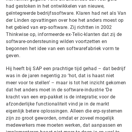
had gestoken in het ontwikkelen van nieuwe,
geïntegreerde bedrijfssoftware. Klaren had net als Van
der Linden opvattingen over hoe het anders moest op
het gebied van erp-software. Zij richtten in 2002
Thinkwise op, informeerde ex-Telic-klanten dat zij de
software-ondersteuning wilden voortzetten en
begonnen het idee van een softwarefabriek vorm te
geven.
Hij heeft bij SAP een prachtige tijd gehad – dat bedrijf
was in de jaren negentig zo ‘hot, dat is haast niet
meer voor te stellen’ – maar is tot het inzicht gekomen
dat het anders moet in de software-industrie ‘De
kracht van een erp-pakket is de integratie; voor de
afzonderlijke functionaliteit vind je in de markt
eigenlijk betere oplossingen. Alleen die erp-systemen
zijn zo groot geworden, omdat er zoveel mogelijk
medewerkers mee moeten werken, dat aanpassen en