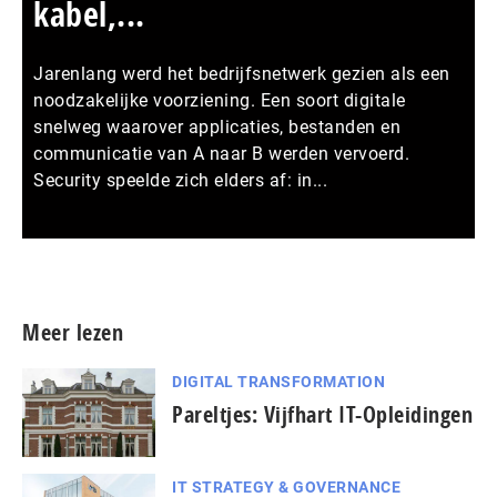
kabel,...
Jarenlang werd het bedrijfsnetwerk gezien als een
noodzakelijke voorziening. Een soort digitale
snelweg waarover applicaties, bestanden en
communicatie van A naar B werden vervoerd.
Security speelde zich elders af: in...
Meer persberichten
Meer lezen
DIGITAL TRANSFORMATION
Pareltjes: Vijfhart IT-Opleidingen
IT STRATEGY & GOVERNANCE