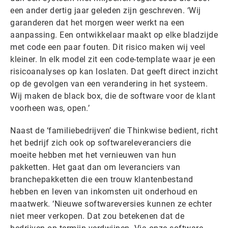
een ander dertig jaar geleden zijn geschreven. ‘Wij
garanderen dat het morgen weer werkt na een
aanpassing. Een ontwikkelaar maakt op elke bladzijde
met code een paar fouten. Dit risico maken wij veel
kleiner. In elk model zit een code-template waar je een
risicoanalyses op kan loslaten. Dat geeft direct inzicht
op de gevolgen van een verandering in het systeem.
Wij maken de black box, die de software voor de klant
voorheen was, open.’
Naast de ‘familiebedrijven’ die Thinkwise bedient, richt
het bedrijf zich ook op softwareleveranciers die
moeite hebben met het vernieuwen van hun
pakketten. Het gaat dan om leveranciers van
branchepakketten die een trouw klantenbestand
hebben en leven van inkomsten uit onderhoud en
maatwerk. ‘Nieuwe softwareversies kunnen ze echter
niet meer verkopen. Dat zou betekenen dat de