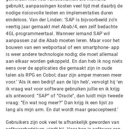
gebruikt, aanpassingen kosten veel tijd met daarbij de
nodige risicovolle testen en implementaties duren
eindeloos. Van der Linden: ‘SAP is bijvoorbeeld zo’n
veertig jaar gemaakt met Abab/4, een zelf bedachte
4GL-programmeertaal. Wanneer iemand SAP wil
aanpassen zal die Abab moeten leren. Maar voor het
bouwen van een webportaal of een smartphone- app
is weer andere technologie nodig; die moet allemaal
aan elkaar worden gekoppeld. En dan heb ik nog niets
eens over de applicaties die gemaakt zijn in oude
talen als RPG en Cobol; daar zijn amper mensen meer
voor.’ ‘Als ik een bedrijf aan de lijn heb’, vervolgt hij ‘en
ik vraag wat voor software gebruiken jullie en ik krijg
als antwoord: “SAP” of “Oracle”, dan luidt mijn tweede
vraag: “En wat nog meer?” Dan krijg ik een lijst zo
lang als mijn arm. En dat wordt maar geaccepteerd.’
Gebruikers zijn ook veel te afhankelijk geworden van