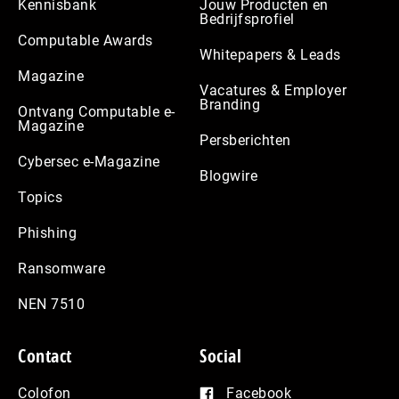
Kennisbank
Jouw Producten en
Bedrijfsprofiel
Computable Awards
Whitepapers & Leads
Magazine
Vacatures & Employer
Branding
Ontvang Computable e-
Magazine
Persberichten
Cybersec e-Magazine
Blogwire
Topics
Phishing
Ransomware
NEN 7510
Contact
Social
Colofon
Facebook