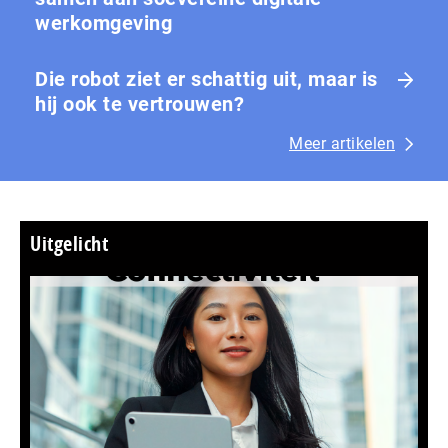
werkomgeving
Die robot ziet er schattig uit, maar is
hij ook te vertrouwen?
Meer artikelen
Uitgelicht