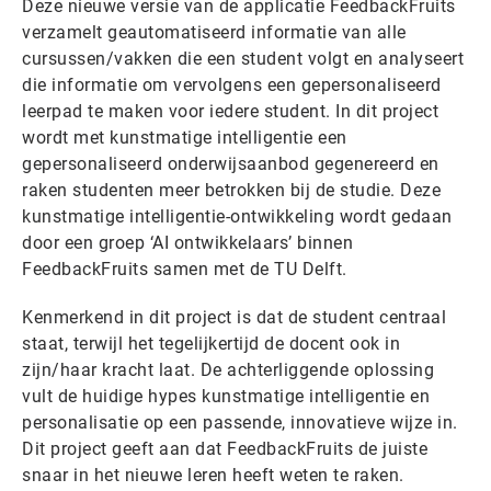
Deze nieuwe versie van de applicatie FeedbackFruits
verzamelt geautomatiseerd informatie van alle
cursussen/vakken die een student volgt en analyseert
die informatie om vervolgens een gepersonaliseerd
leerpad te maken voor iedere student. In dit project
wordt met kunstmatige intelligentie een
gepersonaliseerd onderwijsaanbod gegenereerd en
raken studenten meer betrokken bij de studie. Deze
kunstmatige intelligentie-ontwikkeling wordt gedaan
door een groep ‘AI ontwikkelaars’ binnen
FeedbackFruits samen met de TU Delft.
Kenmerkend in dit project is dat de student centraal
staat, terwijl het tegelijkertijd de docent ook in
zijn/haar kracht laat. De achterliggende oplossing
vult de huidige hypes kunstmatige intelligentie en
personalisatie op een passende, innovatieve wijze in.
Dit project geeft aan dat FeedbackFruits de juiste
snaar in het nieuwe leren heeft weten te raken.