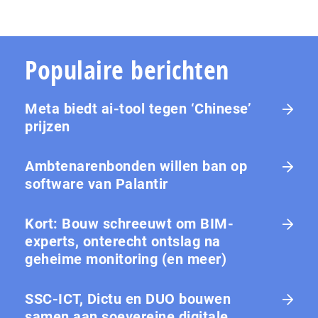
Populaire berichten
Meta biedt ai-tool tegen ‘Chinese’
prijzen
Ambtenarenbonden willen ban op
software van Palantir
Kort: Bouw schreeuwt om BIM-
experts, onterecht ontslag na
geheime monitoring (en meer)
SSC-ICT, Dictu en DUO bouwen
samen aan soevereine digitale