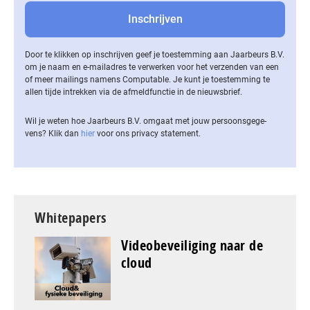
Door te klikken op inschrijven geef je toestemming aan Jaarbeurs B.V.
om je naam en e-mailadres te verwerken voor het verzenden van een
of meer mailings namens Computable. Je kunt je toestemming te
allen tijde intrekken via de af­meld­func­tie in de nieuwsbrief.
Wil je weten hoe Jaarbeurs B.V. omgaat met jouw per­soons­ge­ge­
vens? Klik dan
hier
voor ons privacy statement.
Whitepapers
Videobeveiliging naar de
cloud