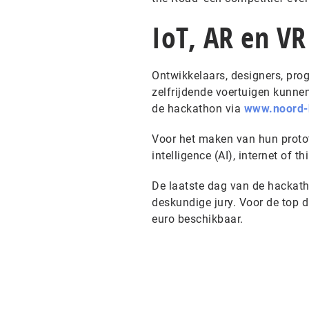
IoT, AR en VR
Ontwikkelaars, designers, pro
zelfrijdende voertuigen kunn
de hackathon via
www.noord-h
Voor het maken van hun protot
intelligence (AI), internet of 
De laatste dag van de hackat
deskundige jury. Voor de top d
euro beschikbaar.