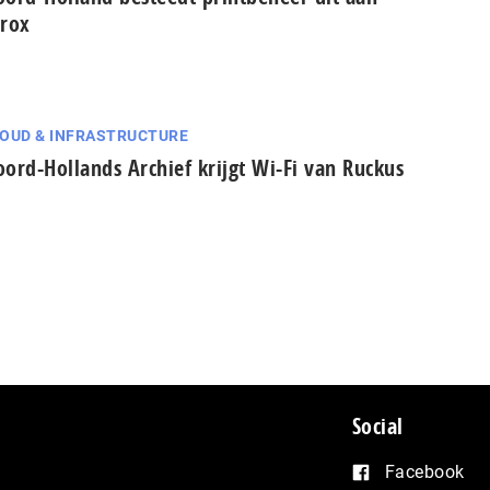
rox
OUD & INFRASTRUCTURE
ord-Hollands Archief krijgt Wi-Fi van Ruckus
Social
Facebook