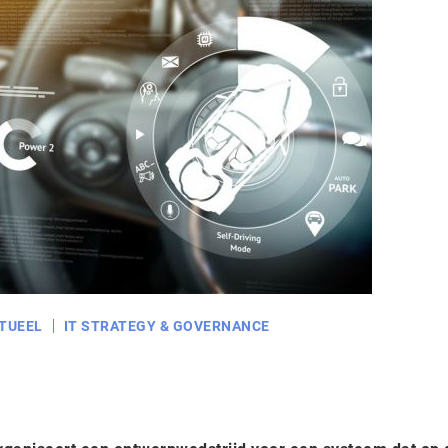
TUEEL
IT STRATEGY & GOVERNANCE