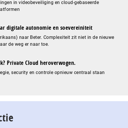
ingen in videobeveiliging en cloud-gebaseerde
latformen
ar digitale autonomie en soevereiniteit
ikaans) naar Beter. Complexiteit zit niet in de nieuwe
maar de weg er naar toe.
? Private Cloud heroverwogen.
gie, security en controle opnieuw centraal staan
ctie