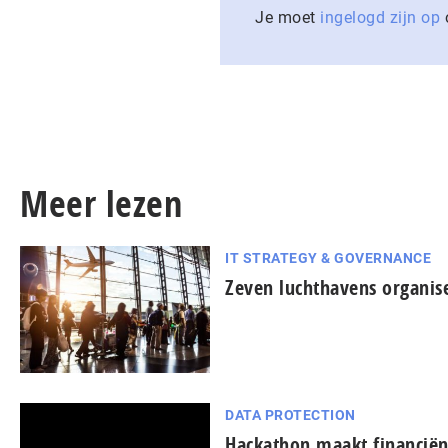
Je moet
ingelogd zijn op
o
Meer lezen
IT STRATEGY & GOVERNANCE
Zeven luchthavens organis
DATA PROTECTION
Hackathon maakt financiën