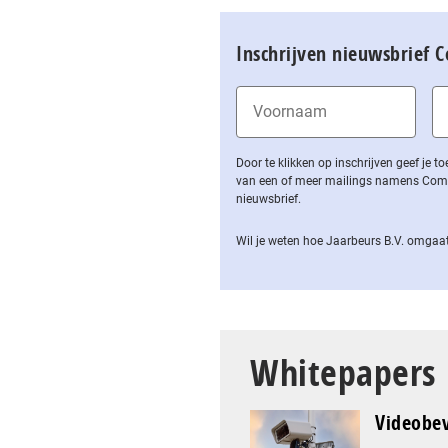
Inschrijven nieuwsbrief 
Door te klikken op inschrijven geef je
van een of meer mailings namens Computa
nieuwsbrief.
Wil je weten hoe Jaarbeurs B.V. omgaat
Whitepapers
Videobev