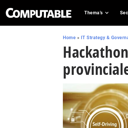
Thema’s
Sec
Home
»
IT Strategy & Govern
Hackathon
provincial