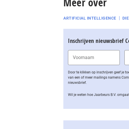
Meer over
ARTIFICIAL INTELLIGENCE
DI
Inschrijven nieuwsbrief 
Door te klikken op inschrijven geef je
van een of meer mailings namens Computa
nieuwsbrief.
Wil je weten hoe Jaarbeurs B.V. omgaat