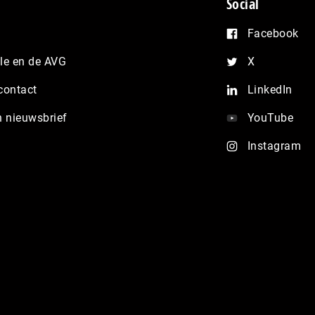
Social
Facebook
e en de AVG
X
contact
LinkedIn
n nieuwsbrief
YouTube
Instagram