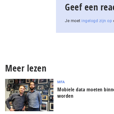
Geef een rea
Je moet
ingelogd zijn op
o
Meer lezen
MFA
Mobiele data moeten binn
worden