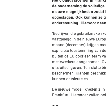
Het clouddatacenter in Frankf
de onderneming de volledige 
nieuwe mogelijkheden zodat b
opgeslagen. Ook kunnen ze g
ondersteuning. Hiervoor neem
‘Bedrijven die gebruikmaken v
vastgelegd in de nieuwe Europ
maand (december) krijgen med
expliciete toestemming van de
buiten de EU door een team v
medewerkers aangenomen. Ove
uitsluitsel geven. Ten slotte 
beschermen. Klanten beschikke
kunnen ontsleutelen.
De nieuwe mogelijkheden zijn 
Frankfurt. Hieronder vallen oo