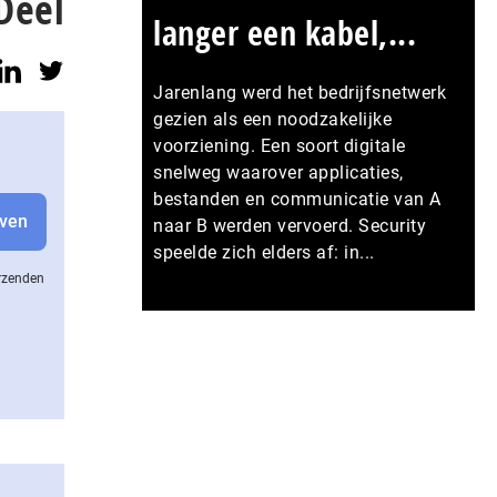
Deel
langer een kabel,...
Jarenlang werd het bedrijfsnetwerk
gezien als een noodzakelijke
voorziening. Een soort digitale
snelweg waarover applicaties,
bestanden en communicatie van A
naar B werden vervoerd. Security
speelde zich elders af: in...
erzenden
Meer persberichten