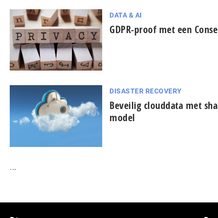
DATA & AI
GDPR-proof met een Cons
DISASTER RECOVERY
Beveilig clouddata met sha
model
...