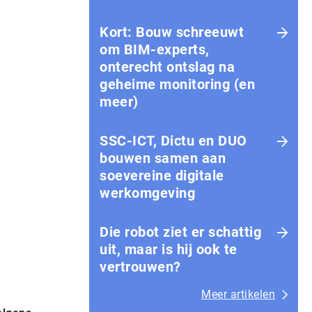
Kort: Bouw schreeuwt
om BIM-experts,
onterecht ontslag na
geheime monitoring (en
meer)
SSC-ICT, Dictu en DUO
bouwen samen aan
soevereine digitale
werkomgeving
Die robot ziet er schattig
uit, maar is hij ook te
vertrouwen?
Meer artikelen