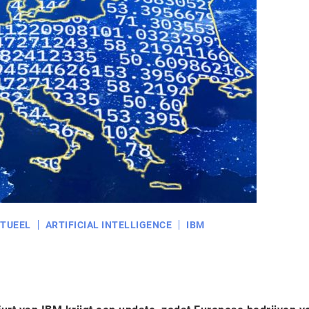
TUEEL
ARTIFICIAL INTELLIGENCE
IBM