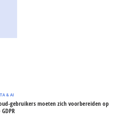
TA & AI
oud-gebruikers moeten zich voorbereiden op
e GDPR