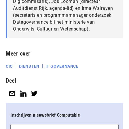
Digicommisaris), Jos Looman (directeur
Auditdienst Rijk, agenda-lid) en Irma Walraven
(secretaris en programmamanager onderzoek
Datagovernance bij het ministerie van
Onderwijs, Cultuur en Wetenschap).
Meer over
CIO
DIENSTEN
IT GOVERNANCE
Deel
Inschrijven nieuwsbrief Computable