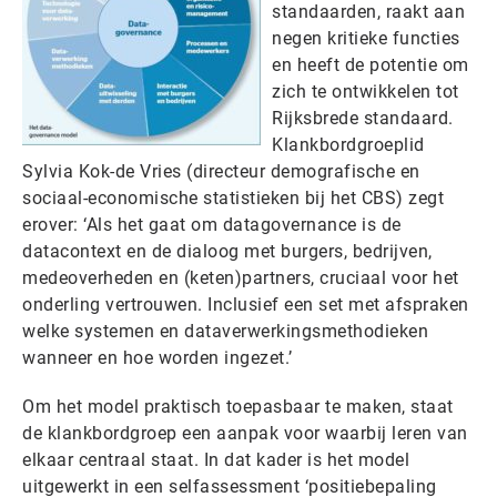
standaarden, raakt aan
negen kritieke functies
en heeft de potentie om
zich te ontwikkelen tot
Rijksbrede standaard.
Klankbordgroeplid
Sylvia Kok-de Vries (directeur demografische en
sociaal-economische statistieken bij het CBS) zegt
erover: ‘Als het gaat om datagovernance is de
datacontext en de dialoog met burgers, bedrijven,
medeoverheden en (keten)partners, cruciaal voor het
onderling vertrouwen. Inclusief een set met afspraken
welke systemen en dataverwerkingsmethodieken
wanneer en hoe worden ingezet.’
Om het model praktisch toepasbaar te maken, staat
de klankbordgroep een aanpak voor waarbij leren van
elkaar centraal staat. In dat kader is het model
uitgewerkt in een selfassessment ‘positiebepaling