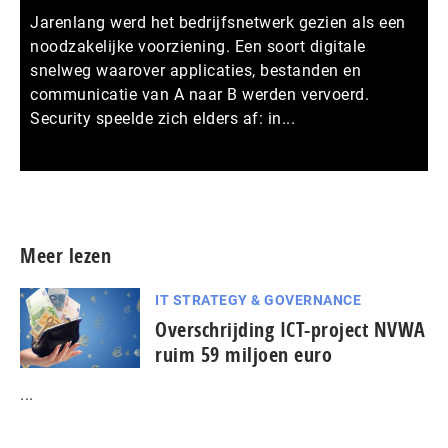
Jarenlang werd het bedrijfsnetwerk gezien als een
noodzakelijke voorziening. Een soort digitale
snelweg waarover applicaties, bestanden en
communicatie van A naar B werden vervoerd.
Security speelde zich elders af: in...
Meer persberichten
Meer lezen
IT STRATEGY & GOVERNANCE
Overschrijding ICT-project NVWA
ruim 59 miljoen euro
...