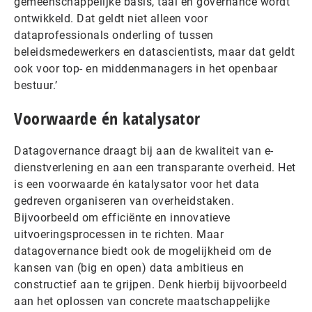
gemeenschappelijke basis, taal en governance wordt
ontwikkeld. Dat geldt niet alleen voor
dataprofessionals onderling of tussen
beleidsmedewerkers en datascientists, maar dat geldt
ook voor top- en middenmanagers in het openbaar
bestuur.’
Voorwaarde én katalysator
Datagovernance draagt bij aan de kwaliteit van e-
dienstverlening en aan een transparante overheid. Het
is een voorwaarde én katalysator voor het data
gedreven organiseren van overheidstaken.
Bijvoorbeeld om efficiënte en innovatieve
uitvoeringsprocessen in te richten. Maar
datagovernance biedt ook de mogelijkheid om de
kansen van (big en open) data ambitieus en
constructief aan te grijpen. Denk hierbij bijvoorbeeld
aan het oplossen van concrete maatschappelijke