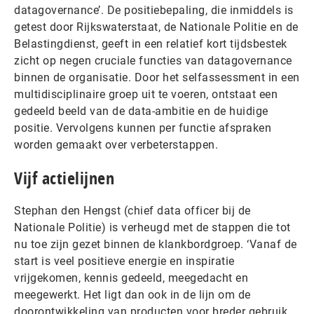
datagovernance’. De positiebepaling, die inmiddels is
getest door Rijkswaterstaat, de Nationale Politie en de
Belastingdienst, geeft in een relatief kort tijdsbestek
zicht op negen cruciale functies van datagovernance
binnen de organisatie. Door het selfassessment in een
multidisciplinaire groep uit te voeren, ontstaat een
gedeeld beeld van de data-ambitie en de huidige
positie. Vervolgens kunnen per functie afspraken
worden gemaakt over verbeterstappen.
Vijf actielijnen
Stephan den Hengst (chief data officer bij de
Nationale Politie) is verheugd met de stappen die tot
nu toe zijn gezet binnen de klankbordgroep. ‘Vanaf de
start is veel positieve energie en inspiratie
vrijgekomen, kennis gedeeld, meegedacht en
meegewerkt. Het ligt dan ook in de lijn om de
doorontwikkeling van producten voor breder gebruik