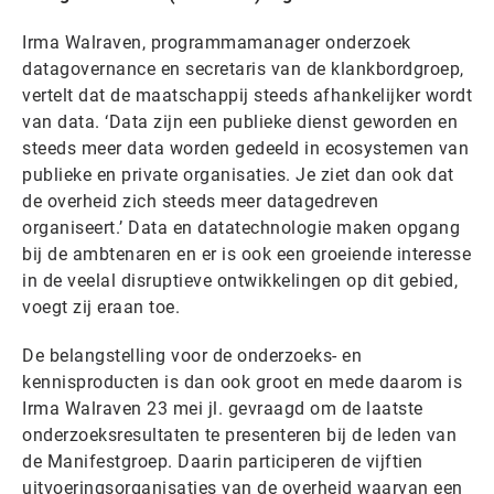
Irma Walraven, programmamanager onderzoek
datagovernance en secretaris van de klankbordgroep,
vertelt dat de maatschappij steeds afhankelijker wordt
van data. ‘Data zijn een publieke dienst geworden en
steeds meer data worden gedeeld in ecosystemen van
publieke en private organisaties. Je ziet dan ook dat
de overheid zich steeds meer datagedreven
organiseert.’ Data en datatechnologie maken opgang
bij de ambtenaren en er is ook een groeiende interesse
in de veelal disruptieve ontwikkelingen op dit gebied,
voegt zij eraan toe.
De belangstelling voor de onderzoeks- en
kennisproducten is dan ook groot en mede daarom is
Irma Walraven 23 mei jl. gevraagd om de laatste
onderzoeksresultaten te presenteren bij de leden van
de Manifestgroep. Daarin participeren de vijftien
uitvoeringsorganisaties van de overheid waarvan een