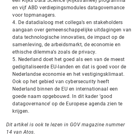
een Rijks Data Science (Rijkstrainee) programma
en vijf ABD verdiepingsmodules datagovernance
voor topmanagers.
De datadialoog met collega’s en stakeholders
aangaan over gemeenschappelijke uitdagingen van
data technologische innovaties, de impact op de
samenleving, de arbeidsmarkt, de economie en
ethische dilemma’s zoals de privacy.
Nederland doet het goed als een van de meest
gedigitaliseerde EU-landen en dat is goed voor de
Nederlandse economie en het vestigingsklimaat.
Ook op het gebied van cybersecurity heeft
Nederland binnen de EU en internationaal een
goede naam opgebouwd. In dit kader ‘good
datagovernance’ op de Europese agenda zien te
krijgen.
Dit artikel is ook te lezen in GOV magazine nummer
14 van Atos.