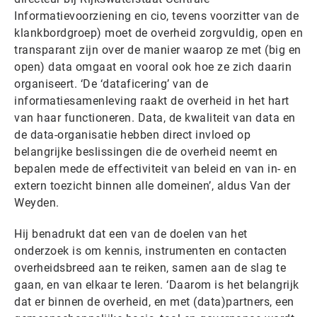
Informatievoorziening en cio, tevens voorzitter van de
klankbordgroep) moet de overheid zorgvuldig, open en
transparant zijn over de manier waarop ze met (big en
open) data omgaat en vooral ook hoe ze zich daarin
organiseert. ‘De ‘dataficering’ van de
informatiesamenleving raakt de overheid in het hart
van haar functioneren. Data, de kwaliteit van data en
de data-organisatie hebben direct invloed op
belangrijke beslissingen die de overheid neemt en
bepalen mede de effectiviteit van beleid en van in- en
extern toezicht binnen alle domeinen’, aldus Van der
Weyden.
Hij benadrukt dat een van de doelen van het
onderzoek is om kennis, instrumenten en contacten
overheidsbreed aan te reiken, samen aan de slag te
gaan, en van elkaar te leren. ‘Daarom is het belangrijk
dat er binnen de overheid, en met (data)partners, een