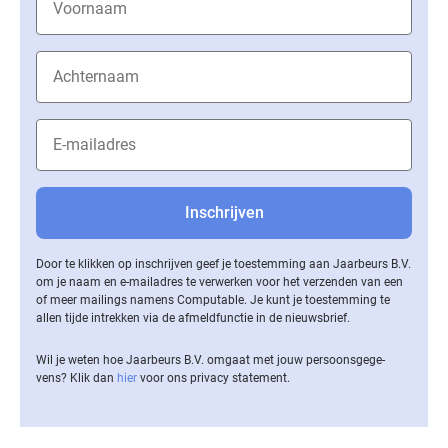
Door te klikken op inschrijven geef je toestemming aan Jaarbeurs B.V.
om je naam en e-mailadres te verwerken voor het verzenden van een
of meer mailings namens Computable. Je kunt je toestemming te
allen tijde intrekken via de af­meld­func­tie in de nieuwsbrief.
Wil je weten hoe Jaarbeurs B.V. omgaat met jouw per­soons­ge­ge­
vens? Klik dan
hier
voor ons privacy statement.