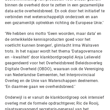
binnen de overheid door te zetten in een gezamenlijke
data-actie overheidsbreed. En ook door het initiatief te
verbinden met wetenschappelijk onderzoek en aan
een gezamenlijk optrekken richting de Europese Unie.’
‘We hebben ons motto ‘Geen woorden, maar data’ en
de ontwikkelde kennisproducten goed voor het
voetlicht kunnen brengen’, glimlacht Irma Walraven
trots. In het najaar wordt het thema ‘Datagovernance
en –kwaliteit’ door klankbordgroeplid Anja Lelieveld
geagendeerd voor het Overheidsbreed Beleidsoverleg
Digitale Overheid (OBDO), waaraan ook de Vereniging
van Nederlandse Gemeenten, het Interprovinciaal
Overleg en de Unie van Waterschappen deelnemen.
‘En daarmee gaan we overheidsbreed.’
Onderwijl is er vanuit de klankbordgroep ook intensief
overleg met de formele opdrachtgever, Ric de Rooij,
plaatsvervangend secretaris-generaal van het