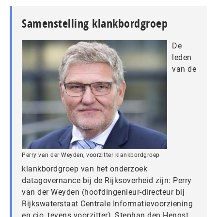
Samenstelling klankbordgroep
De
leden
van de
Perry van der Weyden, voorzitter klankbordgroep
klankbordgroep van het onderzoek
datagovernance bij de Rijksoverheid zijn: Perry
van der Weyden (hoofdingenieur-directeur bij
Rijkswaterstaat Centrale Informatievoorziening
en cio, tevens voorzitter), Stephan den Hengst