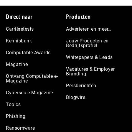
Footer
Direct naar
Producten
Carrièretests
Adverteren en meer…
Kennisbank
Jouw Producten en
Bedrijfsprofiel
Computable Awards
Whitepapers & Leads
Magazine
Vacatures & Employer
Branding
Ontvang Computable e-
Magazine
Persberichten
Cybersec e-Magazine
Blogwire
Topics
Phishing
Ransomware