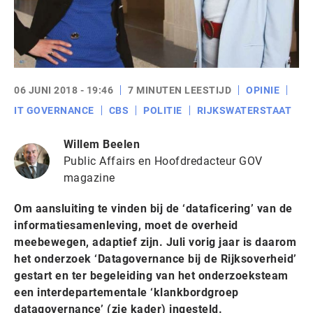
06 JUNI 2018 - 19:46
7 MINUTEN LEESTIJD
OPINIE
IT GOVERNANCE
CBS
POLITIE
RIJKSWATERSTAAT
Willem Beelen
Public Affairs en Hoofdredacteur GOV
magazine
Om aansluiting te vinden bij de ‘dataficering’ van de
informatiesamenleving, moet de overheid
meebewegen, adaptief zijn. Juli vorig jaar is daarom
het onderzoek ‘Datagovernance bij de Rijksoverheid’
gestart en ter begeleiding van het onderzoeksteam
een interdepartementale ‘klankbordgroep
datagovernance’ (zie kader) ingesteld.