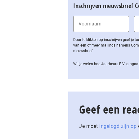
Inschrijven nieuwsbrief 
Door te klikken op inschrijven geef je
van een of meer mailings namens Computa
nieuwsbrief.
Wil je weten hoe Jaarbeurs B.V. omgaat
Geef een rea
Je moet
ingelogd zijn op
o