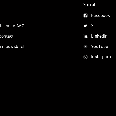
Social
Facebook
e en de AVG
X
contact
LinkedIn
n nieuwsbrief
YouTube
Instagram