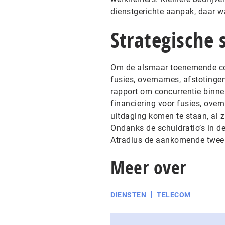
dienstgerichte aanpak, daar w
Strategische
Om de alsmaar toenemende conc
fusies, overnames, afstotinge
rapport om concurrentie binne
financiering voor fusies, over
uitdaging komen te staan, al z
Ondanks de schuldratio’s in de
Atradius de aankomende twee t
Meer over
DIENSTEN
TELECOM