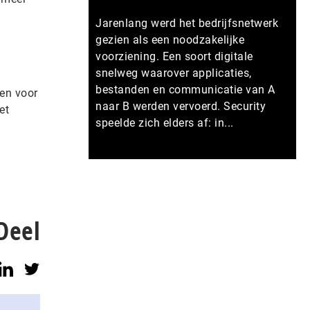
.
Jarenlang werd het bedrijfsnetwerk
gezien als een noodzakelijke
voorziening. Een soort digitale
snelweg waarover applicaties,
bestanden en communicatie van A
ven voor
naar B werden vervoerd. Security
et
speelde zich elders af: in...
Meer persberichten
Deel