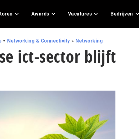
toren
Awards
Vacatures
Bedrijven
e
»
Networking & Connectivity
»
Networking
e ict-sector blijft