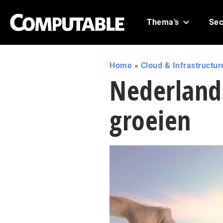
Thema’s
Sec
Home
»
Cloud & Infrastructur
Nederlands
groeien