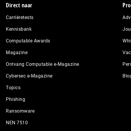
Footer
Direct naar
Pro
Carrièretests
Adv
Kennisbank
Jou
Computable Awards
Whi
Magazine
Vac
Ontvang Computable e-Magazine
Per
Cybersec e-Magazine
Blo
Topics
Phishing
Ransomware
NEN 7510