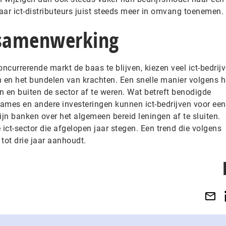
aar ict-distributeurs juist steeds meer in omvang toenemen
 samenwerking
urrerende markt de baas te blijven, kiezen veel ict-bedrij
n en het bundelen van krachten. Een snelle manier volgens h
n en buiten de sector af te weren. Wat betreft benodigde
names en andere investeringen kunnen ict-bedrijven voor een
ijn banken over het algemeen bereid leningen af te sluiten.
 ict-sector die afgelopen jaar stegen. Een trend die volgens
ot drie jaar aanhoudt.