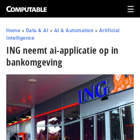
Home
»
Data & AI
»
AI & Automation
»
Artificial
Intelligence
ING neemt ai-applicatie op in
bankomgeving