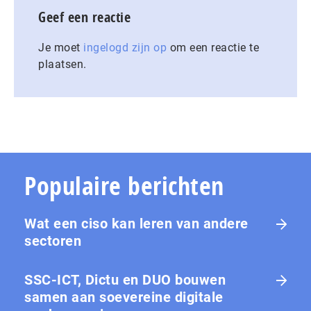
Geef een reactie
Je moet
ingelogd zijn op
om een reactie te
plaatsen.
Populaire berichten
Wat een ciso kan leren van andere
sectoren
SSC-ICT, Dictu en DUO bouwen
samen aan soevereine digitale