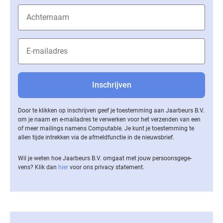
Door te klikken op inschrijven geef je toestemming aan Jaarbeurs B.V.
om je naam en e-mailadres te verwerken voor het verzenden van een
of meer mailings namens Computable. Je kunt je toestemming te
allen tijde intrekken via de af­meld­func­tie in de nieuwsbrief.
Wil je weten hoe Jaarbeurs B.V. omgaat met jouw per­soons­ge­ge­
vens? Klik dan
hier
voor ons privacy statement.