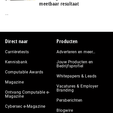
meetbaar resultaat
...
Footer
Direct naar
Producten
Carrièretests
Adverteren en meer…
Kennisbank
Jouw Producten en
Bedrijfsprofiel
Computable Awards
Whitepapers & Leads
Magazine
Vacatures & Employer
Branding
Ontvang Computable e-
Magazine
Persberichten
Cybersec e-Magazine
Blogwire