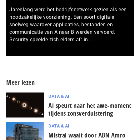
Jarenlang werd het bedrijfsnetwerk gezien als een
noodzakelijke voorziening. Een soort digitale
snelweg waarover applicaties, bestanden en
communicatie van A naar B werden vervoerd.
Security speelde zich elders af: in...
Meer persberichten
Meer lezen
DATA & AI
Ai speurt naar het awe-moment
tijdens zonsverduistering
DATA & AI
Mistral waait door ABN Amro