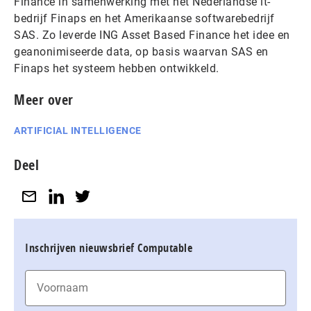
Finance in samenwerking met het Nederlandse it-
bedrijf Finaps en het Amerikaanse softwarebedrijf
SAS. Zo leverde ING Asset Based Finance het idee en
geanonimiseerde data, op basis waarvan SAS en
Finaps het systeem hebben ontwikkeld.
Meer over
ARTIFICIAL INTELLIGENCE
Deel
Inschrijven nieuwsbrief Computable